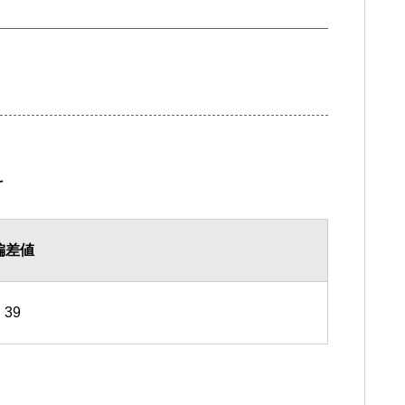
科
偏差値
39