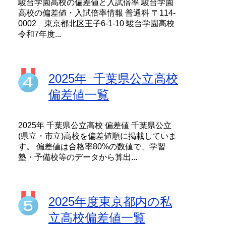
駿台学園高校の偏差値と入試倍率 駿台学園
高校の偏差値・入試倍率情報 普通科 〒114-
0002 東京都北区王子6-1-10 駿台学園高校
令和7年度...
2025年_千葉県公立高校
偏差値一覧
2025年 千葉県公立高校 偏差値 千葉県公立
(県立・市立)高校を偏差値順に掲載していま
す。 偏差値は合格率80%の数値で、学習
塾・予備校等のデータから算出...
2025年度東京都内の私
立高校偏差値一覧