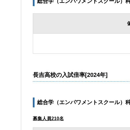
総合学（エンパワメントスクール）
長吉高校の入試倍率[2024年]
総合学（エンパワメントスクール）科
募集人員210名