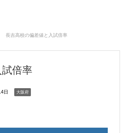
長吉高校の偏差値と入試倍率
入試倍率
14日
大阪府