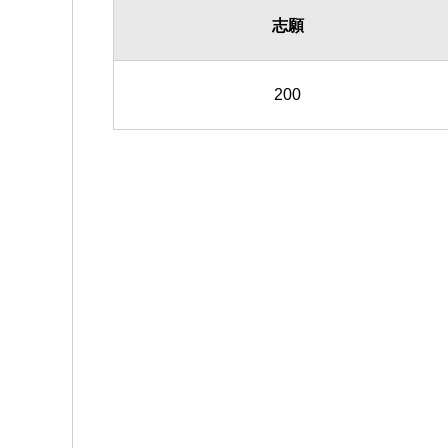
志願
200