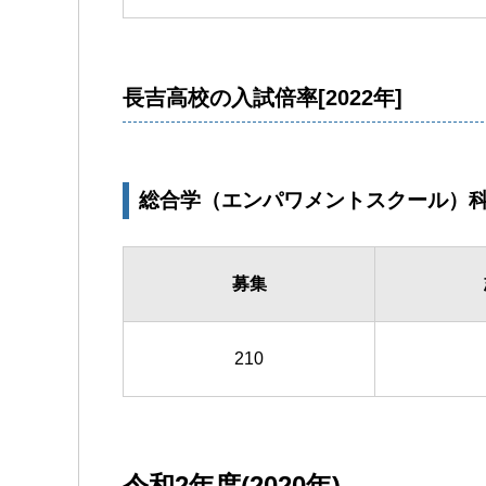
長吉高校の入試倍率[2022年]
総合学（エンパワメントスクール）科
募集
210
令和2年度(2020年)