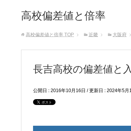
高校偏差値と倍率
高校偏差値と倍率
TOP
近畿
大阪府
長吉高校の偏差値と
公開日 :
2016年10月16日
/ 更新日 :
2024年5月