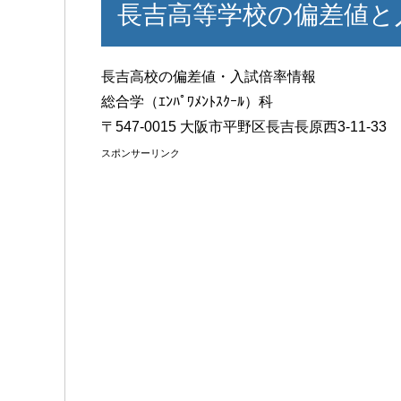
長吉高等学校の偏差値と
長吉高校の偏差値・入試倍率情報
総合学（ｴﾝﾊﾟﾜﾒﾝﾄｽｸｰﾙ）科
〒547-0015 大阪市平野区長吉長原西3-11-33
スポンサーリンク