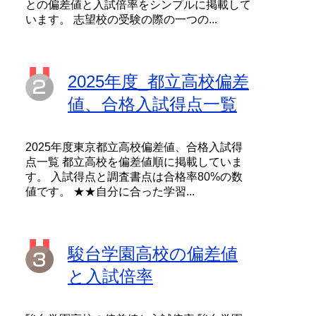
との偏差値と入試倍率をシンプルに掲載して
います。 志望校の受験の際の一つの...
2025年度_都立高校偏差
値、合格入試得点一覧
2025年度東京都立高校偏差値、合格入試得
点一覧 都立高校を偏差値順に掲載していま
す。 入試得点と調査書点は合格率80%の数
値です。 ★★自分に合った学習...
駿台学園高校の偏差値
と入試倍率