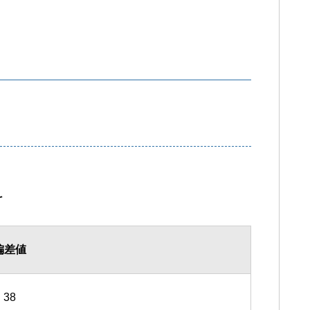
科
偏差値
38