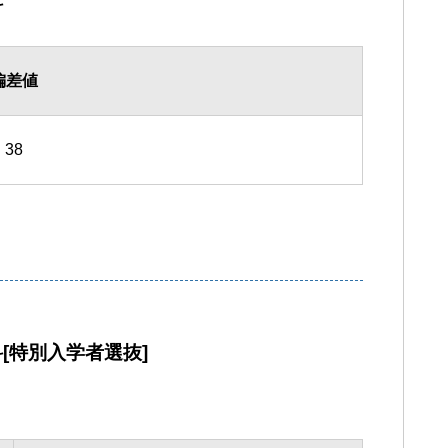
科
偏差値
38
[特別入学者選抜]