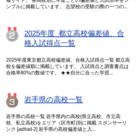
報サイト。 各高校別に年度ごとの偏差値と入試倍率をシ
ンプルに掲載しています。 志望校の受験の際の一つの...
2025年度_都立高校偏差値、合
格入試得点一覧
2025年度東京都立高校偏差値、合格入試得点一覧 都立高
校を偏差値順に掲載しています。 入試得点と調査書点は
合格率80%の数値です。 ★★自分に合った学習...
岩手県の高校一覧
岩手県の高校一覧 岩手県内の高校(県立高校、市立高
校、私立高校)をエリア（区市町)別に掲載 スポンサーリ
ンク [ad#ad-2] 岩手県の高校偏差値と入...