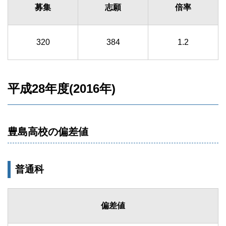
募集
志願
倍率
320
384
1.2
平成28年度(2016年)
豊島高校の偏差値
普通科
偏差値