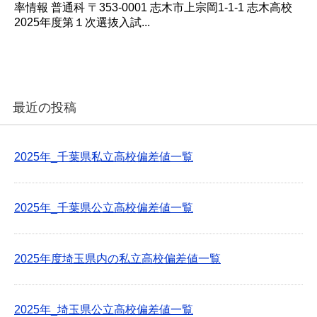
率情報 普通科 〒353-0001 志木市上宗岡1-1-1 志木高校
2025年度第１次選抜入試...
最近の投稿
2025年_千葉県私立高校偏差値一覧
2025年_千葉県公立高校偏差値一覧
2025年度埼玉県内の私立高校偏差値一覧
2025年_埼玉県公立高校偏差値一覧