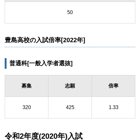
50
豊島高校の入試倍率[2022年]
普通科[一般入学者選抜]
募集
志願
倍率
320
425
1.33
令和2年度(2020年)入試