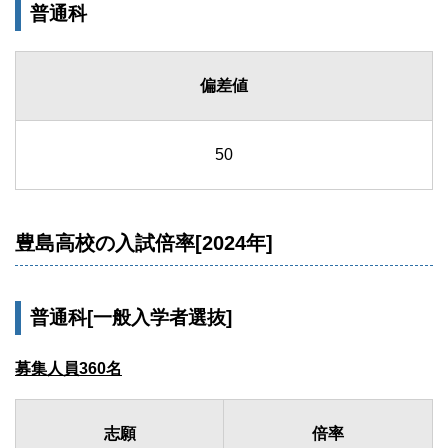
普通科
偏差値
50
豊島高校の入試倍率[2024年]
普通科[一般入学者選抜]
募集人員360名
志願
倍率