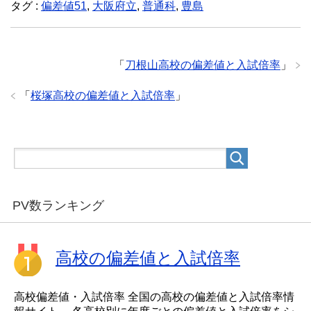
タグ :
偏差値51
,
大阪府立
,
普通科
,
豊島
「
刀根山高校の偏差値と入試倍率
」
「
桜塚高校の偏差値と入試倍率
」
PV数ランキング
高校の偏差値と入試倍率
高校偏差値・入試倍率 全国の高校の偏差値と入試倍率情