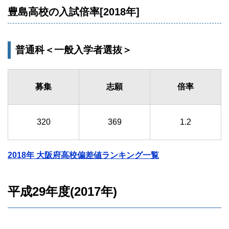
豊島高校の入試倍率[2018年]
普通科＜一般入学者選抜＞
募集
志願
倍率
320
369
1.2
2018年 大阪府高校偏差値ランキング一覧
平成29年度(2017年)