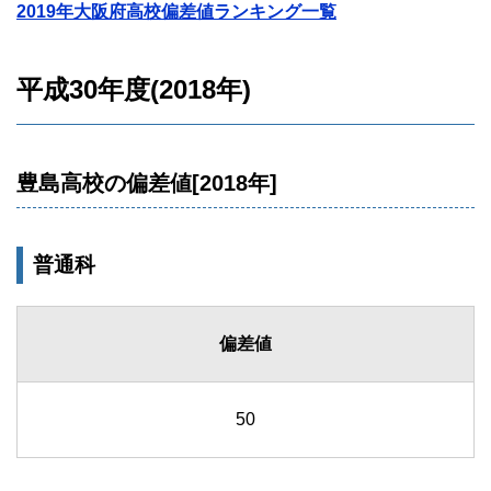
2019年大阪府高校偏差値ランキング一覧
平成30年度(2018年)
豊島高校の偏差値[2018年]
普通科
偏差値
50