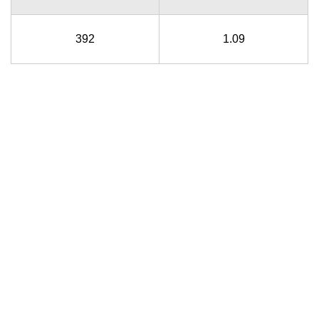
392
1.09