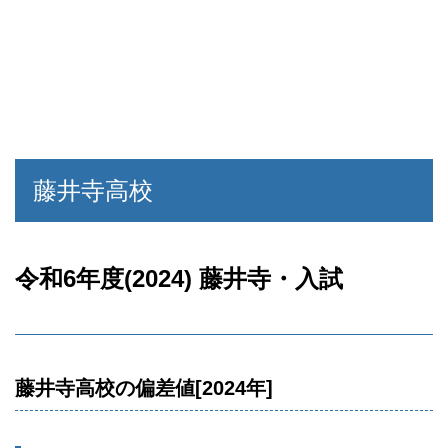
藤井寺高校
令和6年度(2024) 藤井寺・入試
藤井寺高校の偏差値[2024年]