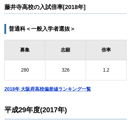
藤井寺高校の入試倍率[2018年]
普通科＜一般入学者選抜＞
募集
志願
倍率
280
326
1.2
2018年 大阪府高校偏差値ランキング一覧
平成29年度(2017年)