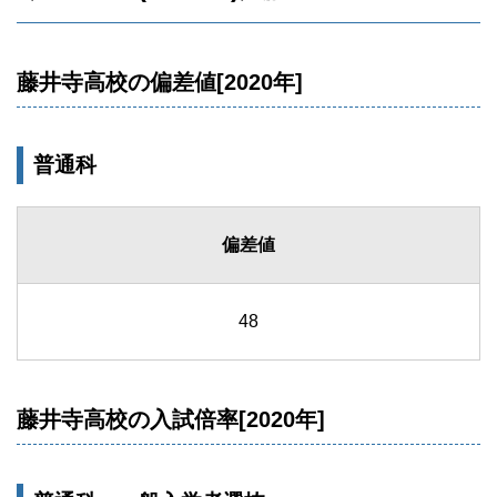
藤井寺高校の偏差値[2020年]
普通科
偏差値
48
藤井寺高校の入試倍率[2020年]