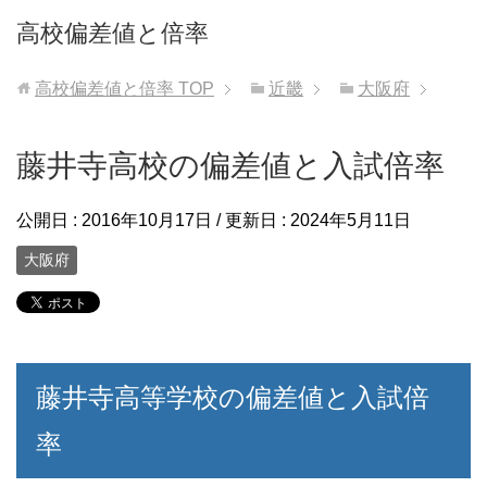
高校偏差値と倍率
高校偏差値と倍率
TOP
近畿
大阪府
藤井寺高校の偏差値と入試倍率
公開日 :
2016年10月17日
/ 更新日 :
2024年5月11日
大阪府
藤井寺高等学校の偏差値と入試倍
率