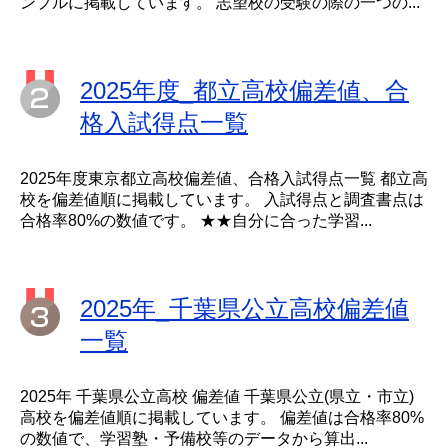
ンプルに掲載しています。 志望校の受験の際の一つの...
2025年度_都立高校偏差値、合
格入試得点一覧
2025年度東京都立高校偏差値、合格入試得点一覧 都立高
校を偏差値順に掲載しています。 入試得点と調査書点は
合格率80%の数値です。 ★★自分に合った学習...
2025年_千葉県公立高校偏差値
一覧
2025年 千葉県公立高校 偏差値 千葉県公立(県立・市立)
高校を偏差値順に掲載しています。 偏差値は合格率80%
の数値で、学習塾・予備校等のデータから算出...