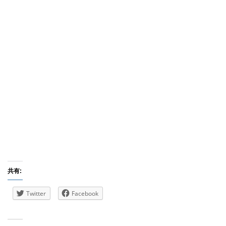
共有:
Twitter
Facebook