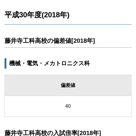
平成30年度(2018年)
藤井寺工科高校の偏差値[2018年]
機械・電気・メカトロニクス科
偏差値
40
藤井寺工科高校の入試倍率[2018年]