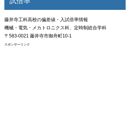
試倍率
藤井寺工科高校の偏差値・入試倍率情報
機械・電気・メカトロニクス科、定時制総合学科
〒583-0021 藤井寺市御舟町10-1
スポンサーリンク