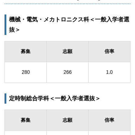
機械・電気・メカトロニクス科＜一般入学者選
抜＞
募集
志願
倍率
280
266
1.0
定時制総合学科＜一般入学者選抜＞
募集
志願
倍率