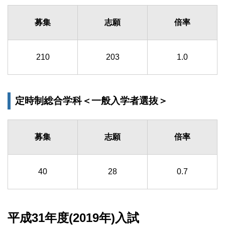
募集
志願
倍率
210
203
1.0
定時制総合学科＜一般入学者選抜＞
募集
志願
倍率
40
28
0.7
平成31年度(2019年)入試