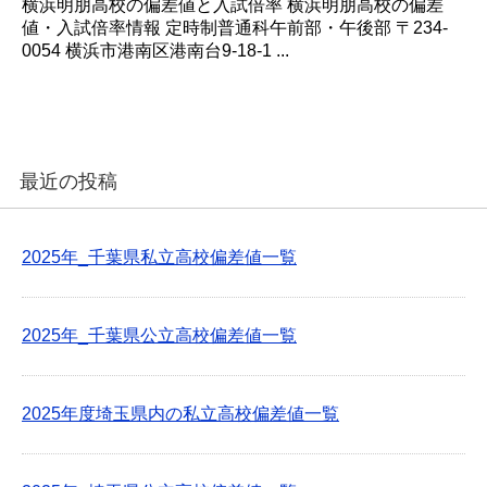
横浜明朋高校の偏差値と入試倍率 横浜明朋高校の偏差
値・入試倍率情報 定時制普通科午前部・午後部 〒234-
0054 横浜市港南区港南台9-18-1 ...
最近の投稿
2025年_千葉県私立高校偏差値一覧
2025年_千葉県公立高校偏差値一覧
2025年度埼玉県内の私立高校偏差値一覧