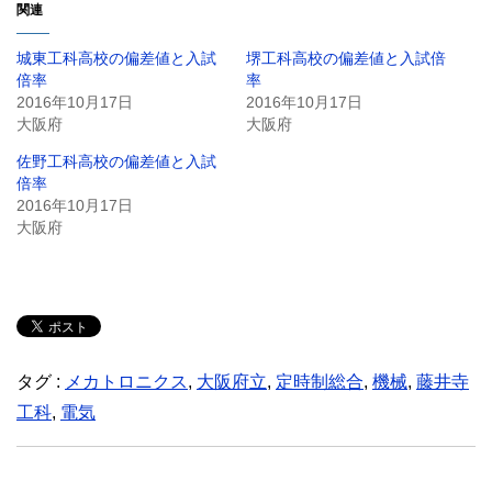
関連
城東工科高校の偏差値と入試
堺工科高校の偏差値と入試倍
倍率
率
2016年10月17日
2016年10月17日
大阪府
大阪府
佐野工科高校の偏差値と入試
倍率
2016年10月17日
大阪府
タグ :
メカトロニクス
,
大阪府立
,
定時制総合
,
機械
,
藤井寺
工科
,
電気