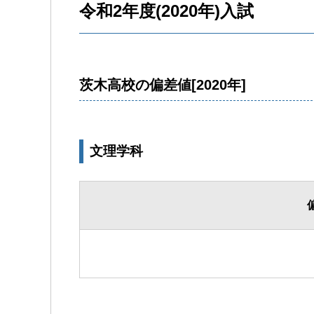
令和2年度(2020年)入試
茨木高校の偏差値[2020年]
文理学科