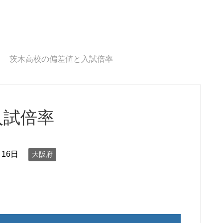
茨木高校の偏差値と入試倍率
入試倍率
月16日
大阪府