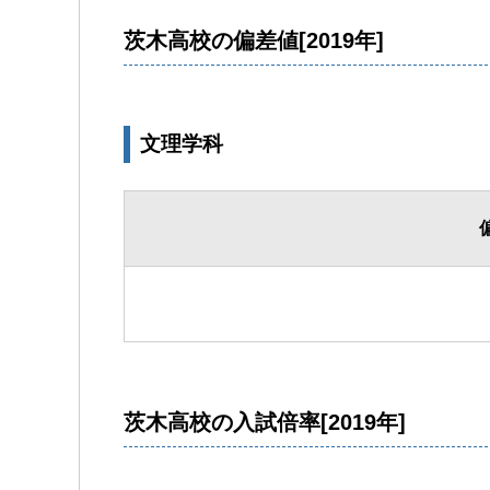
茨木高校の偏差値[2019年]
文理学科
茨木高校の入試倍率[2019年]