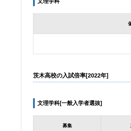
文理学科
茨木高校の入試倍率[2022年]
文理学科[一般入学者選抜]
募集