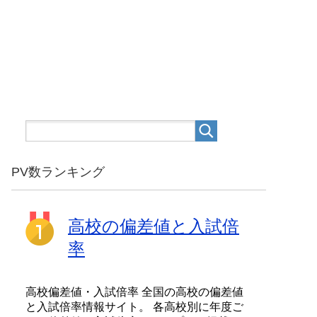
PV数ランキング
高校の偏差値と入試倍
率
高校偏差値・入試倍率 全国の高校の偏差値
と入試倍率情報サイト。 各高校別に年度ご