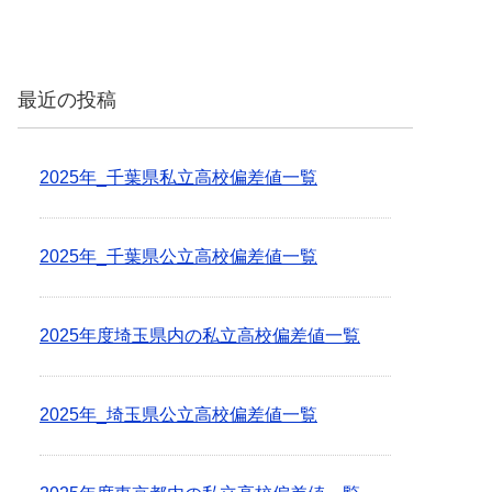
最近の投稿
2025年_千葉県私立高校偏差値一覧
2025年_千葉県公立高校偏差値一覧
2025年度埼玉県内の私立高校偏差値一覧
2025年_埼玉県公立高校偏差値一覧