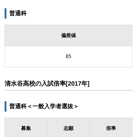
普通科
偏差値
65
清水谷高校の入試倍率[2017年]
普通科＜一般入学者選抜＞
募集
志願
倍率