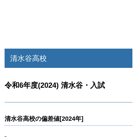
清水谷高校
令和6年度(2024) 清水谷・入試
清水谷高校の偏差値[2024年]