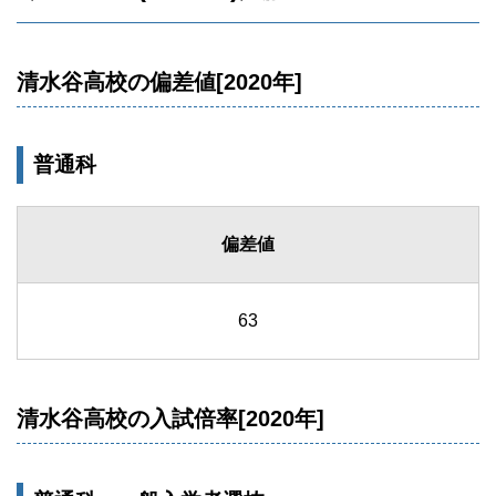
清水谷高校の偏差値[2020年]
普通科
偏差値
63
清水谷高校の入試倍率[2020年]