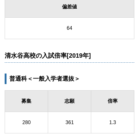
偏差値
64
清水谷高校の入試倍率[2019年]
普通科＜一般入学者選抜＞
募集
志願
倍率
280
361
1.3