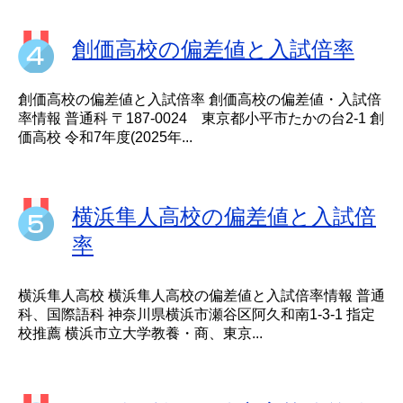
創価高校の偏差値と入試倍率
創価高校の偏差値と入試倍率 創価高校の偏差値・入試倍
率情報 普通科 〒187-0024 東京都小平市たかの台2-1 創
価高校 令和7年度(2025年...
横浜隼人高校の偏差値と入試倍
率
横浜隼人高校 横浜隼人高校の偏差値と入試倍率情報 普通
科、国際語科 神奈川県横浜市瀬谷区阿久和南1-3-1 指定
校推薦 横浜市立大学教養・商、東京...