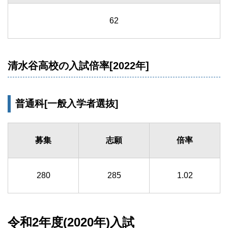
62
清水谷高校の入試倍率[2022年]
普通科[一般入学者選抜]
募集
志願
倍率
280
285
1.02
令和2年度(2020年)入試