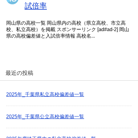
試倍率
岡山県の高校一覧 岡山県内の高校（県立高校、市立高
校、私立高校）を掲載 スポンサーリンク [ad#ad-2] 岡山
県の高校偏差値と入試倍率情報 高校名...
最近の投稿
2025年_千葉県私立高校偏差値一覧
2025年_千葉県公立高校偏差値一覧