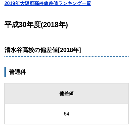
2019年大阪府高校偏差値ランキング一覧
平成30年度(2018年)
清水谷高校の偏差値[2018年]
普通科
偏差値
64