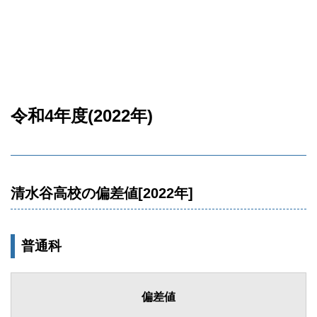
令和4年度(2022年)
清水谷高校の偏差値[2022年]
普通科
偏差値