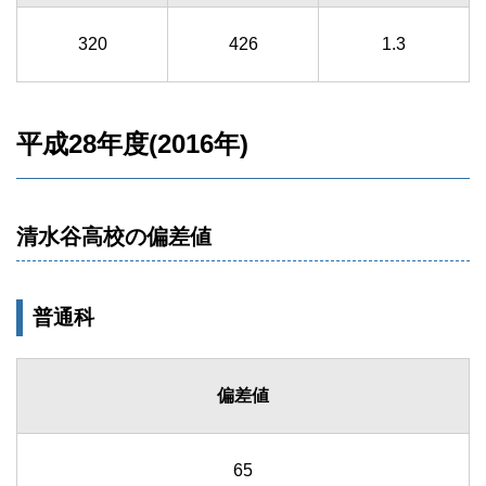
320
426
1.3
平成28年度(2016年)
清水谷高校の偏差値
普通科
偏差値
65