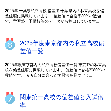
2025年 千葉県私立高校 偏差値 千葉県内の私立高校を偏
差値順に掲載しています。 偏差値は合格率80%の数値
で、学習塾・予備校等のデータから算出しています...
2025年度東京都内の私立高校偏
差値一覧
2025年度東京都内の私立高校偏差値一覧 東京都の私立高
校を偏差値順に掲載しています。 偏差値は合格率80%の
数値です。 ★★自分に合った学習法を見つけよ...
関東第一高校の偏差値と入試倍
率