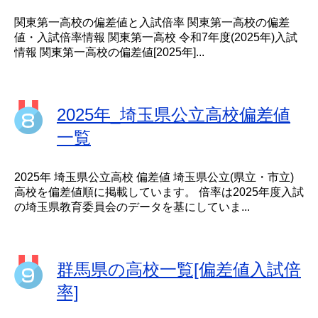
関東第一高校の偏差値と入試倍率 関東第一高校の偏差
値・入試倍率情報 関東第一高校 令和7年度(2025年)入試
情報 関東第一高校の偏差値[2025年]...
2025年_埼玉県公立高校偏差値
一覧
2025年 埼玉県公立高校 偏差値 埼玉県公立(県立・市立)
高校を偏差値順に掲載しています。 倍率は2025年度入試
の埼玉県教育委員会のデータを基にしていま...
群馬県の高校一覧[偏差値入試倍
率]