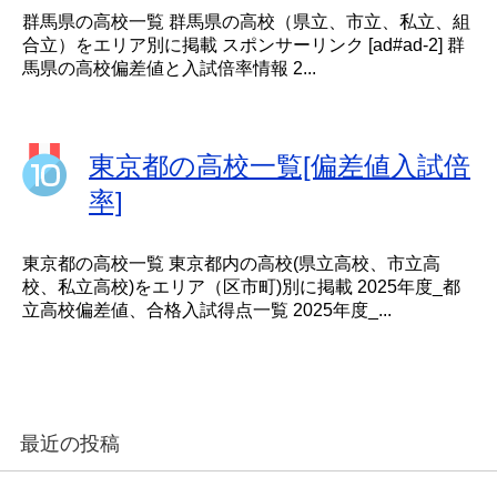
群馬県の高校一覧 群馬県の高校（県立、市立、私立、組
合立）をエリア別に掲載 スポンサーリンク [ad#ad-2] 群
馬県の高校偏差値と入試倍率情報 2...
東京都の高校一覧[偏差値入試倍
率]
東京都の高校一覧 東京都内の高校(県立高校、市立高
校、私立高校)をエリア（区市町)別に掲載 2025年度_都
立高校偏差値、合格入試得点一覧 2025年度_...
最近の投稿