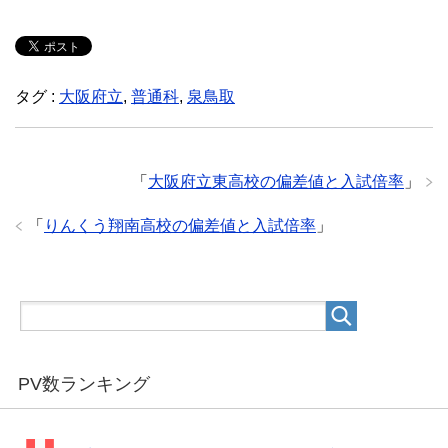
タグ :
大阪府立
,
普通科
,
泉鳥取
「
大阪府立東高校の偏差値と入試倍率
」
「
りんくう翔南高校の偏差値と入試倍率
」
PV数ランキング