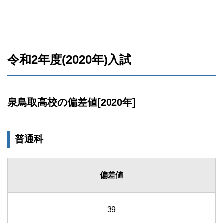
令和2年度(2020年)入試
泉鳥取高校の偏差値[2020年]
普通科
偏差値
39