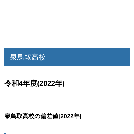
泉鳥取高校
令和4年度(2022年)
泉鳥取高校の偏差値[2022年]