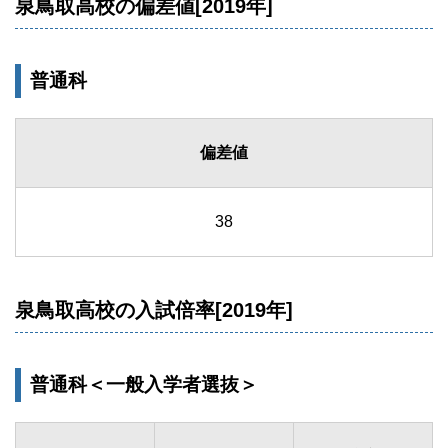
泉鳥取高校の偏差値[2019年]
普通科
偏差値
38
泉鳥取高校の入試倍率[2019年]
普通科＜一般入学者選抜＞