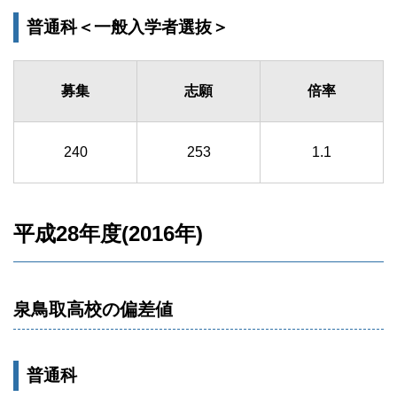
普通科＜一般入学者選抜＞
募集
志願
倍率
240
253
1.1
平成28年度(2016年)
泉鳥取高校の偏差値
普通科