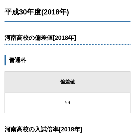
平成30年度(2018年)
河南高校の偏差値[2018年]
普通科
偏差値
59
河南高校の入試倍率[2018年]