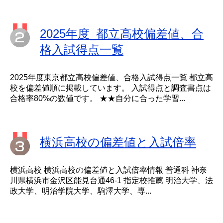
2025年度_都立高校偏差値、合
格入試得点一覧
2025年度東京都立高校偏差値、合格入試得点一覧 都立高
校を偏差値順に掲載しています。 入試得点と調査書点は
合格率80%の数値です。 ★★自分に合った学習...
横浜高校の偏差値と入試倍率
横浜高校 横浜高校の偏差値と入試倍率情報 普通科 神奈
川県横浜市金沢区能見台通46-1 指定校推薦 明治大学、法
政大学、明治学院大学、駒澤大学、専...