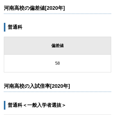
河南高校の偏差値[2020年]
普通科
偏差値
58
河南高校の入試倍率[2020年]
普通科＜一般入学者選抜＞