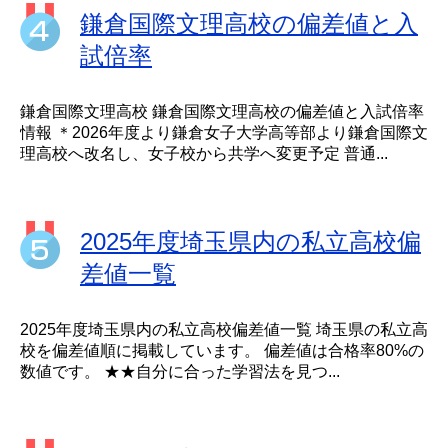
鎌倉国際文理高校の偏差値と入
試倍率
鎌倉国際文理高校 鎌倉国際文理高校の偏差値と入試倍率
情報 ＊2026年度より鎌倉女子大学高等部より鎌倉国際文
理高校へ改名し、女子校から共学へ変更予定 普通...
2025年度埼玉県内の私立高校偏
差値一覧
2025年度埼玉県内の私立高校偏差値一覧 埼玉県の私立高
校を偏差値順に掲載しています。 偏差値は合格率80%の
数値です。 ★★自分に合った学習法を見つ...