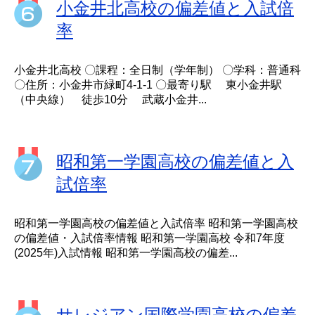
小金井北高校の偏差値と入試倍
率
小金井北高校 〇課程：全日制（学年制） 〇学科：普通科
〇住所：小金井市緑町4-1-1 〇最寄り駅 東小金井駅
（中央線） 徒歩10分 武蔵小金井...
昭和第一学園高校の偏差値と入
試倍率
昭和第一学園高校の偏差値と入試倍率 昭和第一学園高校
の偏差値・入試倍率情報 昭和第一学園高校 令和7年度
(2025年)入試情報 昭和第一学園高校の偏差...
サレジアン国際学園高校の偏差