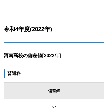
令和4年度(2022年)
河南高校の偏差値[2022年]
普通科
偏差値
57