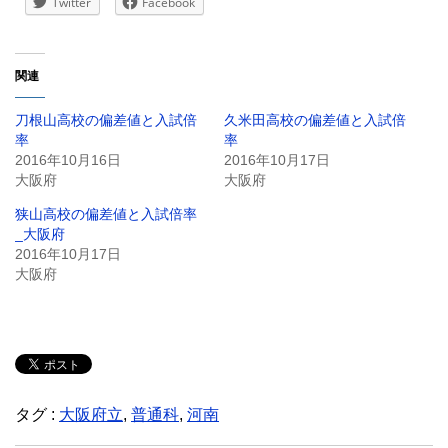
Twitter
Facebook
関連
刀根山高校の偏差値と入試倍
久米田高校の偏差値と入試倍
率
率
2016年10月16日
2016年10月17日
大阪府
大阪府
狭山高校の偏差値と入試倍率
_大阪府
2016年10月17日
大阪府
タグ :
大阪府立
,
普通科
,
河南