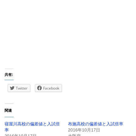
共有:
Twitter
Facebook
関連
寝屋川高校の偏差値と入試倍
布施高校の偏差値と入試倍率
率
2016年10月17日