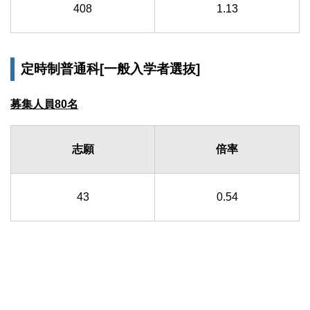
408
1.13
定時制普通科[一般入学者選抜]
募集人員80名
志願
倍率
43
0.54