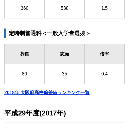
360
538
1.5
定時制普通科＜一般入学者選抜＞
募集
志願
倍率
80
35
0.4
2018年 大阪府高校偏差値ランキング一覧
平成29年度(2017年)