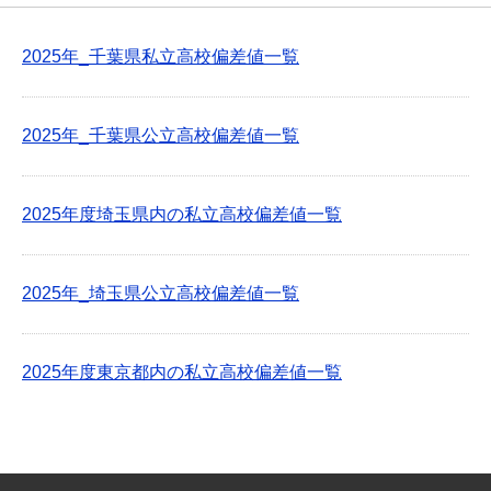
2025年_千葉県私立高校偏差値一覧
2025年_千葉県公立高校偏差値一覧
2025年度埼玉県内の私立高校偏差値一覧
2025年_埼玉県公立高校偏差値一覧
2025年度東京都内の私立高校偏差値一覧