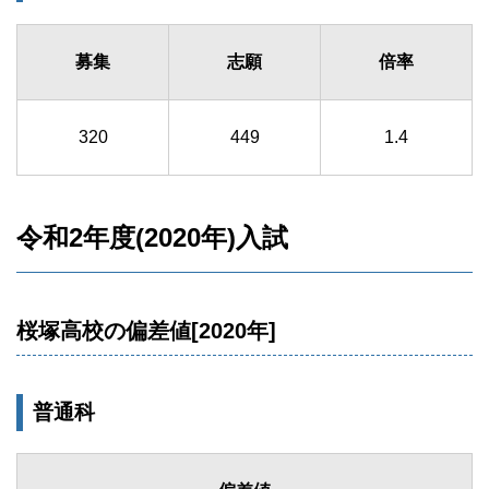
募集
志願
倍率
320
449
1.4
令和2年度(2020年)入試
桜塚高校の偏差値[2020年]
普通科