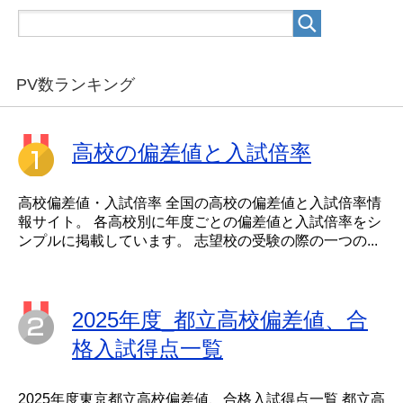
PV数ランキング
高校の偏差値と入試倍率
高校偏差値・入試倍率 全国の高校の偏差値と入試倍率情
報サイト。 各高校別に年度ごとの偏差値と入試倍率をシ
ンプルに掲載しています。 志望校の受験の際の一つの...
2025年度_都立高校偏差値、合
格入試得点一覧
2025年度東京都立高校偏差値、合格入試得点一覧 都立高