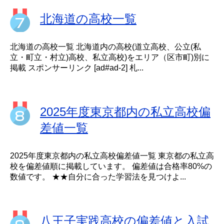
北海道の高校一覧
北海道の高校一覧 北海道内の高校(道立高校、公立(私
立・町立・村立)高校、私立高校)をエリア（区市町)別に
掲載 スポンサーリンク [ad#ad-2] 札...
2025年度東京都内の私立高校偏
差値一覧
2025年度東京都内の私立高校偏差値一覧 東京都の私立高
校を偏差値順に掲載しています。 偏差値は合格率80%の
数値です。 ★★自分に合った学習法を見つけよ...
八王子実践高校の偏差値と入試