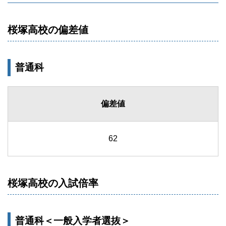
桜塚高校の偏差値
普通科
偏差値
62
桜塚高校の入試倍率
普通科＜一般入学者選抜＞