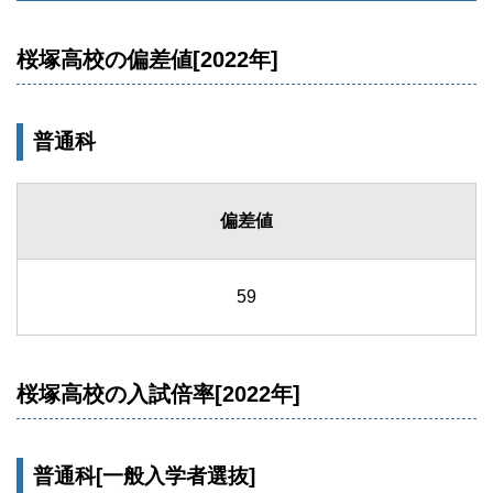
桜塚高校の偏差値[2022年]
普通科
偏差値
59
桜塚高校の入試倍率[2022年]
普通科[一般入学者選抜]