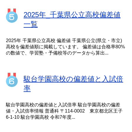
2025年_千葉県公立高校偏差値
一覧
2025年 千葉県公立高校 偏差値 千葉県公立(県立・市立)
高校を偏差値順に掲載しています。 偏差値は合格率80%
の数値で、学習塾・予備校等のデータから算出...
駿台学園高校の偏差値と入試倍
率
駿台学園高校の偏差値と入試倍率 駿台学園高校の偏差
値・入試倍率情報 普通科 〒114-0002 東京都北区王子
6-1-10 駿台学園高校 令和7年度...