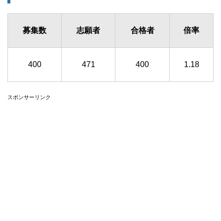
募集数
志願者
合格者
倍率
400
471
400
1.18
スポンサーリンク