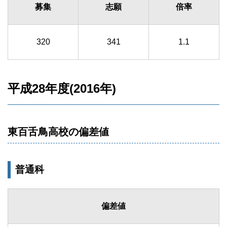
募集
志願
倍率
320
341
1.1
平成28年度(2016年)
東百舌鳥高校の偏差値
普通科
偏差値