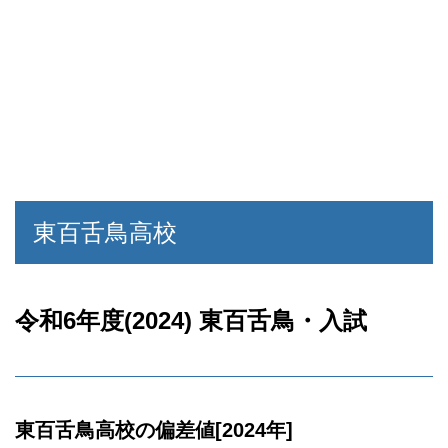
東百舌鳥高校
令和6年度(2024) 東百舌鳥・入試
東百舌鳥高校の偏差値[2024年]