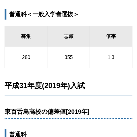
普通科＜一般入学者選抜＞
募集
志願
倍率
280
355
1.3
平成31年度(2019年)入試
東百舌鳥高校の偏差値[2019年]
普通科