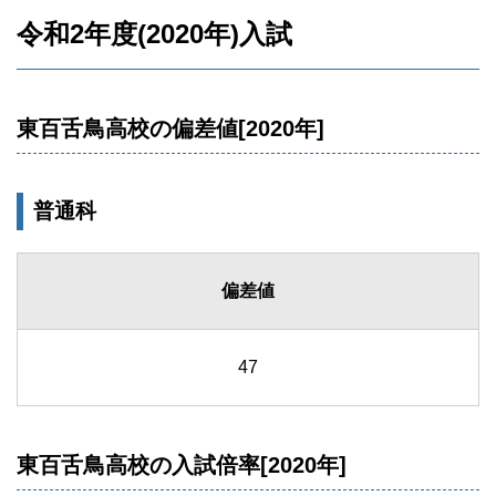
令和2年度(2020年)入試
東百舌鳥高校の偏差値[2020年]
普通科
偏差値
47
東百舌鳥高校の入試倍率[2020年]