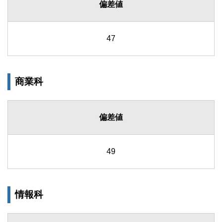
偏差値
47
商業科
偏差値
49
情報科