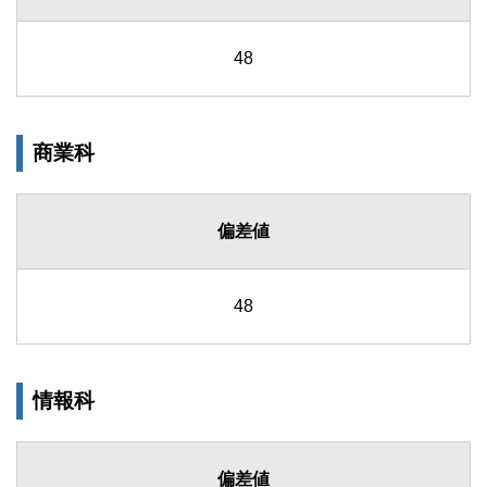
48
商業科
偏差値
48
情報科
偏差値