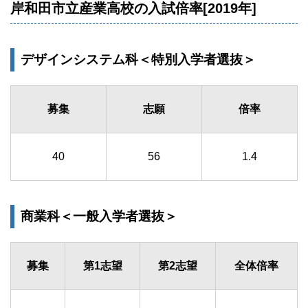
岸和田市立産業高校の入試倍率[2019年]
デザインシステム科＜特別入学者選抜＞
募集
志願
倍率
40
56
1.4
商業科＜一般入学者選抜＞
募集
第1志望
第2志望
全体倍率