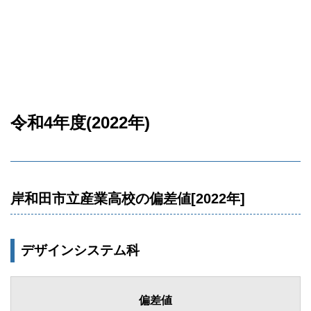
令和4年度(2022年)
岸和田市立産業高校の偏差値[2022年]
デザインシステム科
偏差値