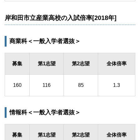
岸和田市立産業高校の入試倍率[2018年]
商業科＜一般入学者選抜＞
募集
第1志望
第2志望
全体倍率
160
116
85
1.3
情報科＜一般入学者選抜＞
募集
第1志望
第2志望
全体倍率