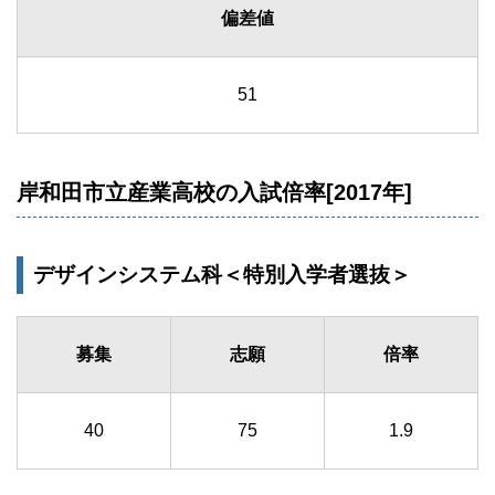
偏差値
51
岸和田市立産業高校の入試倍率[2017年]
デザインシステム科＜特別入学者選抜＞
募集
志願
倍率
40
75
1.9