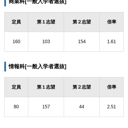
商業科[一般入学者選抜]
定員
第１志望
第２志望
倍率
160
103
154
1.61
情報科[一般入学者選抜]
定員
第１志望
第２志望
倍率
80
157
44
2.51