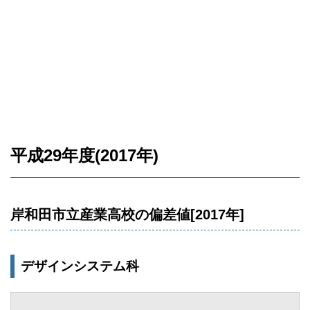
平成29年度(2017年)
岸和田市立産業高校の偏差値[2017年]
デザインシステム科