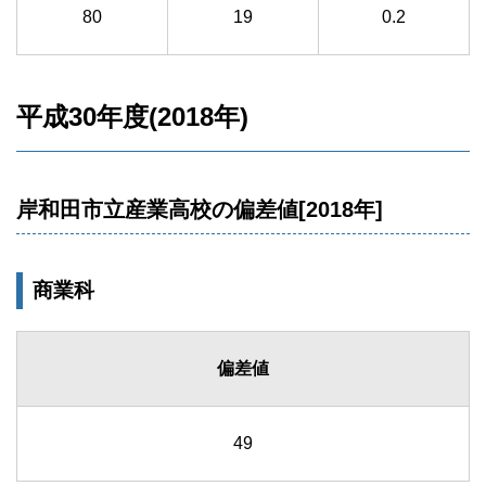
80
19
0.2
平成30年度(2018年)
岸和田市立産業高校の偏差値[2018年]
商業科
偏差値
49