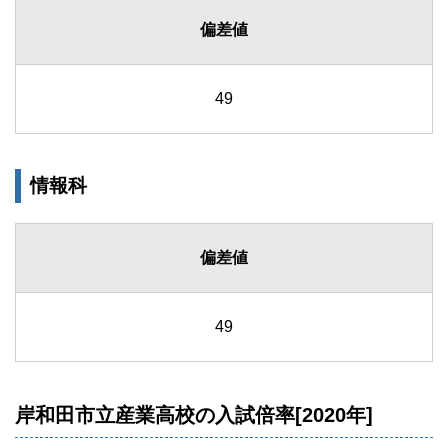
偏差値
49
情報科
偏差値
49
岸和田市立産業高校の入試倍率[2020年]