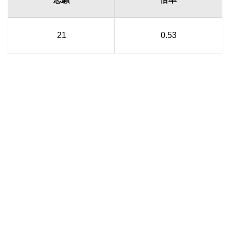
21
0.53