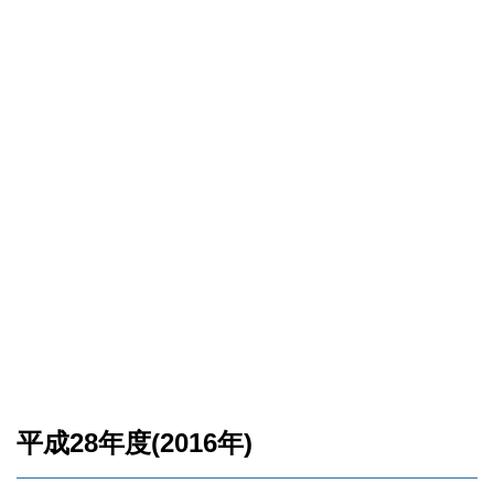
平成28年度(2016年)