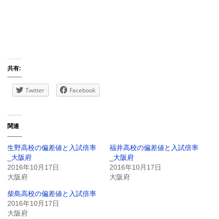
共有:
Twitter
Facebook
関連
生野高校の偏差値と入試倍率
福井高校の偏差値と入試倍率
_大阪府
_大阪府
2016年10月17日
2016年10月17日
大阪府
大阪府
柴島高校の偏差値と入試倍率
2016年10月17日
大阪府