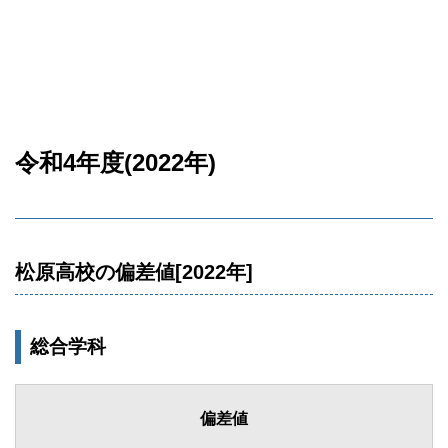
令和4年度(2022年)
松原高校の偏差値[2022年]
総合学科
偏差値