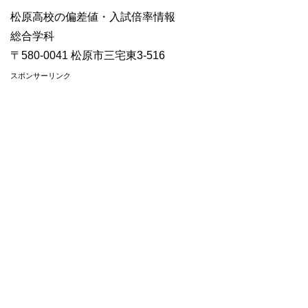
松原高校の偏差値・入試倍率情報
総合学科
〒580-0041 松原市三宅東3-516
スポンサーリンク