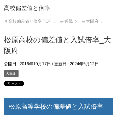
高校偏差値と倍率
高校偏差値と倍率
TOP
近畿
大阪府
松原高校の偏差値と入試倍率_大
阪府
公開日 :
2016年10月17日
/ 更新日 :
2024年5月12日
大阪府
松原高等学校の偏差値と入試倍率