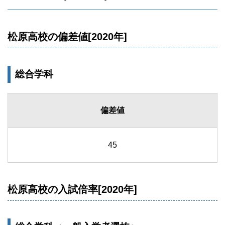
松原高校の偏差値[2020年]
総合学科
偏差値
45
松原高校の入試倍率[2020年]