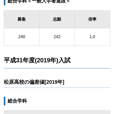
総合学科＜一般入学者選抜＞
募集
志願
倍率
240
242
1.0
平成31年度(2019年)入試
松原高校の偏差値[2019年]
総合学科