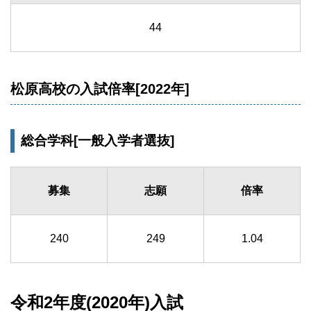
44
松原高校の入試倍率[2022年]
総合学科[一般入学者選抜]
募集
志願
倍率
240
249
1.04
令和2年度(2020年)入試