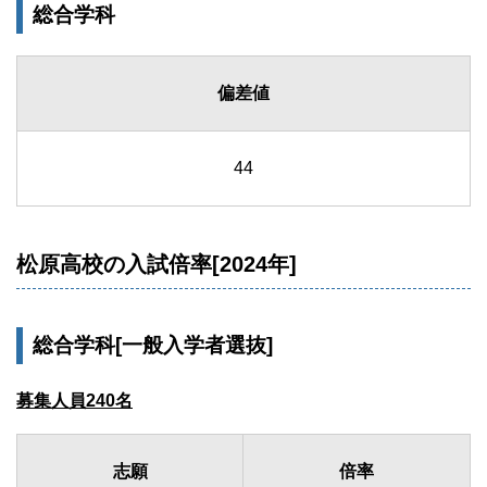
総合学科
偏差値
44
松原高校の入試倍率[2024年]
総合学科[一般入学者選抜]
募集人員240名
志願
倍率