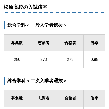
松原高校の入試倍率
総合学科＜一般入学者選抜＞
募集数
志願者
合格者
倍率
280
273
273
0.98
総合学科＜二次入学者選抜＞
募集数
志願者
合格者
倍率