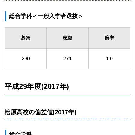
総合学科＜一般入学者選抜＞
募集
志願
倍率
280
271
1.0
平成29年度(2017年)
松原高校の偏差値[2017年]
総合学科