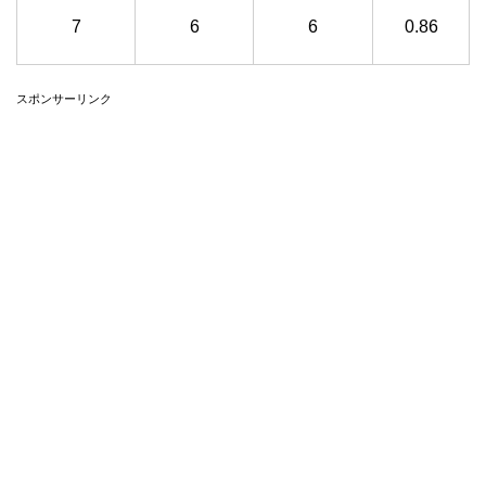
7
6
6
0.86
スポンサーリンク