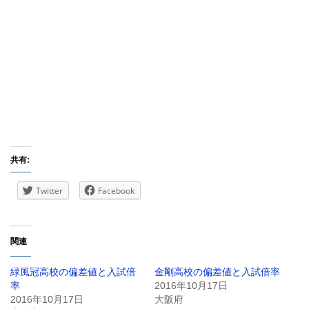
共有:
Twitter
Facebook
関連
緑風冠高校の偏差値と入試倍
金剛高校の偏差値と入試倍率
率
2016年10月17日
2016年10月17日
大阪府