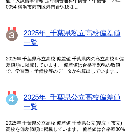
値・入試倍率情報 定時制普通科午前部・午後部 〒234-
0054 横浜市港南区港南台9-18-1 ...
2025年_千葉県私立高校偏差値
一覧
2025年 千葉県私立高校 偏差値 千葉県内の私立高校を偏
差値順に掲載しています。 偏差値は合格率80%の数値
で、学習塾・予備校等のデータから算出しています...
2025年_千葉県公立高校偏差値
一覧
2025年 千葉県公立高校 偏差値 千葉県公立(県立・市立)
高校を偏差値順に掲載しています。 偏差値は合格率80%