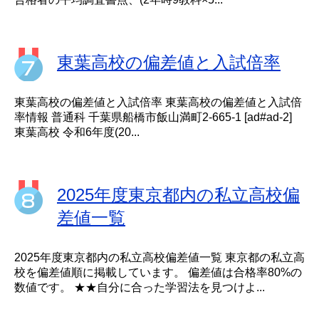
東葉高校の偏差値と入試倍率
東葉高校の偏差値と入試倍率 東葉高校の偏差値と入試倍
率情報 普通科 千葉県船橋市飯山満町2-665-1 [ad#ad-2]
東葉高校 令和6年度(20...
2025年度東京都内の私立高校偏
差値一覧
2025年度東京都内の私立高校偏差値一覧 東京都の私立高
校を偏差値順に掲載しています。 偏差値は合格率80%の
数値です。 ★★自分に合った学習法を見つけよ...