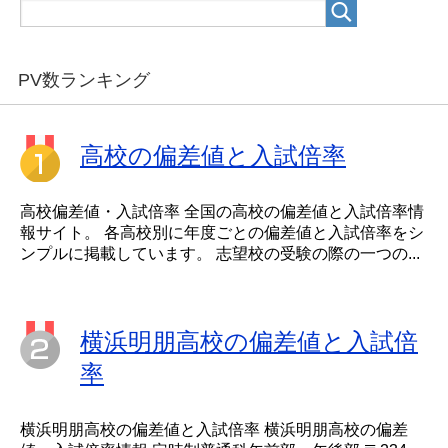
PV数ランキング
高校の偏差値と入試倍率
高校偏差値・入試倍率 全国の高校の偏差値と入試倍率情
報サイト。 各高校別に年度ごとの偏差値と入試倍率をシ
ンプルに掲載しています。 志望校の受験の際の一つの...
横浜明朋高校の偏差値と入試倍
率
横浜明朋高校の偏差値と入試倍率 横浜明朋高校の偏差