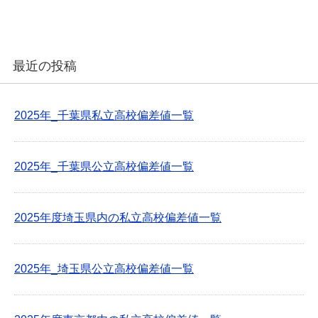
最近の投稿
2025年_千葉県私立高校偏差値一覧
2025年_千葉県公立高校偏差値一覧
2025年度埼玉県内の私立高校偏差値一覧
2025年_埼玉県公立高校偏差値一覧