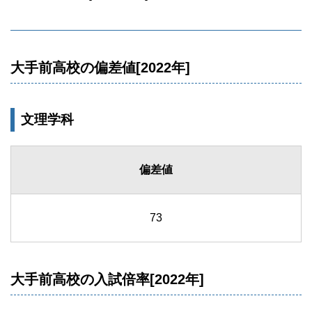
大手前高校の偏差値[2022年]
文理学科
偏差値
73
大手前高校の入試倍率[2022年]