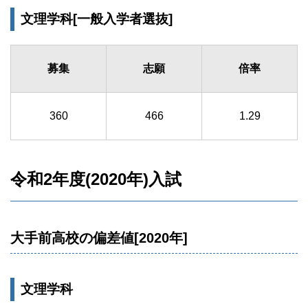
文理学科[一般入学者選抜]
募集
志願
倍率
360
466
1.29
令和2年度(2020年)入試
大手前高校の偏差値[2020年]
文理学科