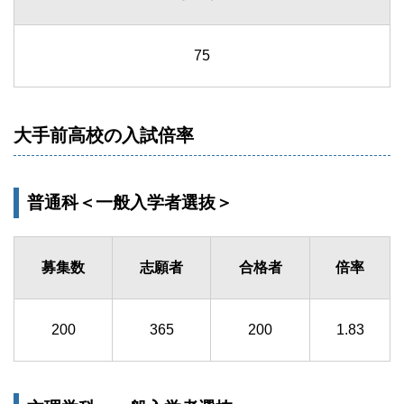
75
大手前高校の入試倍率
普通科＜一般入学者選抜＞
募集数
志願者
合格者
倍率
200
365
200
1.83