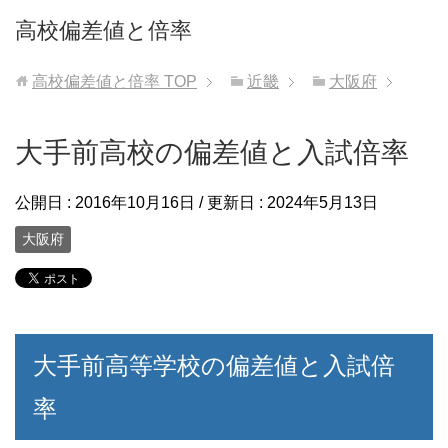
高校偏差値と倍率
高校偏差値と倍率
TOP
近畿
大阪府
大手前高校の偏差値と入試倍率
公開日 :
2016年10月16日
/ 更新日 :
2024年5月13日
大阪府
大手前高等学校の偏差値と入試倍
率