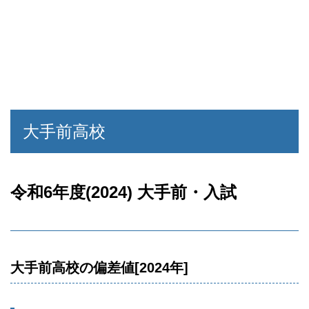
大手前高校
令和6年度(2024) 大手前・入試
大手前高校の偏差値[2024年]