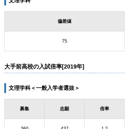
文理学科
偏差値
75
大手前高校の入試倍率[2019年]
文理学科＜一般入学者選抜＞
募集
志願
倍率
360
437
1.2