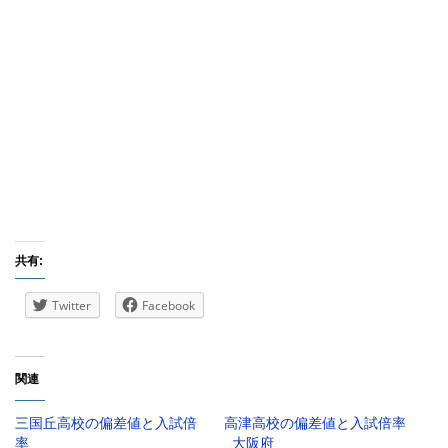
共有:
Twitter
Facebook
関連
三国丘高校の偏差値と入試倍
高津高校の偏差値と入試倍率
率
_大阪府