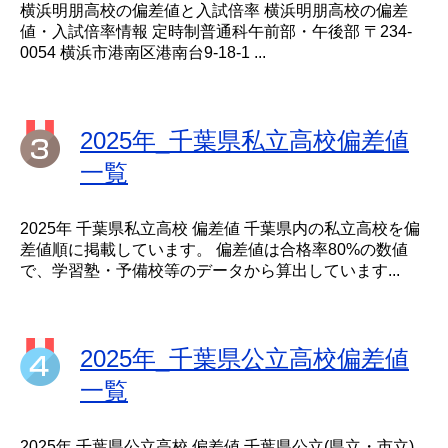
横浜明朋高校の偏差値と入試倍率 横浜明朋高校の偏差
値・入試倍率情報 定時制普通科午前部・午後部 〒234-
0054 横浜市港南区港南台9-18-1 ...
2025年_千葉県私立高校偏差値
一覧
2025年 千葉県私立高校 偏差値 千葉県内の私立高校を偏
差値順に掲載しています。 偏差値は合格率80%の数値
で、学習塾・予備校等のデータから算出しています...
2025年_千葉県公立高校偏差値
一覧
2025年 千葉県公立高校 偏差値 千葉県公立(県立・市立)