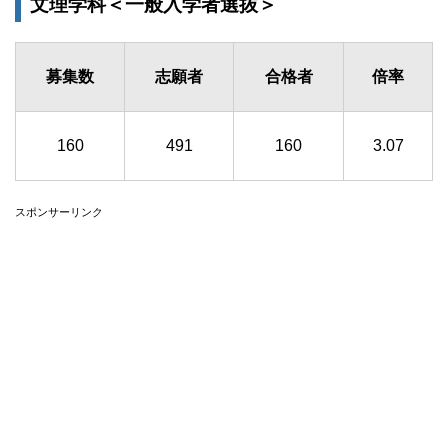
文理学科＜一般入学者選抜＞
募集数
志願者
合格者
倍率
160
491
160
3.07
スポンサーリンク