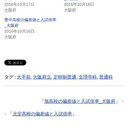
2016年10月17日
2016年10月16日
大阪府
大阪府
豊中高校の偏差値と入試倍率
_大阪府
2016年10月16日
大阪府
タグ :
大手前
,
大阪府立
,
定時制普通
,
文理学科
,
普通科
「
旭高校の偏差値と入試倍率_大阪府
」
「
北淀高校の偏差値と入試倍率
」