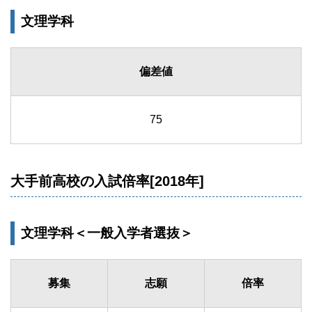
文理学科
偏差値
75
大手前高校の入試倍率[2018年]
文理学科＜一般入学者選抜＞
募集
志願
倍率