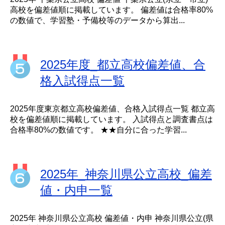
高校を偏差値順に掲載しています。 偏差値は合格率80%
の数値で、学習塾・予備校等のデータから算出...
2025年度_都立高校偏差値、合
格入試得点一覧
2025年度東京都立高校偏差値、合格入試得点一覧 都立高
校を偏差値順に掲載しています。 入試得点と調査書点は
合格率80%の数値です。 ★★自分に合った学習...
2025年_神奈川県公立高校_偏差
値・内申一覧
2025年 神奈川県公立高校 偏差値・内申 神奈川県公立(県