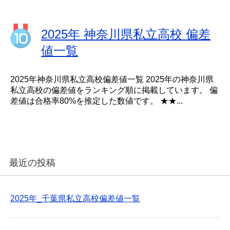
2025年 神奈川県私立高校 偏差
値一覧
2025年神奈川県私立高校偏差値一覧 2025年の神奈川県
私立高校の偏差値をランキング順に掲載しています。 偏
差値は合格率80%を推定した数値です。 ★★...
最近の投稿
2025年_千葉県私立高校偏差値一覧