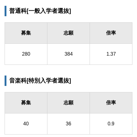
普通科[一般入学者選抜]
募集
志願
倍率
280
384
1.37
音楽科[特別入学者選抜]
募集
志願
倍率
40
36
0.9