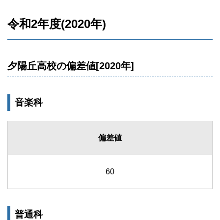
令和2年度(2020年)
夕陽丘高校の偏差値[2020年]
音楽科
偏差値
60
普通科