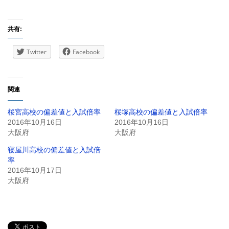
共有:
Twitter
Facebook
関連
桜宮高校の偏差値と入試倍率
桜塚高校の偏差値と入試倍率
2016年10月16日
2016年10月16日
大阪府
大阪府
寝屋川高校の偏差値と入試倍
率
2016年10月17日
大阪府