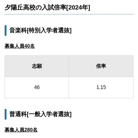
夕陽丘高校の入試倍率[2024年]
音楽科[特別入学者選抜]
募集人員40名
志願
倍率
46
1.15
普通科[一般入学者選抜]
募集人員280名