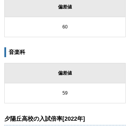
偏差値
60
音楽科
偏差値
59
夕陽丘高校の入試倍率[2022年]