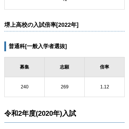
堺上高校の入試倍率[2022年]
普通科[一般入学者選抜]
募集
志願
倍率
240
269
1.12
令和2年度(2020年)入試