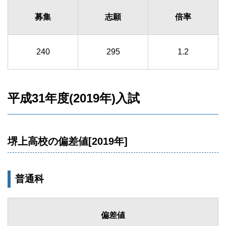
募集
志願
倍率
240
295
1.2
平成31年度(2019年)入試
堺上高校の偏差値[2019年]
普通科
偏差値