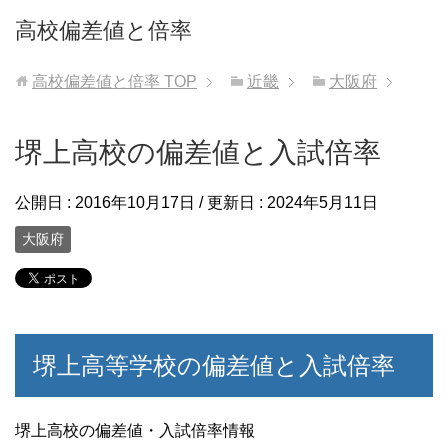
高校偏差値と倍率
高校偏差値と倍率
TOP
近畿
大阪府
堺上高校の偏差値と入試倍率
公開日 :
2016年10月17日
/ 更新日 :
2024年5月11日
大阪府
堺上高等学校の偏差値と入試倍率
堺上高校の偏差値・入試倍率情報