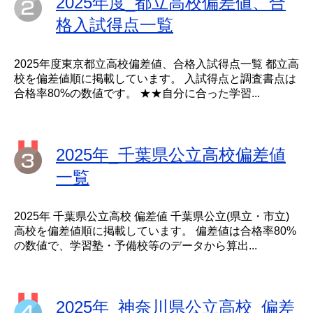
2025年度_都立高校偏差値、合
格入試得点一覧
2025年度東京都立高校偏差値、合格入試得点一覧 都立高
校を偏差値順に掲載しています。 入試得点と調査書点は
合格率80%の数値です。 ★★自分に合った学習...
2025年_千葉県公立高校偏差値
一覧
2025年 千葉県公立高校 偏差値 千葉県公立(県立・市立)
高校を偏差値順に掲載しています。 偏差値は合格率80%
の数値で、学習塾・予備校等のデータから算出...
2025年_神奈川県公立高校_偏差