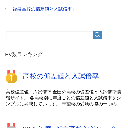
「
福泉高校の偏差値と入試倍率
」
PV数ランキング
高校の偏差値と入試倍率
高校偏差値・入試倍率 全国の高校の偏差値と入試倍率情
報サイト。 各高校別に年度ごとの偏差値と入試倍率をシ
ンプルに掲載しています。 志望校の受験の際の一つの...