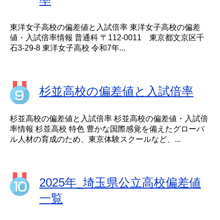
東洋女子高校の偏差値と入試倍率 東洋女子高校の偏差
値・入試倍率情報 普通科 〒112-0011 東京都文京区千
石3-29-8 東洋女子高校 令和7年...
杉並高校の偏差値と入試倍率
杉並高校の偏差値と入試倍率 杉並高校の偏差値・入試倍
率情報 杉並高校 特色 豊かな国際感覚を備えたグローバ
ル人材の育成のため、東京体験スクールなど、...
2025年_埼玉県公立高校偏差値
一覧