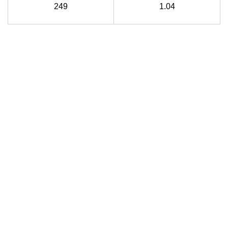
249
1.04