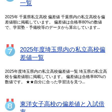
一覧
2025年 千葉県私立高校 偏差値 千葉県内の私立高校を偏
差値順に掲載しています。 偏差値は合格率80%の数値
で、学習塾・予備校等のデータから算出しています...
2025年度埼玉県内の私立高校偏
差値一覧
2025年度埼玉県内の私立高校偏差値一覧 埼玉県の私立高
校を偏差値順に掲載しています。 偏差値は合格率80%の
数値です。 ★★自分に合った学習法を見つ...
東洋女子高校の偏差値と入試倍
率