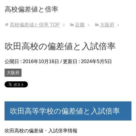
高校偏差値と倍率
高校偏差値と倍率
TOP
近畿
大阪府
吹田高校の偏差値と入試倍率
公開日 :
2016年10月16日
/ 更新日 :
2024年5月5日
大阪府
吹田高等学校の偏差値と入試倍率
吹田高校の偏差値・入試倍率情報