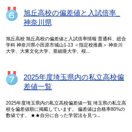
旭丘高校の偏差値と入試倍率_
神奈川県
旭丘高校 旭丘高校の偏差値と入試倍率情報 普通科、総合
学科 神奈川県小田原市城山1-13 ＜指定校推薦＞ 神奈川
大学、大東文化大学、亜細亜大学、桜...
2025年度埼玉県内の私立高校偏
差値一覧
2025年度埼玉県内の私立高校偏差値一覧 埼玉県の私立高
校を偏差値順に掲載しています。 偏差値は合格率80%の
数値です。 ★★自分に合った学習法を見つ...