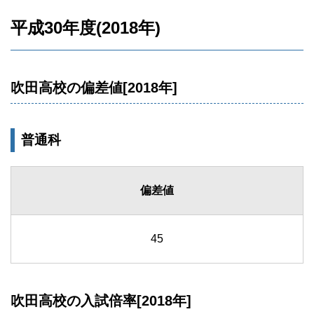
平成30年度(2018年)
吹田高校の偏差値[2018年]
普通科
偏差値
45
吹田高校の入試倍率[2018年]