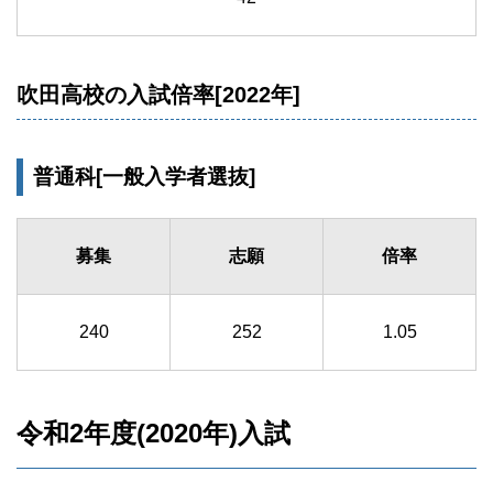
吹田高校の入試倍率[2022年]
普通科[一般入学者選抜]
募集
志願
倍率
240
252
1.05
令和2年度(2020年)入試