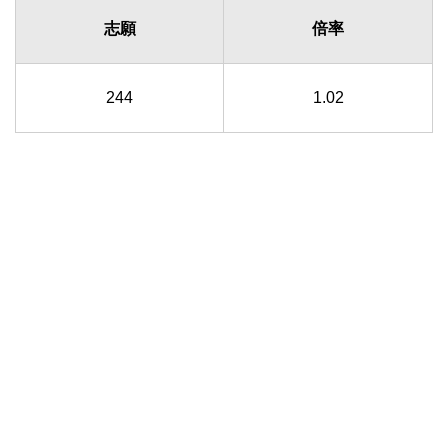
志願
倍率
244
1.02