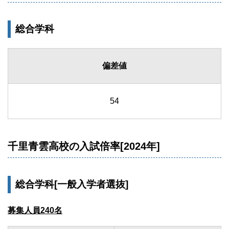
総合学科
偏差値
54
千里青雲高校の入試倍率[2024年]
総合学科[一般入学者選抜]
募集人員240名