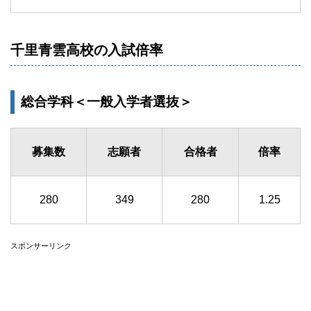
千里青雲高校の入試倍率
総合学科＜一般入学者選抜＞
募集数
志願者
合格者
倍率
280
349
280
1.25
スポンサーリンク