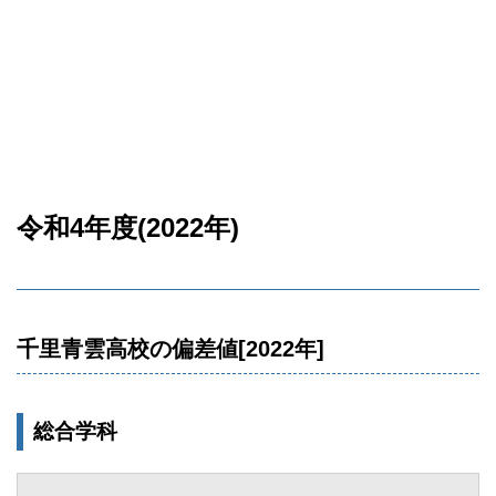
令和4年度(2022年)
千里青雲高校の偏差値[2022年]
総合学科