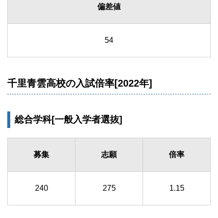
偏差値
54
千里青雲高校の入試倍率[2022年]
総合学科[一般入学者選抜]
募集
志願
倍率
240
275
1.15