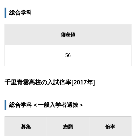
総合学科
偏差値
56
千里青雲高校の入試倍率[2017年]
総合学科＜一般入学者選抜＞
募集
志願
倍率