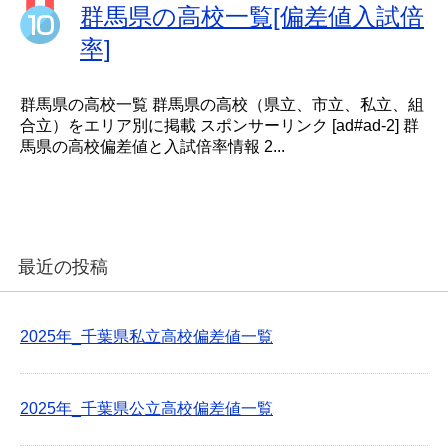
群馬県の高校一覧[偏差値入試倍
率]
群馬県の高校一覧 群馬県の高校（県立、市立、私立、組
合立）をエリア別に掲載 スポンサーリンク [ad#ad-2] 群
馬県の高校偏差値と入試倍率情報 2...
最近の投稿
2025年_千葉県私立高校偏差値一覧
2025年_千葉県公立高校偏差値一覧