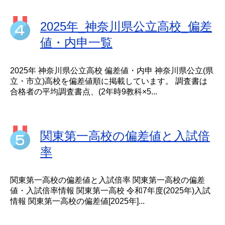
2025年_神奈川県公立高校_偏差
値・内申一覧
2025年 神奈川県公立高校 偏差値・内申 神奈川県公立(県
立・市立)高校を偏差値順に掲載しています。 調査書は
合格者の平均調査書点、(2年時9教科×5...
関東第一高校の偏差値と入試倍
率
関東第一高校の偏差値と入試倍率 関東第一高校の偏差
値・入試倍率情報 関東第一高校 令和7年度(2025年)入試
情報 関東第一高校の偏差値[2025年]...