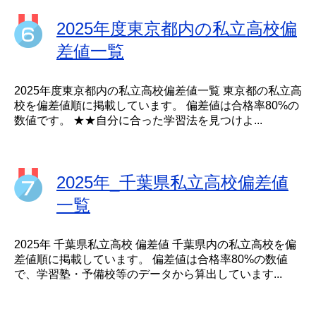
2025年度東京都内の私立高校偏
差値一覧
2025年度東京都内の私立高校偏差値一覧 東京都の私立高
校を偏差値順に掲載しています。 偏差値は合格率80%の
数値です。 ★★自分に合った学習法を見つけよ...
2025年_千葉県私立高校偏差値
一覧
2025年 千葉県私立高校 偏差値 千葉県内の私立高校を偏
差値順に掲載しています。 偏差値は合格率80%の数値
で、学習塾・予備校等のデータから算出しています...