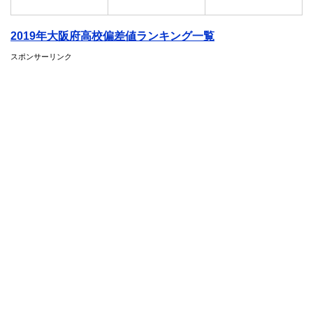
2019年大阪府高校偏差値ランキング一覧
スポンサーリンク