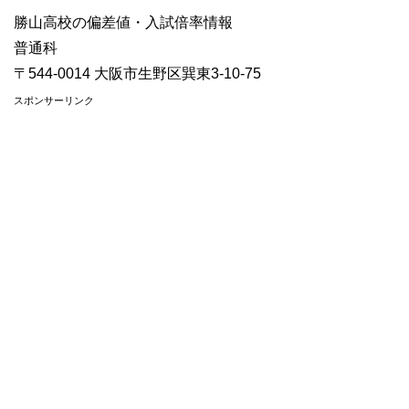
勝山高校の偏差値・入試倍率情報
普通科
〒544-0014 大阪市生野区巽東3-10-75
スポンサーリンク