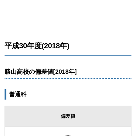
平成30年度(2018年)
勝山高校の偏差値[2018年]
普通科
偏差値