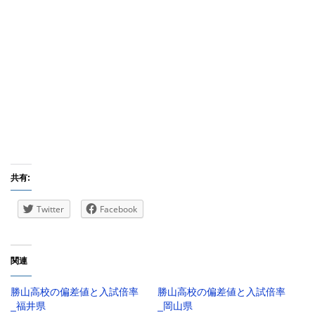
共有:
Twitter
Facebook
関連
勝山高校の偏差値と入試倍率
勝山高校の偏差値と入試倍率
_福井県
_岡山県