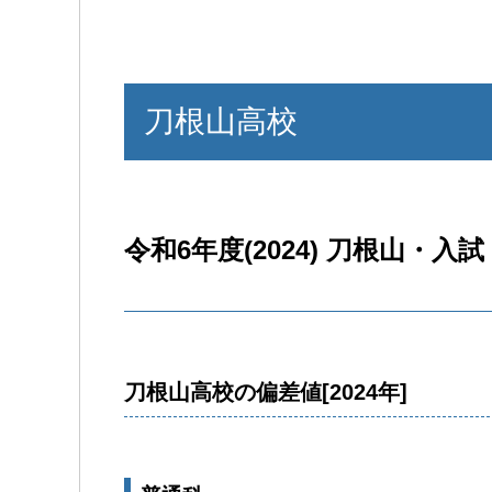
刀根山高校
令和6年度(2024) 刀根山・入試
刀根山高校の偏差値[2024年]