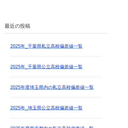
最近の投稿
2025年_千葉県私立高校偏差値一覧
2025年_千葉県公立高校偏差値一覧
2025年度埼玉県内の私立高校偏差値一覧
2025年_埼玉県公立高校偏差値一覧