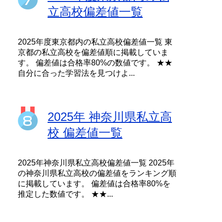
立高校偏差値一覧
2025年度東京都内の私立高校偏差値一覧 東
京都の私立高校を偏差値順に掲載していま
す。 偏差値は合格率80%の数値です。 ★★
自分に合った学習法を見つけよ...
2025年 神奈川県私立高
校 偏差値一覧
2025年神奈川県私立高校偏差値一覧 2025年
の神奈川県私立高校の偏差値をランキング順
に掲載しています。 偏差値は合格率80%を
推定した数値です。 ★★...