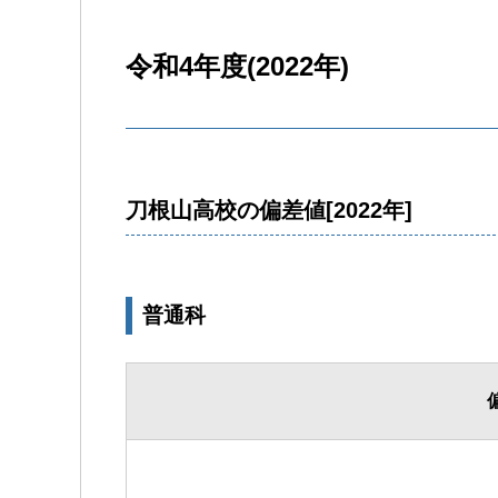
令和4年度(2022年)
刀根山高校の偏差値[2022年]
普通科