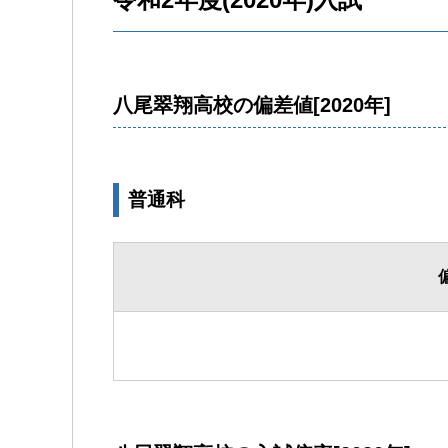
八尾翠翔高校の偏差値[2020年]
普通科