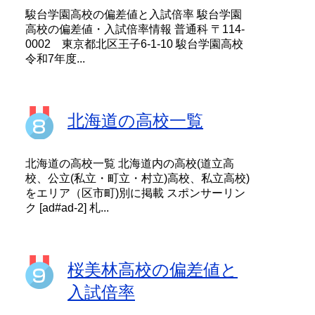
駿台学園高校の偏差値と入試倍率 駿台学園
高校の偏差値・入試倍率情報 普通科 〒114-
0002 東京都北区王子6-1-10 駿台学園高校
令和7年度...
北海道の高校一覧
北海道の高校一覧 北海道内の高校(道立高
校、公立(私立・町立・村立)高校、私立高校)
をエリア（区市町)別に掲載 スポンサーリン
ク [ad#ad-2] 札...
桜美林高校の偏差値と
入試倍率