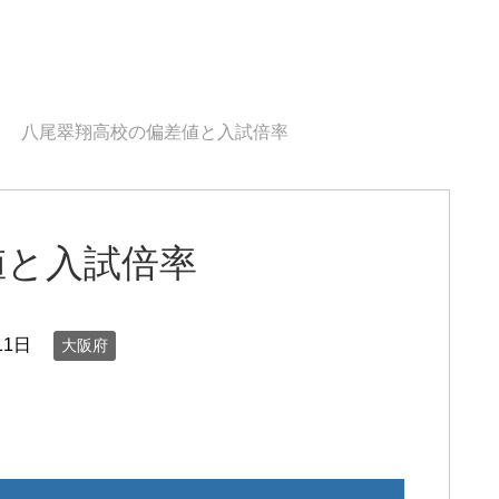
八尾翠翔高校の偏差値と入試倍率
値と入試倍率
11日
大阪府