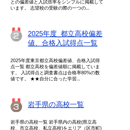
との偏差値と入試倍率をシンプルに掲載して
います。 志望校の受験の際の一つの...
2025年度_都立高校偏差
値、合格入試得点一覧
2025年度東京都立高校偏差値、合格入試得
点一覧 都立高校を偏差値順に掲載していま
す。 入試得点と調査書点は合格率80%の数
値です。 ★★自分に合った学習...
岩手県の高校一覧
岩手県の高校一覧 岩手県内の高校(県立高
校、市立高校、私立高校)をエリア（区市町)