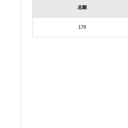
志願
179