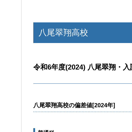
八尾翠翔高校
令和6年度(2024) 八尾翠翔・入
八尾翠翔高校の偏差値[2024年]