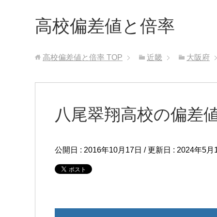
高校偏差値と倍率
高校偏差値と倍率
TOP
近畿
大阪府
八尾翠翔高校の偏差
公開日 :
2016年10月17日
/ 更新日 :
2024年5月