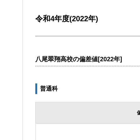
令和4年度(2022年)
八尾翠翔高校の偏差値[2022年]
普通科