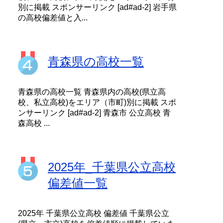
別に掲載 スポンサーリンク [ad#ad-2] 岩手県
の高校偏差値と入...
青森県の高校一覧
青森県の高校一覧 青森県内の高校(県立高
校、私立高校)をエリア（市町)別に掲載 スポ
ンサーリンク [ad#ad-2] 青森市 公立高校 青
森高校 ...
2025年_千葉県公立高校
偏差値一覧
2025年 千葉県公立高校 偏差値 千葉県公立