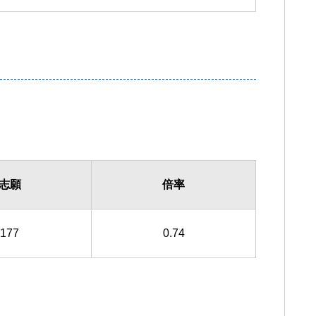
志願
倍率
177
0.74