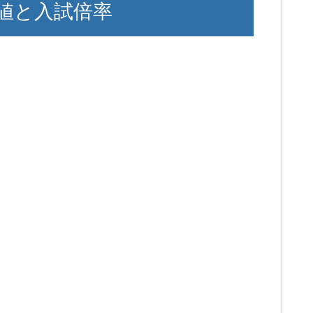
値と入試倍率