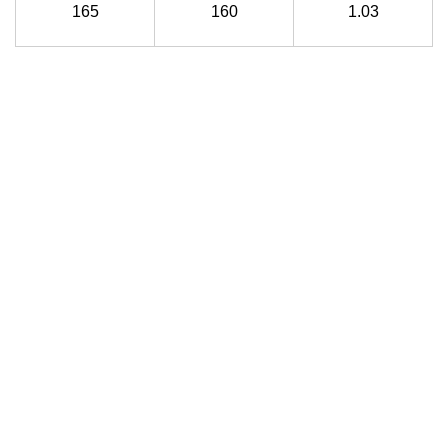
165
160
1.03