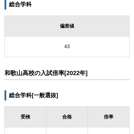
総合学科
偏差値
43
和歌山高校の入試倍率[2022年]
総合学科[一般選抜]
受検
合格
倍率