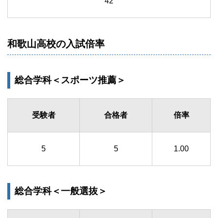
42
和歌山高校の入試倍率
総合学科＜スポーツ推薦＞
受験者
合格者
倍率
5
5
1.00
総合学科＜一般選抜＞