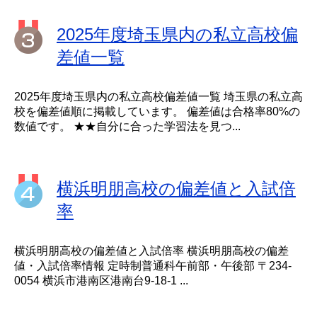
2025年度埼玉県内の私立高校偏
差値一覧
2025年度埼玉県内の私立高校偏差値一覧 埼玉県の私立高
校を偏差値順に掲載しています。 偏差値は合格率80%の
数値です。 ★★自分に合った学習法を見つ...
横浜明朋高校の偏差値と入試倍
率
横浜明朋高校の偏差値と入試倍率 横浜明朋高校の偏差
値・入試倍率情報 定時制普通科午前部・午後部 〒234-
0054 横浜市港南区港南台9-18-1 ...