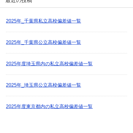
最近の投稿
2025年_千葉県私立高校偏差値一覧
2025年_千葉県公立高校偏差値一覧
2025年度埼玉県内の私立高校偏差値一覧
2025年_埼玉県公立高校偏差値一覧
2025年度東京都内の私立高校偏差値一覧