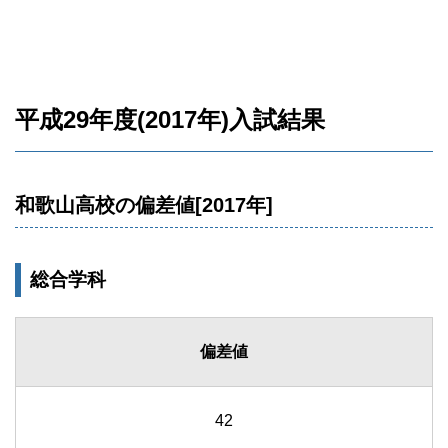
平成29年度(2017年)入試結果
和歌山高校の偏差値[2017年]
総合学科
偏差値
42