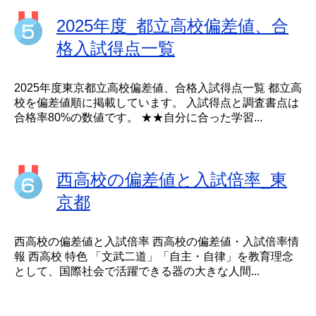
2025年度_都立高校偏差値、合
格入試得点一覧
2025年度東京都立高校偏差値、合格入試得点一覧 都立高
校を偏差値順に掲載しています。 入試得点と調査書点は
合格率80%の数値です。 ★★自分に合った学習...
西高校の偏差値と入試倍率_東
京都
西高校の偏差値と入試倍率 西高校の偏差値・入試倍率情
報 西高校 特色 「文武二道」「自主・自律」を教育理念
として、国際社会で活躍できる器の大きな人間...