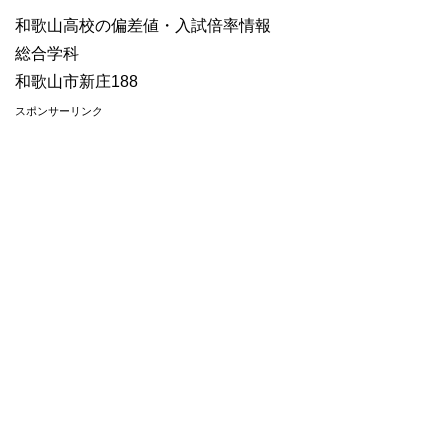
和歌山高校の偏差値・入試倍率情報
総合学科
和歌山市新庄188
スポンサーリンク