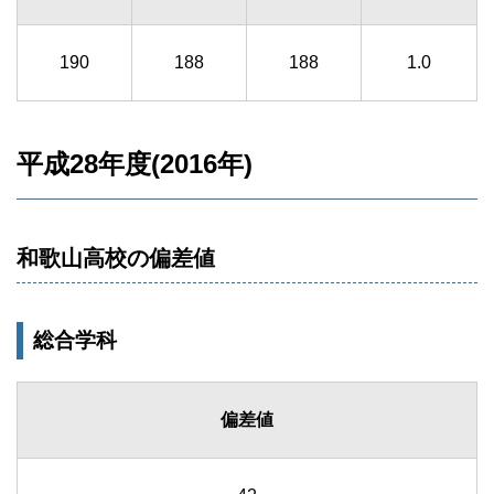
190
188
188
1.0
平成28年度(2016年)
和歌山高校の偏差値
総合学科
偏差値