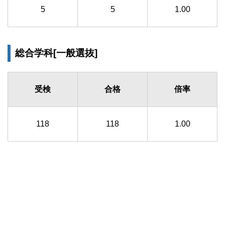
5
5
1.00
総合学科[一般選抜]
受検
合格
倍率
118
118
1.00