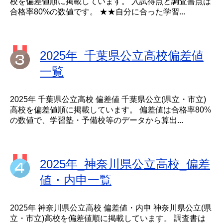
校を偏差値順に掲載しています。 入試得点と調査書点は
合格率80%の数値です。 ★★自分に合った学習...
2025年_千葉県公立高校偏差値
一覧
2025年 千葉県公立高校 偏差値 千葉県公立(県立・市立)
高校を偏差値順に掲載しています。 偏差値は合格率80%
の数値で、学習塾・予備校等のデータから算出...
2025年_神奈川県公立高校_偏差
値・内申一覧
2025年 神奈川県公立高校 偏差値・内申 神奈川県公立(県
立・市立)高校を偏差値順に掲載しています。 調査書は