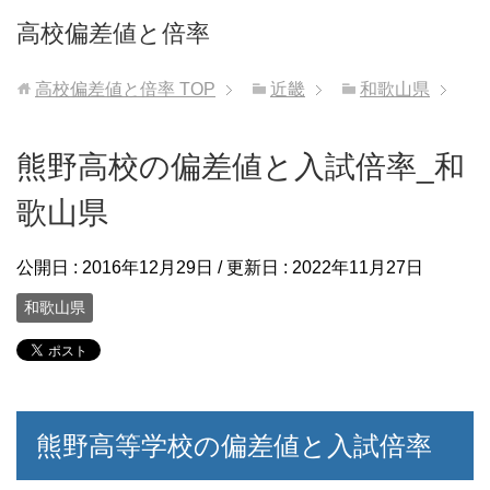
高校偏差値と倍率
高校偏差値と倍率
TOP
近畿
和歌山県
熊野高校の偏差値と入試倍率_和
歌山県
公開日 :
2016年12月29日
/ 更新日 :
2022年11月27日
和歌山県
熊野高等学校の偏差値と入試倍率