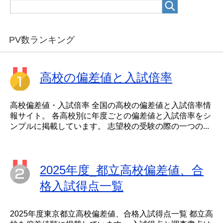
PV数ランキング
高校の偏差値と入試倍率
高校偏差値・入試倍率 全国の高校の偏差値と入試倍率情
報サイト。 各高校別に年度ごとの偏差値と入試倍率をシ
ンプルに掲載しています。 志望校の受験の際の一つの...
2025年度_都立高校偏差値、合
格入試得点一覧
2025年度東京都立高校偏差値、合格入試得点一覧 都立高