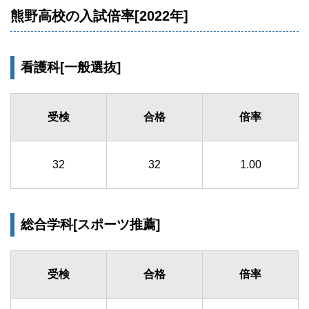
熊野高校の入試倍率[2022年]
看護科[一般選抜]
受検
合格
倍率
32
32
1.00
総合学科[スポーツ推薦]
受検
合格
倍率