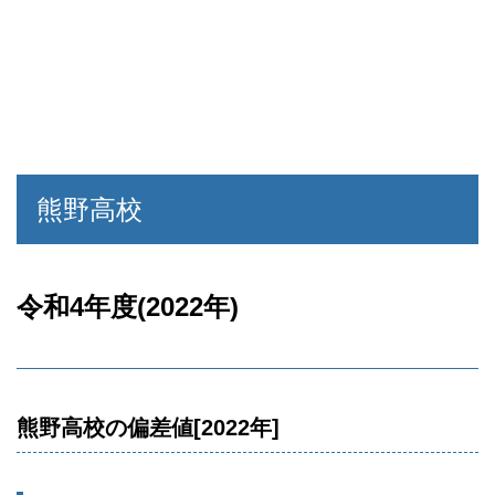
熊野高校
令和4年度(2022年)
熊野高校の偏差値[2022年]