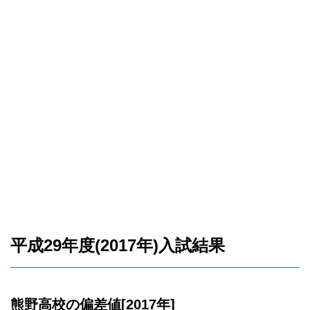
平成29年度(2017年)入試結果
熊野高校の偏差値[2017年]