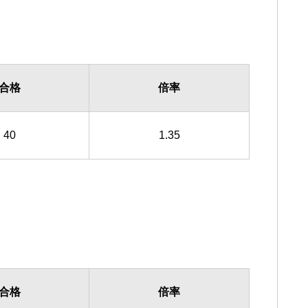
合格
倍率
40
1.35
合格
倍率