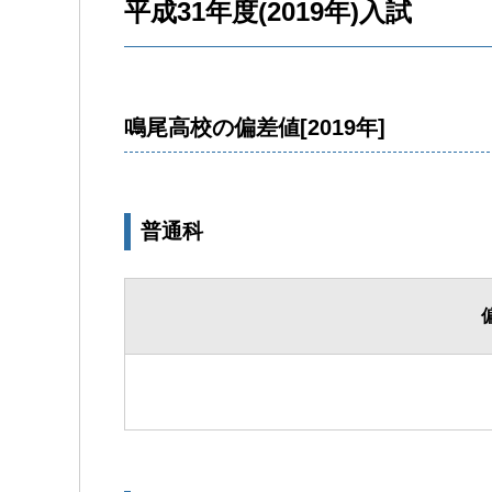
平成31年度(2019年)入試
鳴尾高校の偏差値[2019年]
普通科