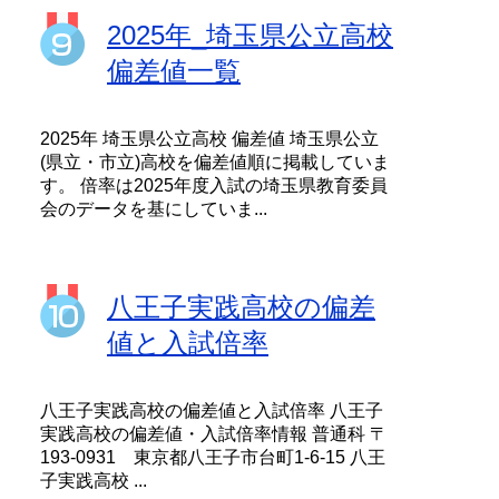
2025年_埼玉県公立高校
偏差値一覧
2025年 埼玉県公立高校 偏差値 埼玉県公立
(県立・市立)高校を偏差値順に掲載していま
す。 倍率は2025年度入試の埼玉県教育委員
会のデータを基にしていま...
八王子実践高校の偏差
値と入試倍率
八王子実践高校の偏差値と入試倍率 八王子
実践高校の偏差値・入試倍率情報 普通科 〒
193-0931 東京都八王子市台町1-6-15 八王
子実践高校 ...