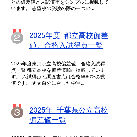
との偏差値と入試倍率をシンプルに掲載して
います。 志望校の受験の際の一つの...
2025年度_都立高校偏差
値、合格入試得点一覧
2025年度東京都立高校偏差値、合格入試得
点一覧 都立高校を偏差値順に掲載していま
す。 入試得点と調査書点は合格率80%の数
値です。 ★★自分に合った学習...
2025年_千葉県公立高校
偏差値一覧