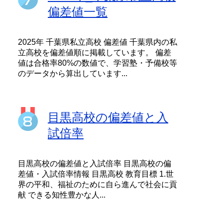
偏差値一覧
2025年 千葉県私立高校 偏差値 千葉県内の私
立高校を偏差値順に掲載しています。 偏差
値は合格率80%の数値で、学習塾・予備校等
のデータから算出しています...
目黒高校の偏差値と入
試倍率
目黒高校の偏差値と入試倍率 目黒高校の偏
差値・入試倍率情報 目黒高校 教育目標 1.世
界の平和、福祉のために自ら進んで社会に貢
献 できる知性豊かな人...