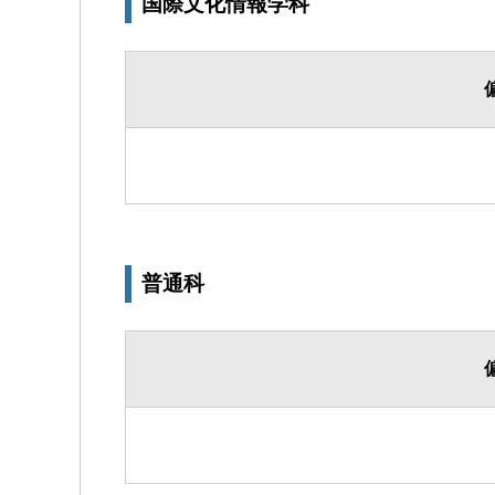
国際文化情報学科
普通科