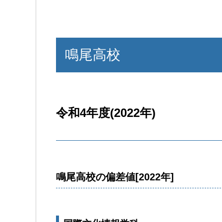
鳴尾高校
令和4年度(2022年)
鳴尾高校の偏差値[2022年]