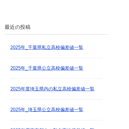
最近の投稿
2025年_千葉県私立高校偏差値一覧
2025年_千葉県公立高校偏差値一覧
2025年度埼玉県内の私立高校偏差値一覧
2025年_埼玉県公立高校偏差値一覧