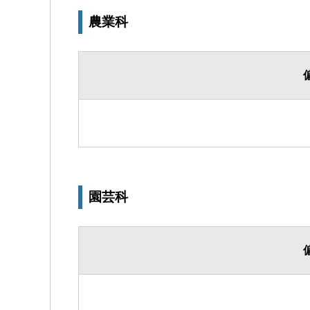
農業科
園芸科