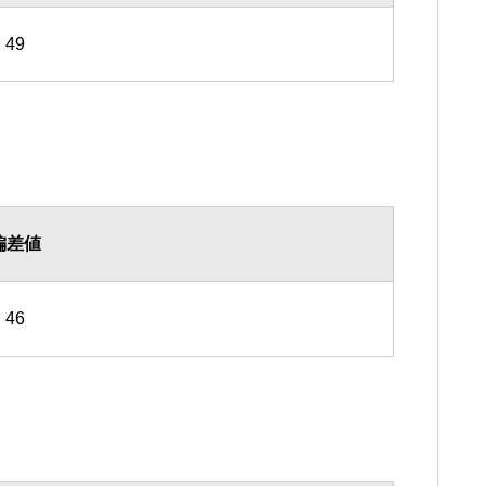
49
偏差値
46