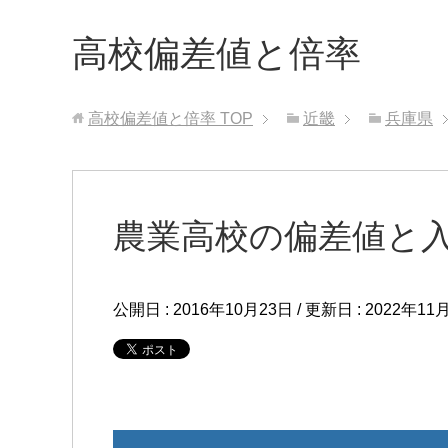
高校偏差値と倍率
高校偏差値と倍率
TOP
近畿
兵庫県
農業高校の偏差値と入
公開日 :
2016年10月23日
/ 更新日 :
2022年11