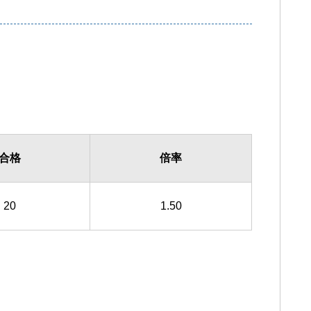
合格
倍率
20
1.50