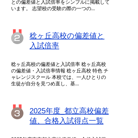
との偏差値と入試倍率をシンプルに掲載して
います。 志望校の受験の際の一つの...
稔ヶ丘高校の偏差値と
入試倍率
稔ヶ丘高校の偏差値と入試倍率 稔ヶ丘高校
の偏差値・入試倍率情報 稔ヶ丘高校 特色 チ
ャレンジスクール 本校では、一人ひとりの
生徒が自分を見つめ直し、基...
2025年度_都立高校偏差
値、合格入試得点一覧