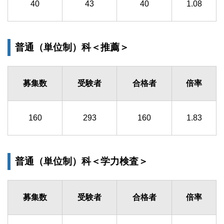
40
43
40
1.08
普通（単位制）科＜推薦＞
募集数
受験者
合格者
倍率
160
293
160
1.83
普通（単位制）科＜学力検査＞
募集数
受験者
合格者
倍率