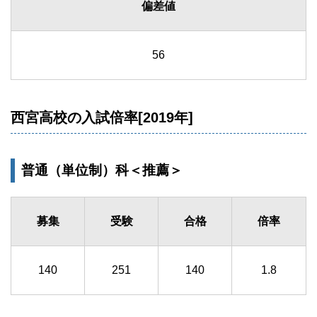
偏差値
56
西宮高校の入試倍率[2019年]
普通（単位制）科＜推薦＞
募集
受験
合格
倍率
140
251
140
1.8