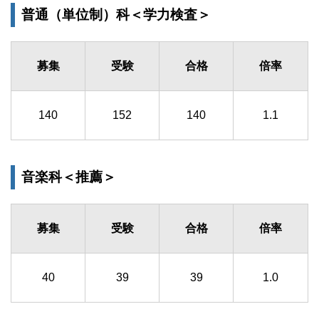
普通（単位制）科＜学力検査＞
募集
受験
合格
倍率
140
152
140
1.1
音楽科＜推薦＞
募集
受験
合格
倍率
40
39
39
1.0