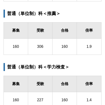
普通（単位制）科＜推薦＞
募集
受験
合格
倍率
160
306
160
1.9
普通（単位制）科＜学力検査＞
募集
受験
合格
倍率
160
227
160
1.4