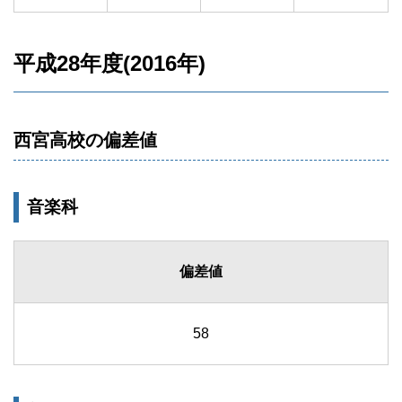
平成28年度(2016年)
西宮高校の偏差値
音楽科
偏差値
58