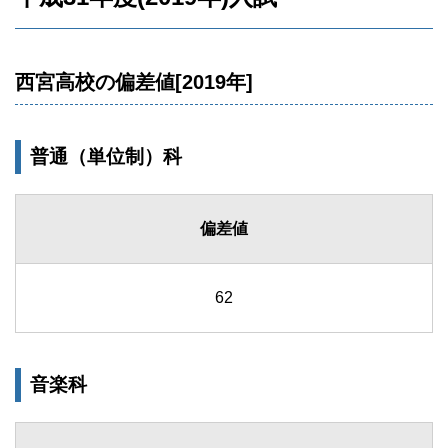
西宮高校の偏差値[2019年]
普通（単位制）科
偏差値
62
音楽科