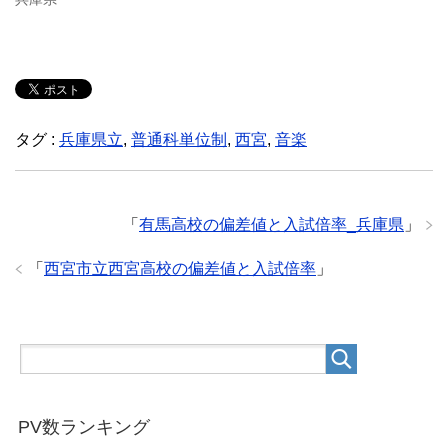
タグ :
兵庫県立
,
普通科単位制
,
西宮
,
音楽
「
有馬高校の偏差値と入試倍率_兵庫県
」
「
西宮市立西宮高校の偏差値と入試倍率
」
PV数ランキング