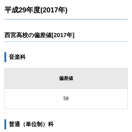
平成29年度(2017年)
西宮高校の偏差値[2017年]
音楽科
偏差値
58
普通（単位制）科