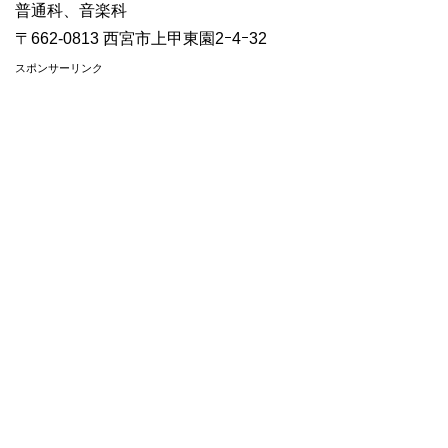
普通科、音楽科
〒662-0813 西宮市上甲東園2ｰ4ｰ32
スポンサーリンク