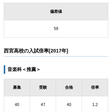
偏差値
59
西宮高校の入試倍率[2017年]
音楽科＜推薦＞
募集
受験
合格
倍率
40
47
40
1.2