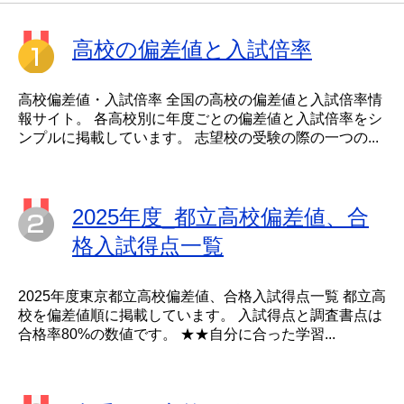
高校の偏差値と入試倍率
高校偏差値・入試倍率 全国の高校の偏差値と入試倍率情
報サイト。 各高校別に年度ごとの偏差値と入試倍率をシ
ンプルに掲載しています。 志望校の受験の際の一つの...
2025年度_都立高校偏差値、合
格入試得点一覧
2025年度東京都立高校偏差値、合格入試得点一覧 都立高
校を偏差値順に掲載しています。 入試得点と調査書点は
合格率80%の数値です。 ★★自分に合った学習...