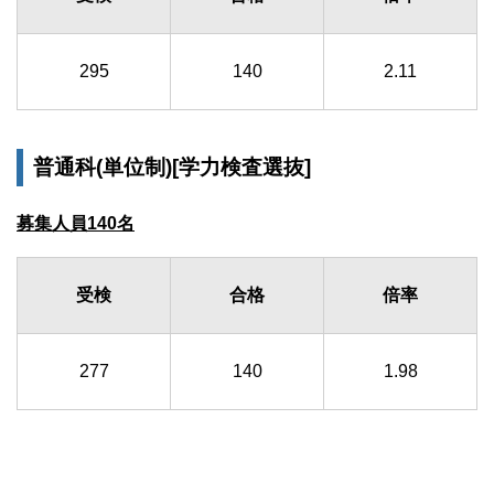
295
140
2.11
普通科(単位制)[学力検査選抜]
募集人員140名
受検
合格
倍率
277
140
1.98