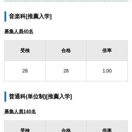
音楽科[推薦入学]
募集人員40名
受検
合格
倍率
28
28
1.00
普通科(単位制)[推薦入学]
募集人員140名
受検
合格
倍率