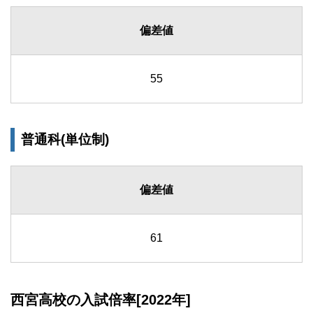
偏差値
55
普通科(単位制)
偏差値
61
西宮高校の入試倍率[2022年]