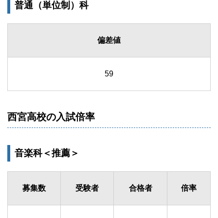
普通（単位制）科
偏差値
59
西宮高校の入試倍率
音楽科＜推薦＞
募集数
受験者
合格者
倍率