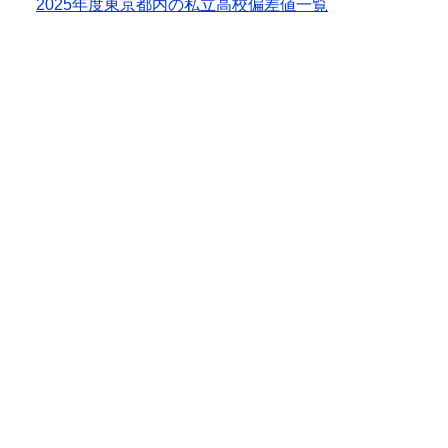
2025年度東京都内の私立高校偏差値一覧