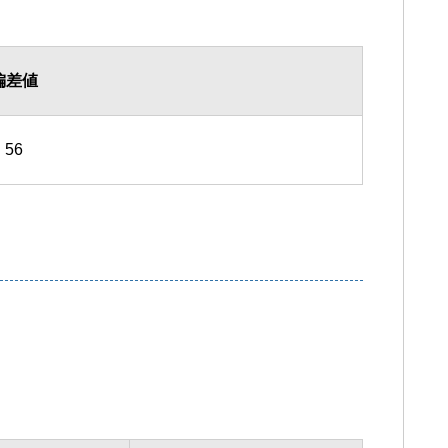
偏差値
56