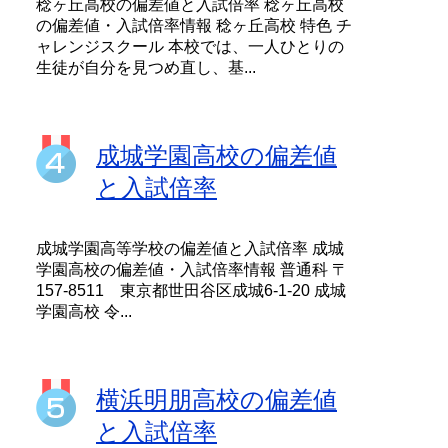
稔ヶ丘高校の偏差値と入試倍率 稔ヶ丘高校
の偏差値・入試倍率情報 稔ヶ丘高校 特色 チ
ャレンジスクール 本校では、一人ひとりの
生徒が自分を見つめ直し、基...
成城学園高校の偏差値
と入試倍率
成城学園高等学校の偏差値と入試倍率 成城
学園高校の偏差値・入試倍率情報 普通科 〒
157-8511 東京都世田谷区成城6-1-20 成城
学園高校 令...
横浜明朋高校の偏差値
と入試倍率