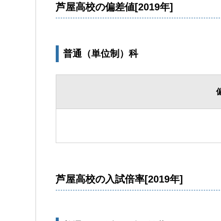
芦屋高校の偏差値[2019年]
普通（単位制）科
芦屋高校の入試倍率[2019年]