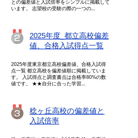
との偏差値と入試倍率をシンプルに掲載して
います。 志望校の受験の際の一つの...
2025年度_都立高校偏差
値、合格入試得点一覧
2025年度東京都立高校偏差値、合格入試得
点一覧 都立高校を偏差値順に掲載していま
す。 入試得点と調査書点は合格率80%の数
値です。 ★★自分に合った学習...
稔ヶ丘高校の偏差値と
入試倍率