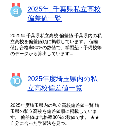
2025年_千葉県私立高校
偏差値一覧
2025年 千葉県私立高校 偏差値 千葉県内の私
立高校を偏差値順に掲載しています。 偏差
値は合格率80%の数値で、学習塾・予備校等
のデータから算出しています...
2025年度埼玉県内の私
立高校偏差値一覧
2025年度埼玉県内の私立高校偏差値一覧 埼
玉県の私立高校を偏差値順に掲載していま
す。 偏差値は合格率80%の数値です。 ★★
自分に合った学習法を見つ...