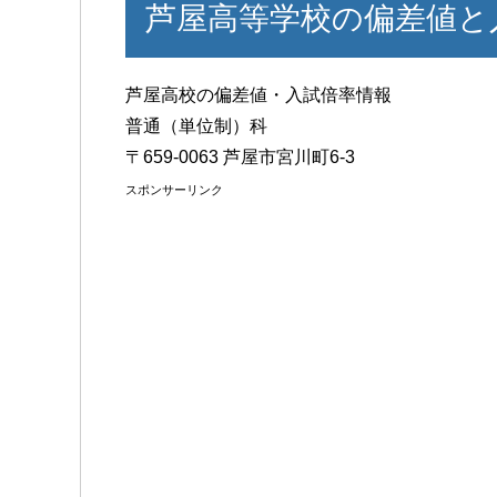
芦屋高等学校の偏差値と
芦屋高校の偏差値・入試倍率情報
普通（単位制）科
〒659-0063 芦屋市宮川町6-3
スポンサーリンク