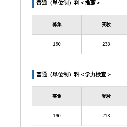
普通（単位制）科＜推薦＞
募集
受験
160
238
普通（単位制）科＜学力検査＞
募集
受験
160
213