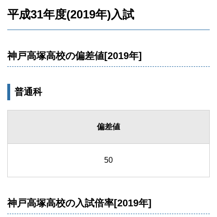
平成31年度(2019年)入試
神戸高塚高校の偏差値[2019年]
普通科
偏差値
50
神戸高塚高校の入試倍率[2019年]