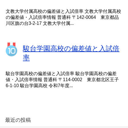
文教大学付属高校の偏差値と入試倍率 文教大学付属高校
の偏差値・入試倍率情報 普通科 〒142-0064 東京都品
川区旗の台3-2-17 文教大学付属...
駿台学園高校の偏差値と入試倍
率
駿台学園高校の偏差値と入試倍率 駿台学園高校の偏差
値・入試倍率情報 普通科 〒114-0002 東京都北区王子
6-1-10 駿台学園高校 令和7年度...
最近の投稿