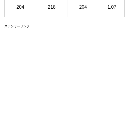
204
218
204
1.07
スポンサーリンク