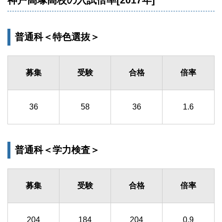
神戸高塚高校の入試倍率[2017年]
普通科＜特色選抜＞
募集
受験
合格
倍率
36
58
36
1.6
普通科＜学力検査＞
募集
受験
合格
倍率
204
184
204
0.9