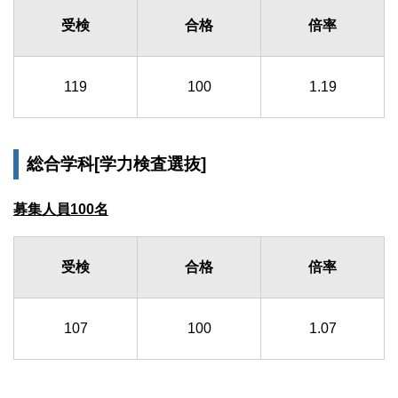
受検
合格
倍率
119
100
1.19
総合学科[学力検査選抜]
募集人員100名
受検
合格
倍率
107
100
1.07