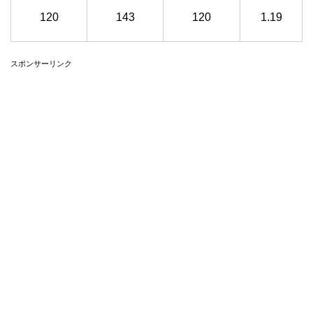
120
143
120
1.19
スポンサーリンク