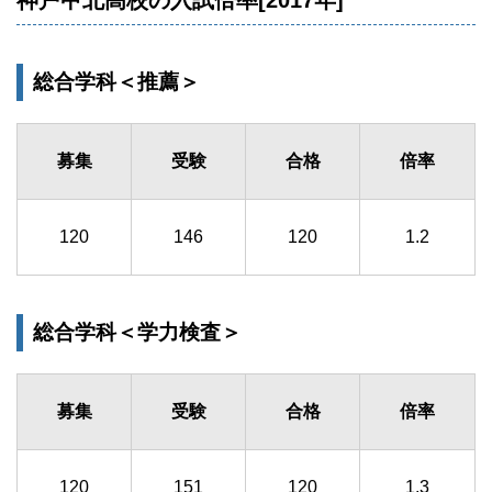
神戸甲北高校の入試倍率[2017年]
総合学科＜推薦＞
募集
受験
合格
倍率
120
146
120
1.2
総合学科＜学力検査＞
募集
受験
合格
倍率
120
151
120
1.3