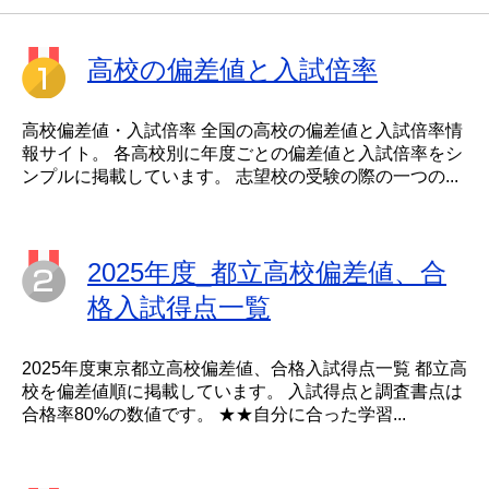
高校の偏差値と入試倍率
高校偏差値・入試倍率 全国の高校の偏差値と入試倍率情
報サイト。 各高校別に年度ごとの偏差値と入試倍率をシ
ンプルに掲載しています。 志望校の受験の際の一つの...
2025年度_都立高校偏差値、合
格入試得点一覧
2025年度東京都立高校偏差値、合格入試得点一覧 都立高
校を偏差値順に掲載しています。 入試得点と調査書点は
合格率80%の数値です。 ★★自分に合った学習...