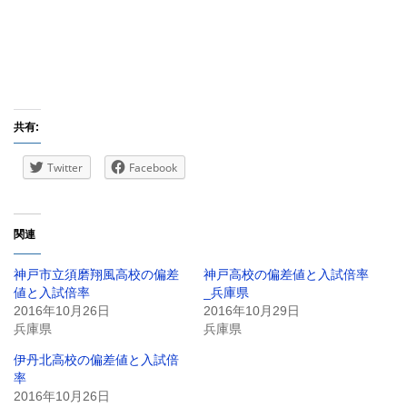
共有:
Twitter
Facebook
関連
神戸市立須磨翔風高校の偏差
神戸高校の偏差値と入試倍率
値と入試倍率
_兵庫県
2016年10月26日
2016年10月29日
兵庫県
兵庫県
伊丹北高校の偏差値と入試倍
率
2016年10月26日