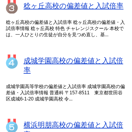
稔ヶ丘高校の偏差値と入試倍率
稔ヶ丘高校の偏差値と入試倍率 稔ヶ丘高校の偏差値・入
試倍率情報 稔ヶ丘高校 特色 チャレンジスクール 本校で
は、一人ひとりの生徒が自分を見つめ直し、基...
成城学園高校の偏差値と入試倍
率
成城学園高等学校の偏差値と入試倍率 成城学園高校の偏
差値・入試倍率情報 普通科 〒157-8511 東京都世田谷
区成城6-1-20 成城学園高校 令...
横浜明朋高校の偏差値と入試倍