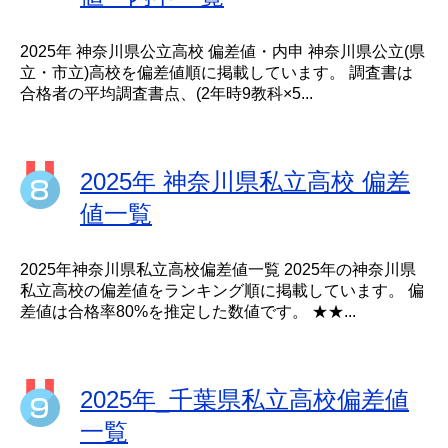
2025年 神奈川県公立高校 偏差値・内申 神奈川県公立(県
立・市立)高校を偏差値順に掲載しています。 調査書は
合格者の平均調査書点、(2年時9教科×5...
2025年 神奈川県私立高校 偏差
値一覧
2025年神奈川県私立高校偏差値一覧 2025年の神奈川県
私立高校の偏差値をランキング順に掲載しています。 偏
差値は合格率80%を推定した数値です。 ★★...
2025年_千葉県私立高校偏差値
一覧