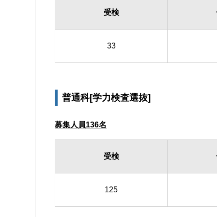
受検
33
普通科[学力検査選抜]
募集人員136名
受検
125