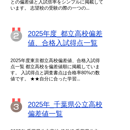
との偏差値と入試倍率をシンプルに掲載して
います。 志望校の受験の際の一つの...
2025年度_都立高校偏差
値、合格入試得点一覧
2025年度東京都立高校偏差値、合格入試得
点一覧 都立高校を偏差値順に掲載していま
す。 入試得点と調査書点は合格率80%の数
値です。 ★★自分に合った学習...
2025年_千葉県公立高校
偏差値一覧