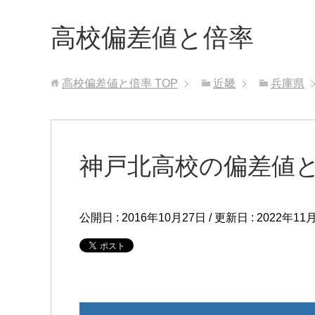
高校偏差値と倍率
高校偏差値と倍率
TOP
近畿
兵庫県
神戸北高校の偏差値
公開日 :
2016年10月27日
/ 更新日 :
2022年11