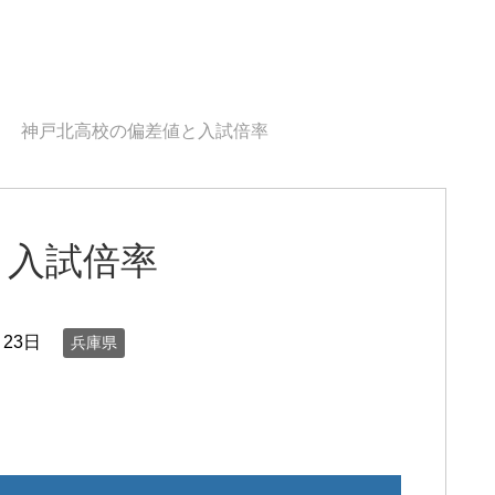
神戸北高校の偏差値と入試倍率
と入試倍率
月23日
兵庫県