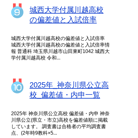
城西大学付属川越高校
の偏差値と入試倍率
城西大学付属川越高校の偏差値と入試倍率
城西大学付属川越高校の偏差値と入試倍率情
報 普通科 埼玉県川越市山田東町1042 城西大
学付属川越高校 令和...
2025年_神奈川県公立高
校_偏差値・内申一覧
2025年 神奈川県公立高校 偏差値・内申 神奈
川県公立(県立・市立)高校を偏差値順に掲載
しています。 調査書は合格者の平均調査書
点、(2年時9教科×5...