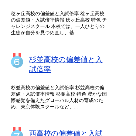
稔ヶ丘高校の偏差値と入試倍率 稔ヶ丘高校
の偏差値・入試倍率情報 稔ヶ丘高校 特色 チ
ャレンジスクール 本校では、一人ひとりの
生徒が自分を見つめ直し、基...
杉並高校の偏差値と入
試倍率
杉並高校の偏差値と入試倍率 杉並高校の偏
差値・入試倍率情報 杉並高校 特色 豊かな国
際感覚を備えたグローバル人材の育成のた
め、東京体験スクールなど、...
西高校の偏差値と入試