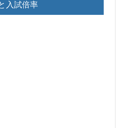
と入試倍率