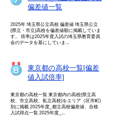
偏差値一覧
2025年 埼玉県公立高校 偏差値 埼玉県公立
(県立・市立)高校を偏差値順に掲載していま
す。 倍率は2025年度入試の埼玉県教育委員
会のデータを基にしていま...
東京都の高校一覧[偏差
値入試倍率]
東京都の高校一覧 東京都内の高校(県立高
校、市立高校、私立高校)をエリア（区市町)
別に掲載 2025年度_都立高校偏差値、合格
入試得点一覧 2025年度_...