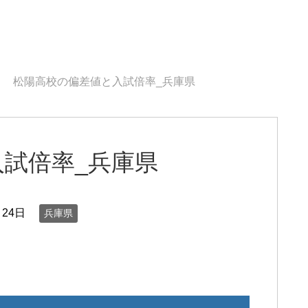
松陽高校の偏差値と入試倍率_兵庫県
試倍率_兵庫県
月24日
兵庫県