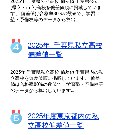
2025年 千葉県公立高校 偏差値 千葉県公立
(県立・市立)高校を偏差値順に掲載していま
す。 偏差値は合格率80%の数値で、学習
塾・予備校等のデータから算出...
2025年_千葉県私立高校
偏差値一覧
2025年 千葉県私立高校 偏差値 千葉県内の私
立高校を偏差値順に掲載しています。 偏差
値は合格率80%の数値で、学習塾・予備校等
のデータから算出しています...
2025年度東京都内の私
立高校偏差値一覧