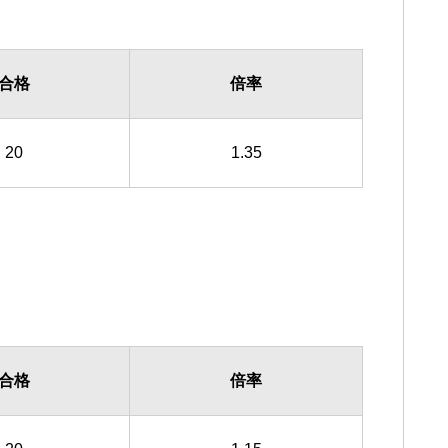
合格
倍率
20
1.35
合格
倍率