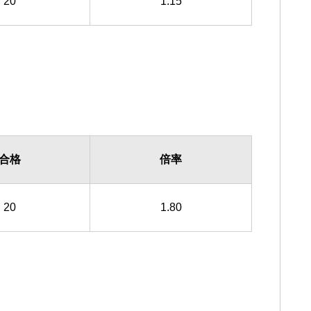
20
1.15
合格
倍率
20
1.80