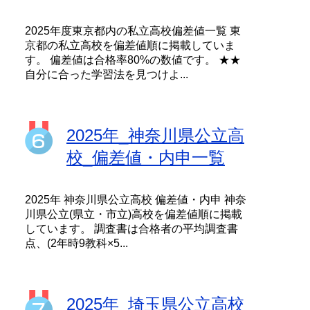
2025年度東京都内の私立高校偏差値一覧 東
京都の私立高校を偏差値順に掲載していま
す。 偏差値は合格率80%の数値です。 ★★
自分に合った学習法を見つけよ...
2025年_神奈川県公立高
校_偏差値・内申一覧
2025年 神奈川県公立高校 偏差値・内申 神奈
川県公立(県立・市立)高校を偏差値順に掲載
しています。 調査書は合格者の平均調査書
点、(2年時9教科×5...
2025年_埼玉県公立高校