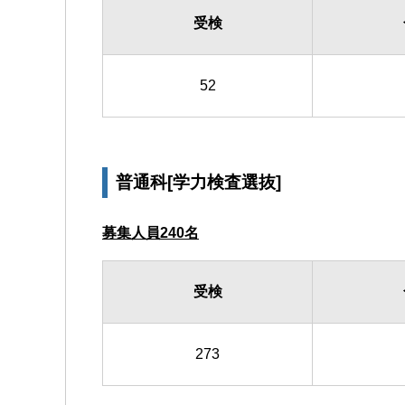
受検
52
普通科[学力検査選抜]
募集人員240名
受検
273