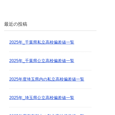
最近の投稿
2025年_千葉県私立高校偏差値一覧
2025年_千葉県公立高校偏差値一覧
2025年度埼玉県内の私立高校偏差値一覧
2025年_埼玉県公立高校偏差値一覧