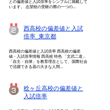
との偏差値と入試倍率をシンプルに掲載して
います。 志望校の受験の際の一つの...
西高校の偏差値と入試
倍率_東京都
西高校の偏差値と入試倍率 西高校の偏差
値・入試倍率情報 西高校 特色 「文武二道」
「自主・自律」を教育理念として、国際社会
で活躍できる器の大きな人間...
稔ヶ丘高校の偏差値と
入試倍率