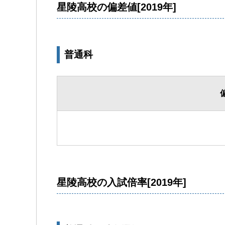
星陵高校の偏差値[2019年]
普通科
星陵高校の入試倍率[2019年]