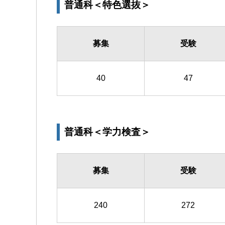
普通科＜特色選抜＞
募集
受験
40
47
普通科＜学力検査＞
募集
受験
240
272