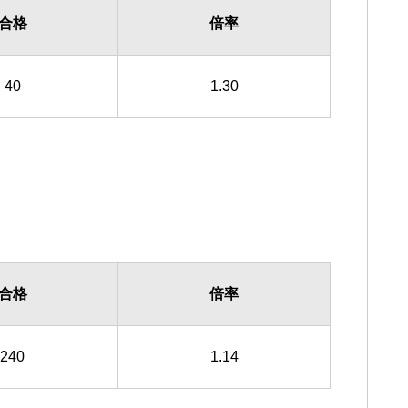
合格
倍率
40
1.30
合格
倍率
240
1.14