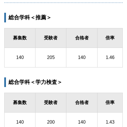
総合学科＜推薦＞
募集数
受験者
合格者
倍率
140
205
140
1.46
総合学科＜学力検査＞
募集数
受験者
合格者
倍率
140
200
140
1.43