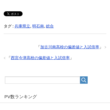
タグ :
兵庫県立
,
明石南
,
総合
「
加古川南高校の偏差値と入試倍率
」
「
西宮今津高校の偏差値と入試倍率
」
PV数ランキング