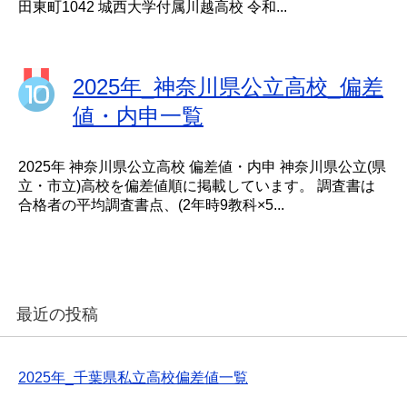
田東町1042 城西大学付属川越高校 令和...
2025年_神奈川県公立高校_偏差
値・内申一覧
2025年 神奈川県公立高校 偏差値・内申 神奈川県公立(県
立・市立)高校を偏差値順に掲載しています。 調査書は
合格者の平均調査書点、(2年時9教科×5...
最近の投稿
2025年_千葉県私立高校偏差値一覧