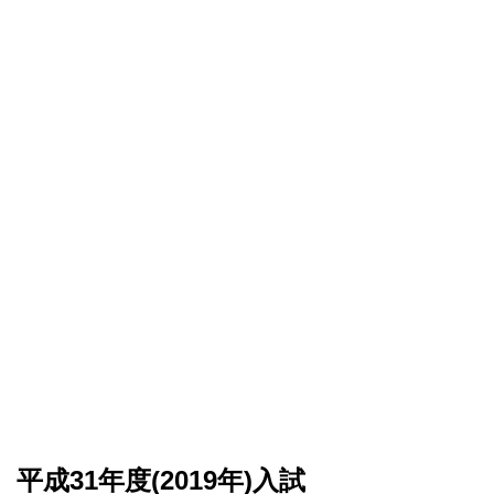
平成31年度(2019年)入試