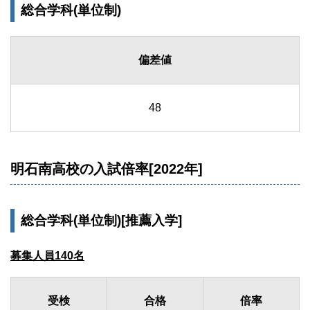
総合学科(単位制)
偏差値
48
明石南高校の入試倍率[2022年]
総合学科(単位制)[推薦入学]
募集人員140名
受検
合格
倍率