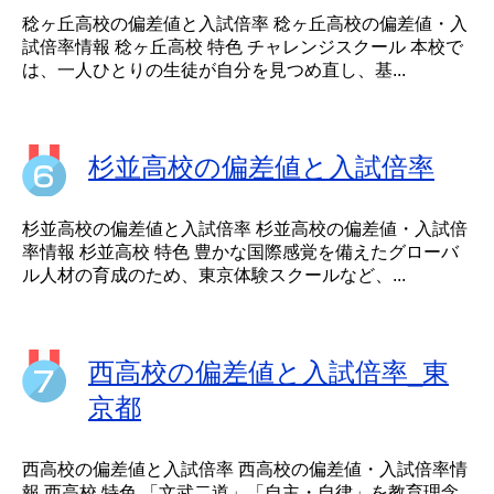
稔ヶ丘高校の偏差値と入試倍率 稔ヶ丘高校の偏差値・入
試倍率情報 稔ヶ丘高校 特色 チャレンジスクール 本校で
は、一人ひとりの生徒が自分を見つめ直し、基...
杉並高校の偏差値と入試倍率
杉並高校の偏差値と入試倍率 杉並高校の偏差値・入試倍
率情報 杉並高校 特色 豊かな国際感覚を備えたグローバ
ル人材の育成のため、東京体験スクールなど、...
西高校の偏差値と入試倍率_東
京都
西高校の偏差値と入試倍率 西高校の偏差値・入試倍率情
報 西高校 特色 「文武二道」「自主・自律」を教育理念