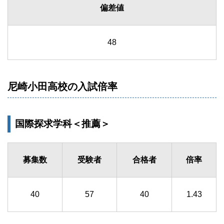
偏差値
48
尼崎小田高校の入試倍率
国際探求学科＜推薦＞
募集数
受験者
合格者
倍率
40
57
40
1.43