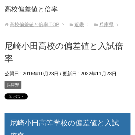
高校偏差値と倍率
高校偏差値と倍率
TOP
近畿
兵庫県
尼崎小田高校の偏差値と入試倍
率
公開日 :
2016年10月23日
/ 更新日 :
2022年11月23日
兵庫県
尼崎小田高等学校の偏差値と入試