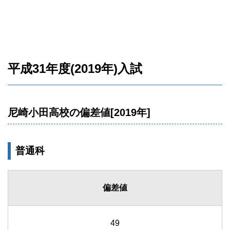
平成31年度(2019年)入試
尼崎小田高校の偏差値[2019年]
普通科
偏差値
49