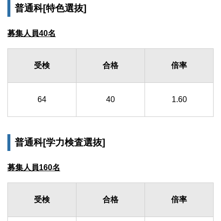
普通科[特色選抜]
募集人員40名
受検
合格
倍率
64
40
1.60
普通科[学力検査選抜]
募集人員160名
受検
合格
倍率