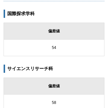
国際探求学科
偏差値
54
サイエンスリサーチ科
偏差値
58