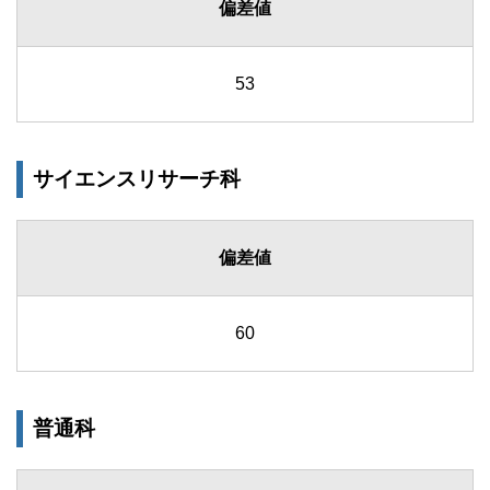
偏差値
53
サイエンスリサーチ科
偏差値
60
普通科