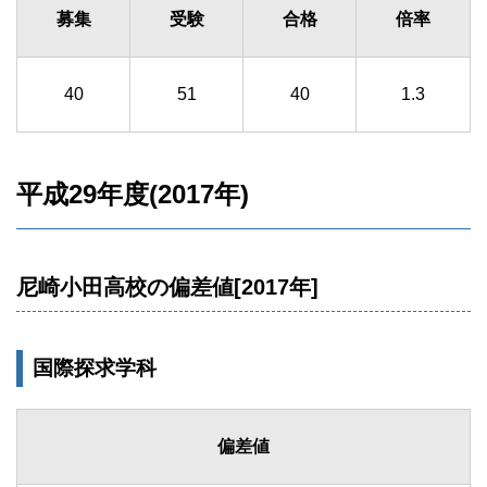
募集
受験
合格
倍率
40
51
40
1.3
平成29年度(2017年)
尼崎小田高校の偏差値[2017年]
国際探求学科
偏差値