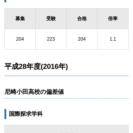
募集
受験
合格
倍率
204
223
204
1.1
平成28年度(2016年)
尼崎小田高校の偏差値
国際探求学科