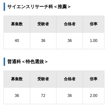
サイエンスリサーチ科＜推薦＞
募集数
受験者
合格者
倍率
40
36
36
1.00
普通科＜特色選抜＞
募集数
受験者
合格者
倍率
36
72
36
2.00