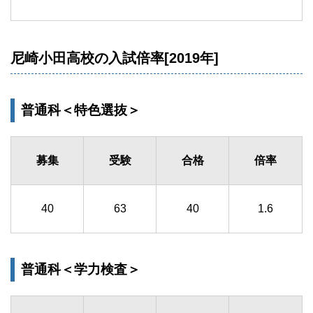
尼崎小田高校の入試倍率[2019年]
普通科＜特色選抜＞
募集
受験
合格
倍率
40
63
40
1.6
普通科＜学力検査＞