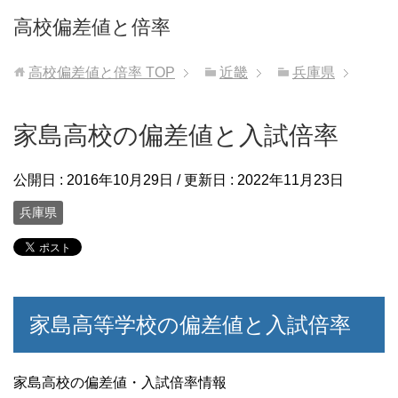
高校偏差値と倍率
高校偏差値と倍率
TOP
近畿
兵庫県
家島高校の偏差値と入試倍率
公開日 :
2016年10月29日
/ 更新日 :
2022年11月23日
兵庫県
家島高等学校の偏差値と入試倍率
家島高校の偏差値・入試倍率情報