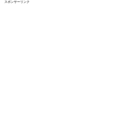
スポンサーリンク