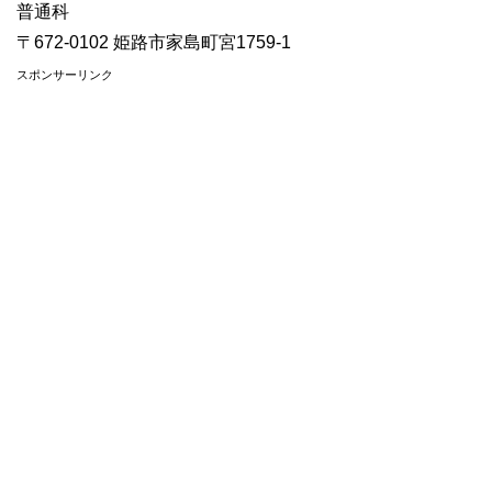
普通科
〒672-0102 姫路市家島町宮1759-1
スポンサーリンク