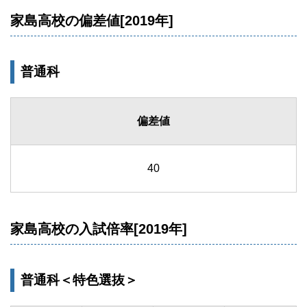
家島高校の偏差値[2019年]
普通科
偏差値
40
家島高校の入試倍率[2019年]
普通科＜特色選抜＞