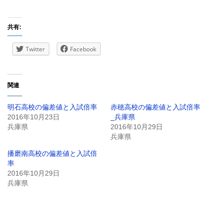
共有:
Twitter
Facebook
関連
明石高校の偏差値と入試倍率
赤穂高校の偏差値と入試倍率
2016年10月23日
_兵庫県
兵庫県
2016年10月29日
兵庫県
播磨南高校の偏差値と入試倍
率
2016年10月29日
兵庫県