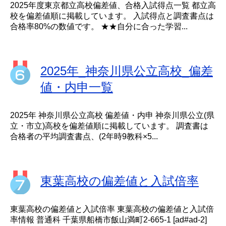
2025年度東京都立高校偏差値、合格入試得点一覧 都立高
校を偏差値順に掲載しています。 入試得点と調査書点は
合格率80%の数値です。 ★★自分に合った学習...
2025年_神奈川県公立高校_偏差
値・内申一覧
2025年 神奈川県公立高校 偏差値・内申 神奈川県公立(県
立・市立)高校を偏差値順に掲載しています。 調査書は
合格者の平均調査書点、(2年時9教科×5...
東葉高校の偏差値と入試倍率
東葉高校の偏差値と入試倍率 東葉高校の偏差値と入試倍
率情報 普通科 千葉県船橋市飯山満町2-665-1 [ad#ad-2]