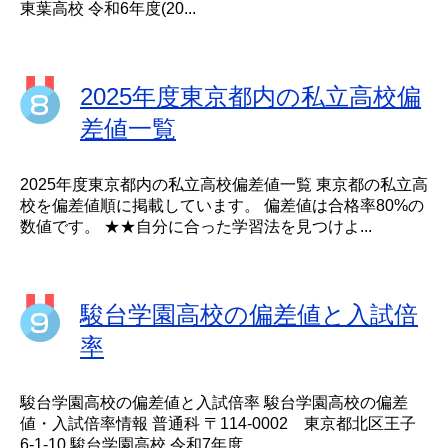
東葉高校 令和6年度(20...
2025年度東京都内の私立高校偏
差値一覧
2025年度東京都内の私立高校偏差値一覧 東京都の私立高
校を偏差値順に掲載しています。 偏差値は合格率80%の
数値です。 ★★自分に合った学習法を見つけよ...
駿台学園高校の偏差値と入試倍
率
駿台学園高校の偏差値と入試倍率 駿台学園高校の偏差
値・入試倍率情報 普通科 〒114-0002 東京都北区王子
6-1-10 駿台学園高校 令和7年度...