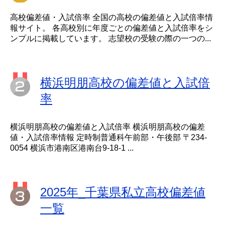
高校偏差値・入試倍率 全国の高校の偏差値と入試倍率情
報サイト。 各高校別に年度ごとの偏差値と入試倍率をシ
ンプルに掲載しています。 志望校の受験の際の一つの...
横浜明朋高校の偏差値と入試倍
率
横浜明朋高校の偏差値と入試倍率 横浜明朋高校の偏差
値・入試倍率情報 定時制普通科午前部・午後部 〒234-
0054 横浜市港南区港南台9-18-1 ...
2025年_千葉県私立高校偏差値
一覧