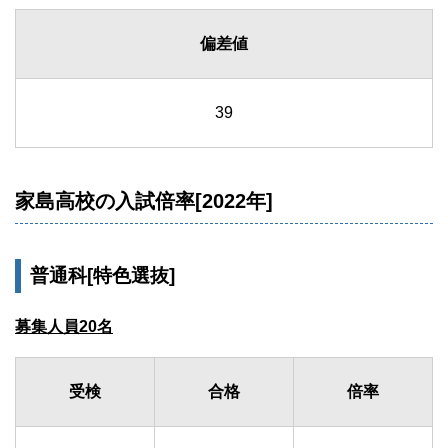
偏差値
39
家島高校の入試倍率[2022年]
普通科[特色選抜]
募集人員20名
受検
合格
倍率