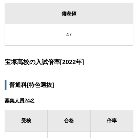
偏差値
47
宝塚高校の入試倍率[2022年]
普通科[特色選抜]
募集人員24名
受検
合格
倍率