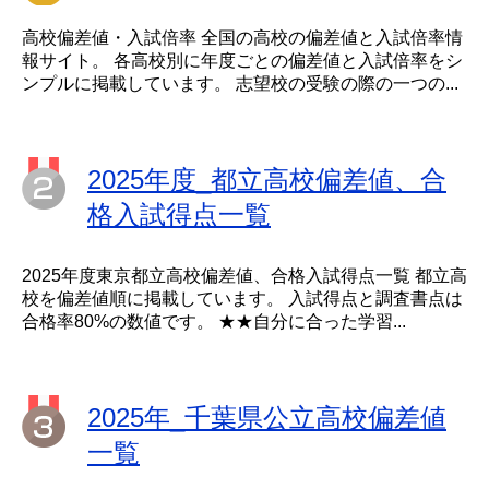
高校偏差値・入試倍率 全国の高校の偏差値と入試倍率情
報サイト。 各高校別に年度ごとの偏差値と入試倍率をシ
ンプルに掲載しています。 志望校の受験の際の一つの...
2025年度_都立高校偏差値、合
格入試得点一覧
2025年度東京都立高校偏差値、合格入試得点一覧 都立高
校を偏差値順に掲載しています。 入試得点と調査書点は
合格率80%の数値です。 ★★自分に合った学習...
2025年_千葉県公立高校偏差値
一覧