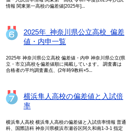
情報 関東第一高校の偏差値[2025年]...
2025年_神奈川県公立高校_偏差
値・内申一覧
2025年 神奈川県公立高校 偏差値・内申 神奈川県公立(県
立・市立)高校を偏差値順に掲載しています。 調査書は
合格者の平均調査書点、(2年時9教科×5...
横浜隼人高校の偏差値と入試倍
率
横浜隼人高校 横浜隼人高校の偏差値と入試倍率情報 普通
科、国際語科 神奈川県横浜市瀬谷区阿久和南1-3-1 指定