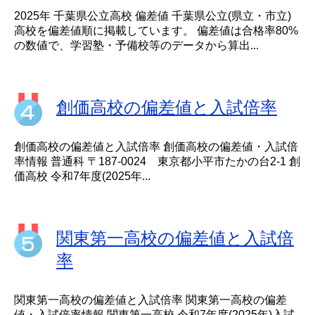
2025年 千葉県公立高校 偏差値 千葉県公立(県立・市立)
高校を偏差値順に掲載しています。 偏差値は合格率80%
の数値で、学習塾・予備校等のデータから算出...
創価高校の偏差値と入試倍率
創価高校の偏差値と入試倍率 創価高校の偏差値・入試倍
率情報 普通科 〒187-0024 東京都小平市たかの台2-1 創
価高校 令和7年度(2025年...
関東第一高校の偏差値と入試倍
率
関東第一高校の偏差値と入試倍率 関東第一高校の偏差
値・入試倍率情報 関東第一高校 令和7年度(2025年)入試