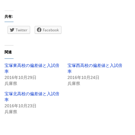
共有:
Twitter
Facebook
関連
宝塚東高校の偏差値と入試倍
宝塚西高校の偏差値と入試倍
率
率
2016年10月29日
2016年10月24日
兵庫県
兵庫県
宝塚北高校の偏差値と入試倍
率
2016年10月23日
兵庫県