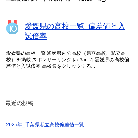
愛媛県の高校一覧_偏差値と入
試倍率
愛媛県の高校一覧 愛媛県内の高校（県立高校、私立高
校）を掲載 スポンサーリンク [ad#ad-2] 愛媛県の高校偏
差値と入試倍率 高校名をクリックする...
最近の投稿
2025年_千葉県私立高校偏差値一覧