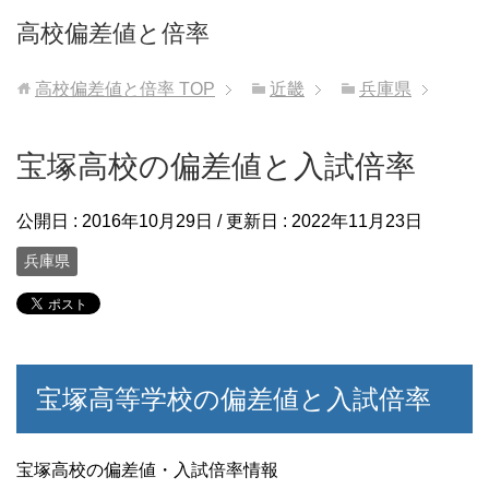
高校偏差値と倍率
高校偏差値と倍率
TOP
近畿
兵庫県
宝塚高校の偏差値と入試倍率
公開日 :
2016年10月29日
/ 更新日 :
2022年11月23日
兵庫県
宝塚高等学校の偏差値と入試倍率
宝塚高校の偏差値・入試倍率情報