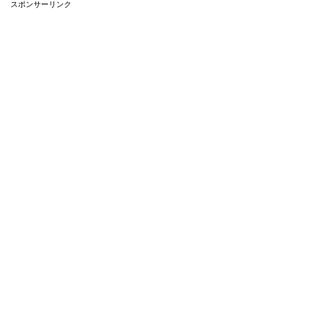
スポンサーリンク