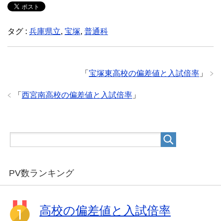
タグ :
兵庫県立
,
宝塚
,
普通科
「
宝塚東高校の偏差値と入試倍率
」
「
西宮南高校の偏差値と入試倍率
」
PV数ランキング
高校の偏差値と入試倍率