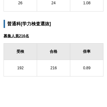
26
24
1.08
普通科[学力検査選抜]
募集人員216名
受検
合格
倍率
192
216
0.89