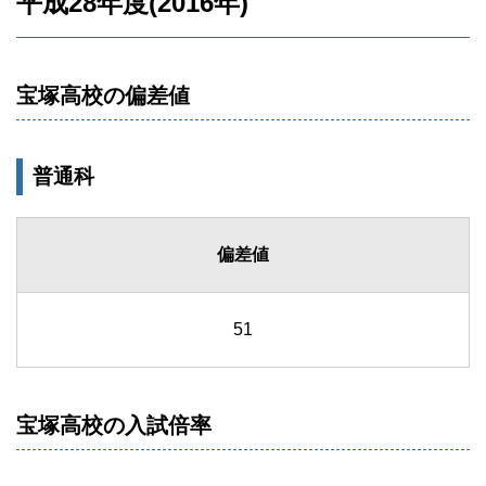
平成28年度(2016年)
宝塚高校の偏差値
普通科
偏差値
51
宝塚高校の入試倍率