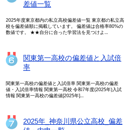
差値一覧
2025年度東京都内の私立高校偏差値一覧 東京都の私立高
校を偏差値順に掲載しています。 偏差値は合格率80%の
数値です。 ★★自分に合った学習法を見つけよ...
関東第一高校の偏差値と入試倍
率
関東第一高校の偏差値と入試倍率 関東第一高校の偏差
値・入試倍率情報 関東第一高校 令和7年度(2025年)入試
情報 関東第一高校の偏差値[2025年]...
2025年_神奈川県公立高校_偏差