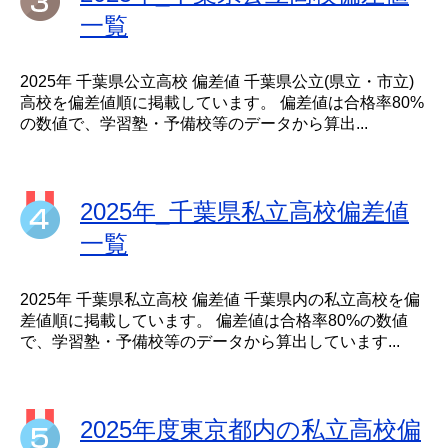
一覧
2025年 千葉県公立高校 偏差値 千葉県公立(県立・市立)
高校を偏差値順に掲載しています。 偏差値は合格率80%
の数値で、学習塾・予備校等のデータから算出...
2025年_千葉県私立高校偏差値
一覧
2025年 千葉県私立高校 偏差値 千葉県内の私立高校を偏
差値順に掲載しています。 偏差値は合格率80%の数値
で、学習塾・予備校等のデータから算出しています...
2025年度東京都内の私立高校偏