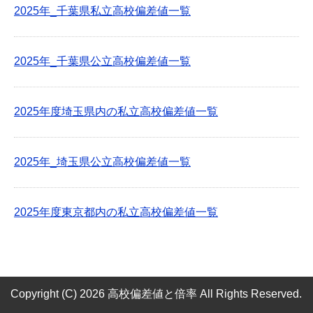
2025年_千葉県私立高校偏差値一覧
2025年_千葉県公立高校偏差値一覧
2025年度埼玉県内の私立高校偏差値一覧
2025年_埼玉県公立高校偏差値一覧
2025年度東京都内の私立高校偏差値一覧
Copyright (C) 2026 高校偏差値と倍率
All Rights Reserved.