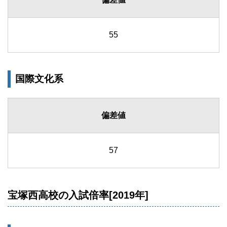
55
国際文化系
偏差値
57
宝塚西高校の入試倍率[2019年]