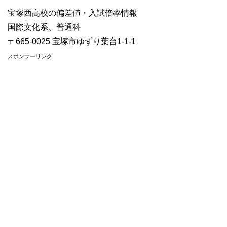
宝塚西高校の偏差値・入試倍率情報
国際文化系、普通科
〒665-0025 宝塚市ゆずり葉台1-1-1
スポンサーリンク