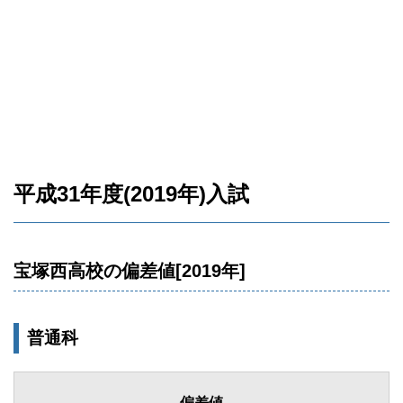
平成31年度(2019年)入試
宝塚西高校の偏差値[2019年]
普通科
偏差値