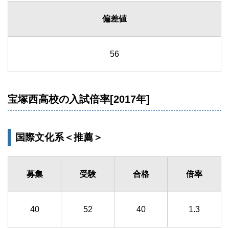
偏差値
56
宝塚西高校の入試倍率[2017年]
国際文化系＜推薦＞
募集
受験
合格
倍率
40
52
40
1.3