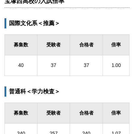
宝塚西高校の入試倍率
国際文化系＜推薦＞
募集数
受験者
合格者
倍率
40
37
37
1.00
普通科＜学力検査＞
募集数
受験者
合格者
倍率
240
257
240
1.07