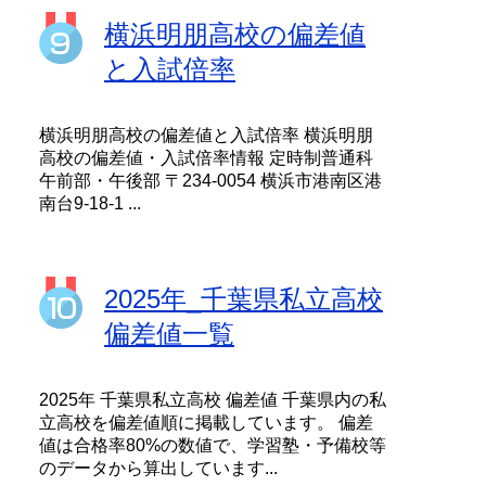
横浜明朋高校の偏差値
と入試倍率
横浜明朋高校の偏差値と入試倍率 横浜明朋
高校の偏差値・入試倍率情報 定時制普通科
午前部・午後部 〒234-0054 横浜市港南区港
南台9-18-1 ...
2025年_千葉県私立高校
偏差値一覧
2025年 千葉県私立高校 偏差値 千葉県内の私
立高校を偏差値順に掲載しています。 偏差
値は合格率80%の数値で、学習塾・予備校等
のデータから算出しています...