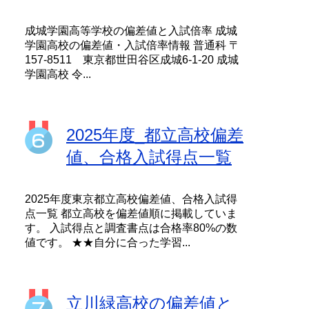
成城学園高等学校の偏差値と入試倍率 成城
学園高校の偏差値・入試倍率情報 普通科 〒
157-8511 東京都世田谷区成城6-1-20 成城
学園高校 令...
2025年度_都立高校偏差
値、合格入試得点一覧
2025年度東京都立高校偏差値、合格入試得
点一覧 都立高校を偏差値順に掲載していま
す。 入試得点と調査書点は合格率80%の数
値です。 ★★自分に合った学習...
立川緑高校の偏差値と