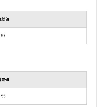
偏差値
57
偏差値
55