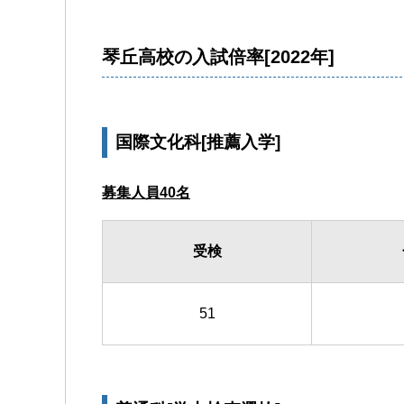
琴丘高校の入試倍率[2022年]
国際文化科[推薦入学]
募集人員40名
受検
51