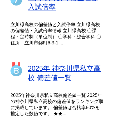
入試倍率
立川緑高校の偏差値と入試倍率 立川緑高校
の偏差値・入試倍率情報 立川緑高校 〇課
程：定時制（単位制） 〇学科：総合学科 〇
住所：立川市錦町6-3-1 ...
2025年 神奈川県私立高
校 偏差値一覧
2025年神奈川県私立高校偏差値一覧 2025年
の神奈川県私立高校の偏差値をランキング順
に掲載しています。 偏差値は合格率80%を
推定した数値です。 ★★...