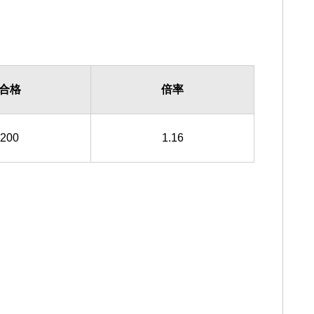
合格
倍率
200
1.16