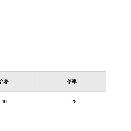
合格
倍率
40
1.28