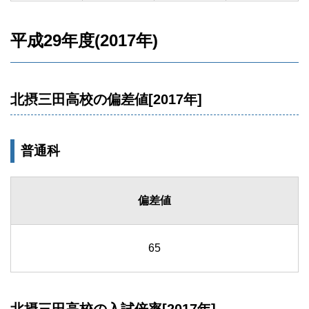
平成29年度(2017年)
北摂三田高校の偏差値[2017年]
普通科
偏差値
65