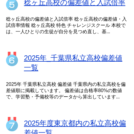
稔ヶ丘高校の偏差値と入試倍率
稔ヶ丘高校の偏差値と入試倍率 稔ヶ丘高校の偏差値・入
試倍率情報 稔ヶ丘高校 特色 チャレンジスクール 本校で
は、一人ひとりの生徒が自分を見つめ直し、基...
2025年_千葉県私立高校偏差値
一覧
2025年 千葉県私立高校 偏差値 千葉県内の私立高校を偏
差値順に掲載しています。 偏差値は合格率80%の数値
で、学習塾・予備校等のデータから算出しています...
2025年度東京都内の私立高校偏
差値一覧