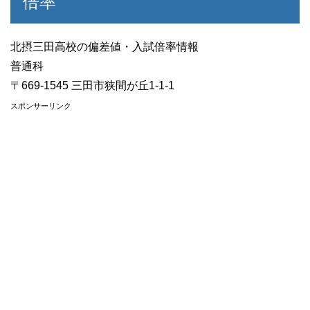
倍率
北摂三田高校の偏差値・入試倍率情報
普通科
〒669-1545 三田市狭間が丘1-1-1
スポンサーリンク