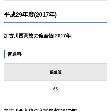
平成29年度(2017年)
加古川西高校の偏差値[2017年]
普通科
偏差値
65