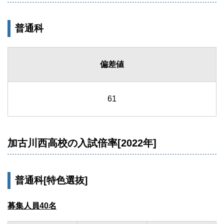
普通科
偏差値
61
加古川西高校の入試倍率[2022年]
普通科[特色選抜]
募集人員40名