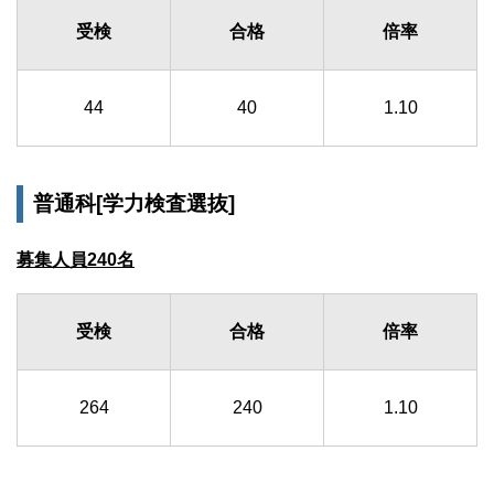
受検
合格
倍率
44
40
1.10
普通科[学力検査選抜]
募集人員240名
受検
合格
倍率
264
240
1.10