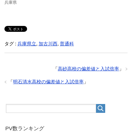
兵庫県
タグ :
兵庫県立
,
加古川西
,
普通科
「
高砂高校の偏差値と入試倍率
」
「
明石清水高校の偏差値と入試倍率
」
PV数ランキング