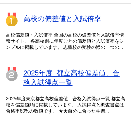
高校の偏差値と入試倍率
高校偏差値・入試倍率 全国の高校の偏差値と入試倍率情
報サイト。 各高校別に年度ごとの偏差値と入試倍率をシ
ンプルに掲載しています。 志望校の受験の際の一つの...
2025年度_都立高校偏差値、合
格入試得点一覧
2025年度東京都立高校偏差値、合格入試得点一覧 都立高
校を偏差値順に掲載しています。 入試得点と調査書点は
合格率80%の数値です。 ★★自分に合った学習...