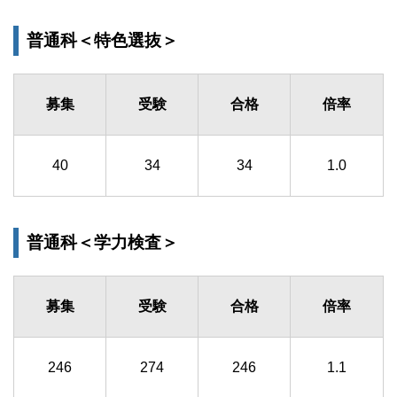
普通科＜特色選抜＞
募集
受験
合格
倍率
40
34
34
1.0
普通科＜学力検査＞
募集
受験
合格
倍率
246
274
246
1.1