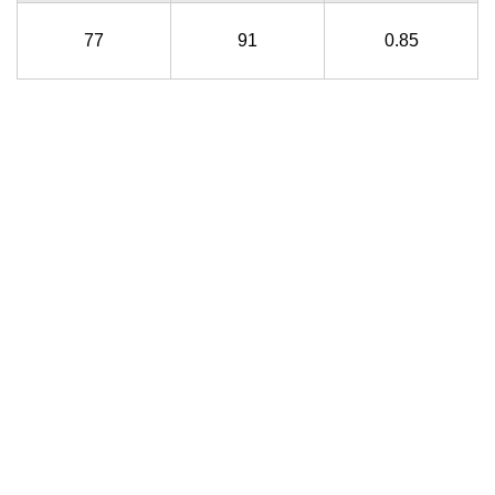
77
91
0.85