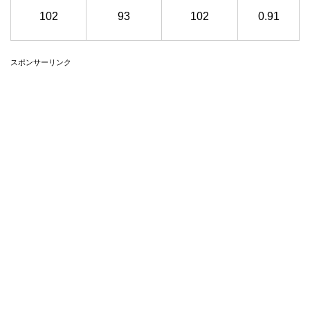
102
93
102
0.91
スポンサーリンク