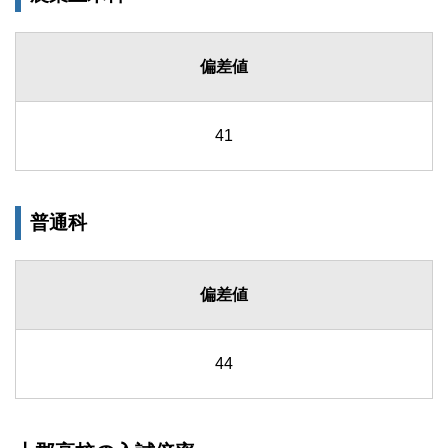
偏差値
41
普通科
偏差値
44