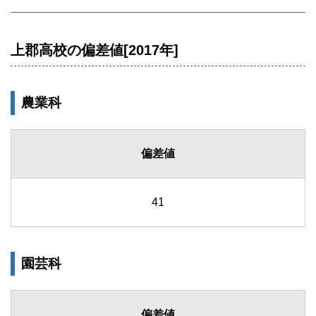
上郡高校の偏差値[2017年]
農業科
偏差値
41
園芸科
偏差値