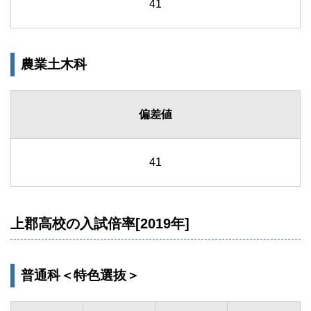
41
農業土木科
偏差値
41
上郡高校の入試倍率[2019年]
普通科＜特色選抜＞