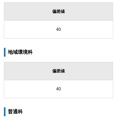
偏差値
40
地域環境科
偏差値
40
普通科