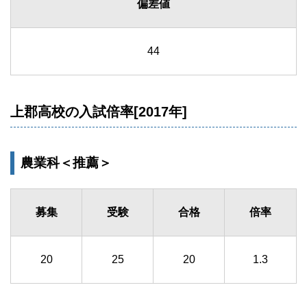
偏差値
44
上郡高校の入試倍率[2017年]
農業科＜推薦＞
募集
受験
合格
倍率
20
25
20
1.3