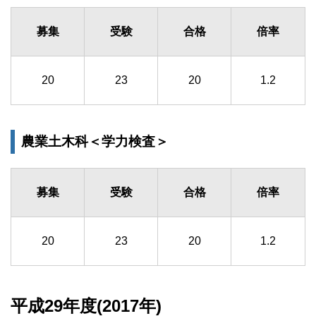
募集
受験
合格
倍率
20
23
20
1.2
農業土木科＜学力検査＞
募集
受験
合格
倍率
20
23
20
1.2
平成29年度(2017年)