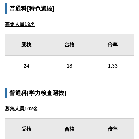
普通科[特色選抜]
募集人員18名
受検
合格
倍率
24
18
1.33
普通科[学力検査選抜]
募集人員102名
受検
合格
倍率