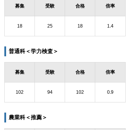
募集
受験
合格
倍率
18
25
18
1.4
普通科＜学力検査＞
募集
受験
合格
倍率
102
94
102
0.9
農業科＜推薦＞