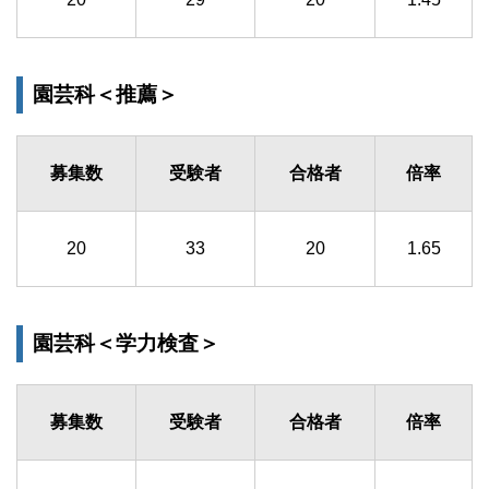
園芸科＜推薦＞
募集数
受験者
合格者
倍率
20
33
20
1.65
園芸科＜学力検査＞
募集数
受験者
合格者
倍率