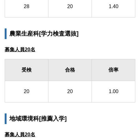
28
20
1.40
農業生産科[学力検査選抜]
募集人員20名
受検
合格
倍率
20
20
1.00
地域環境科[推薦入学]
募集人員20名