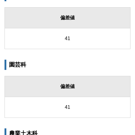
偏差値
41
園芸科
偏差値
41
農業土木科