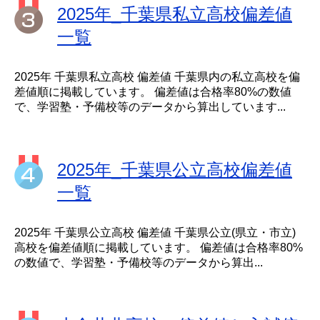
2025年_千葉県私立高校偏差値
一覧
2025年 千葉県私立高校 偏差値 千葉県内の私立高校を偏
差値順に掲載しています。 偏差値は合格率80%の数値
で、学習塾・予備校等のデータから算出しています...
2025年_千葉県公立高校偏差値
一覧
2025年 千葉県公立高校 偏差値 千葉県公立(県立・市立)
高校を偏差値順に掲載しています。 偏差値は合格率80%
の数値で、学習塾・予備校等のデータから算出...