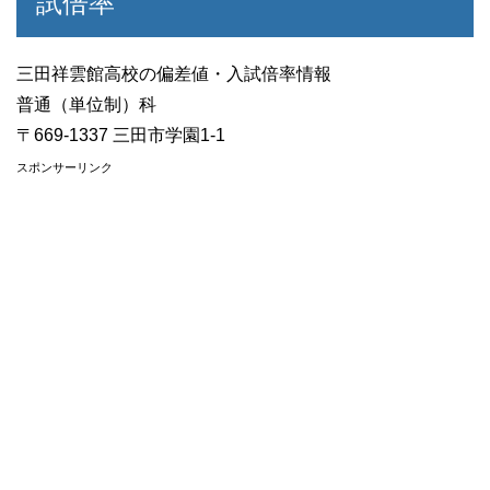
試倍率
三田祥雲館高校の偏差値・入試倍率情報
普通（単位制）科
〒669-1337 三田市学園1-1
スポンサーリンク