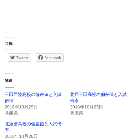
共有:
Twitter
Facebook
関連
三田西陵高校の偏差値と入試
北摂三田高校の偏差値と入試
倍率
倍率
2016年10月29日
2016年10月29日
兵庫県
兵庫県
北須磨高校の偏差値と入試倍
率
2016年10月26日