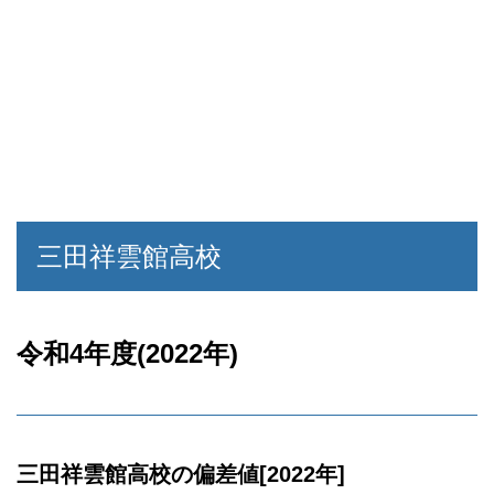
三田祥雲館高校
令和4年度(2022年)
三田祥雲館高校の偏差値[2022年]