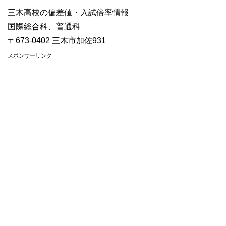
三木高校の偏差値・入試倍率情報
国際総合科、普通科
〒673-0402 三木市加佐931
スポンサーリンク