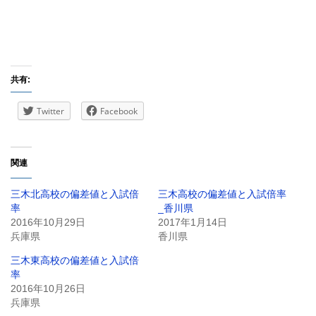
共有:
Twitter
Facebook
関連
三木北高校の偏差値と入試倍
三木高校の偏差値と入試倍率
率
_香川県
2016年10月29日
2017年1月14日
兵庫県
香川県
三木東高校の偏差値と入試倍
率
2016年10月26日
兵庫県