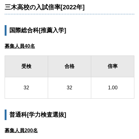
三木高校の入試倍率[2022年]
国際総合科[推薦入学]
募集人員40名
受検
合格
倍率
32
32
1.00
普通科[学力検査選抜]
募集人員200名