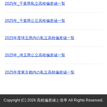
2025年_千葉県私立高校偏差値一覧
2025年_千葉県公立高校偏差値一覧
2025年度埼玉県内の私立高校偏差値一覧
2025年_埼玉県公立高校偏差値一覧
2025年度東京都内の私立高校偏差値一覧
Copyright (C) 2026 高校偏差値と倍率
All Rights Reserved.