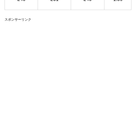
スポンサーリンク