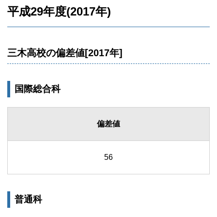
平成29年度(2017年)
三木高校の偏差値[2017年]
国際総合科
偏差値
56
普通科