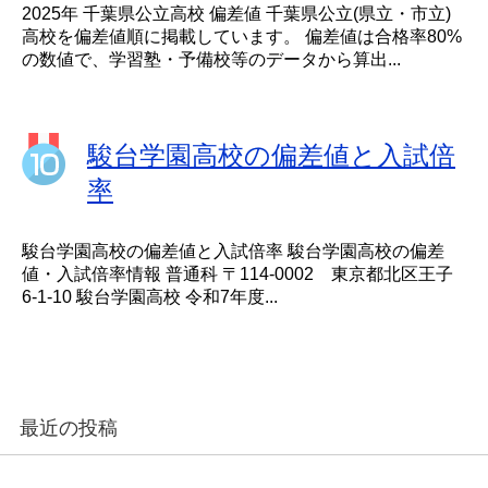
2025年 千葉県公立高校 偏差値 千葉県公立(県立・市立)
高校を偏差値順に掲載しています。 偏差値は合格率80%
の数値で、学習塾・予備校等のデータから算出...
駿台学園高校の偏差値と入試倍
率
駿台学園高校の偏差値と入試倍率 駿台学園高校の偏差
値・入試倍率情報 普通科 〒114-0002 東京都北区王子
6-1-10 駿台学園高校 令和7年度...
最近の投稿