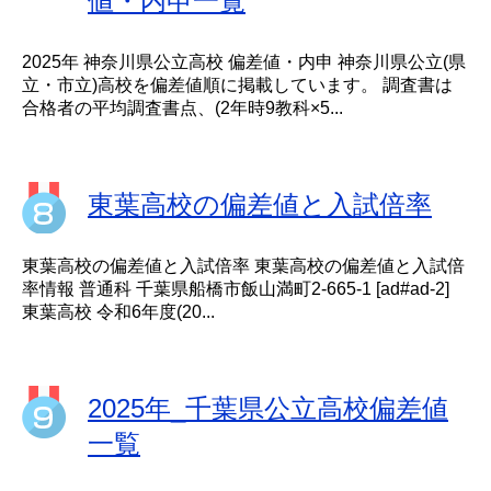
値・内申一覧
2025年 神奈川県公立高校 偏差値・内申 神奈川県公立(県
立・市立)高校を偏差値順に掲載しています。 調査書は
合格者の平均調査書点、(2年時9教科×5...
東葉高校の偏差値と入試倍率
東葉高校の偏差値と入試倍率 東葉高校の偏差値と入試倍
率情報 普通科 千葉県船橋市飯山満町2-665-1 [ad#ad-2]
東葉高校 令和6年度(20...
2025年_千葉県公立高校偏差値
一覧