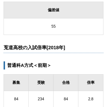
偏差値
55
莵道高校の入試倍率[2018年]
普通科A方式＜前期＞
募集
受験
合格
倍率
84
234
84
2.8