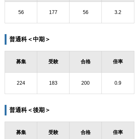
56
177
56
3.2
普通科＜中期＞
募集
受験
合格
倍率
224
183
200
0.9
普通科＜後期＞
募集
受験
合格
倍率