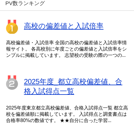
PV数ランキング
高校の偏差値と入試倍率
高校偏差値・入試倍率 全国の高校の偏差値と入試倍率情
報サイト。 各高校別に年度ごとの偏差値と入試倍率をシ
ンプルに掲載しています。 志望校の受験の際の一つの...
2025年度_都立高校偏差値、合
格入試得点一覧
2025年度東京都立高校偏差値、合格入試得点一覧 都立高
校を偏差値順に掲載しています。 入試得点と調査書点は
合格率80%の数値です。 ★★自分に合った学習...