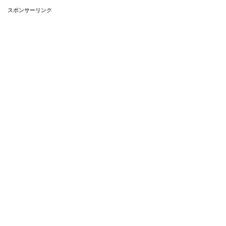
スポンサーリンク