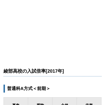
綾部高校の入試倍率[2017年]
普通科A方式＜前期＞