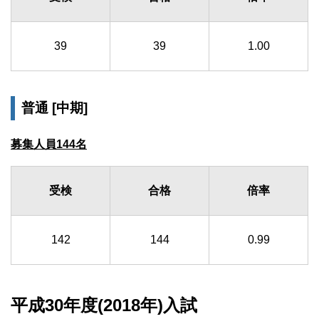
39
39
1.00
普通 [中期]
募集人員144名
受検
合格
倍率
142
144
0.99
平成30年度(2018年)入試