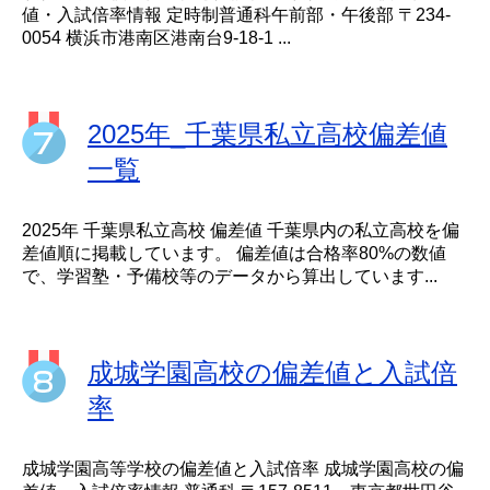
値・入試倍率情報 定時制普通科午前部・午後部 〒234-
0054 横浜市港南区港南台9-18-1 ...
2025年_千葉県私立高校偏差値
一覧
2025年 千葉県私立高校 偏差値 千葉県内の私立高校を偏
差値順に掲載しています。 偏差値は合格率80%の数値
で、学習塾・予備校等のデータから算出しています...
成城学園高校の偏差値と入試倍
率
成城学園高等学校の偏差値と入試倍率 成城学園高校の偏