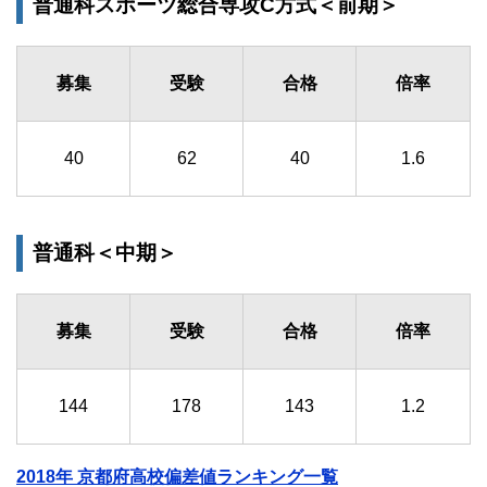
普通科スポーツ総合専攻C方式＜前期＞
募集
受験
合格
倍率
40
62
40
1.6
普通科＜中期＞
募集
受験
合格
倍率
144
178
143
1.2
2018年 京都府高校偏差値ランキング一覧