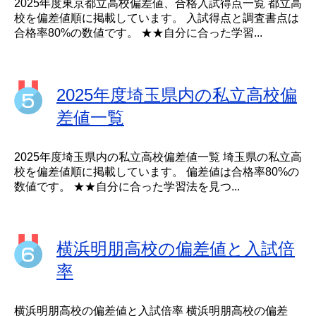
2025年度東京都立高校偏差値、合格入試得点一覧 都立高
校を偏差値順に掲載しています。 入試得点と調査書点は
合格率80%の数値です。 ★★自分に合った学習...
2025年度埼玉県内の私立高校偏
差値一覧
2025年度埼玉県内の私立高校偏差値一覧 埼玉県の私立高
校を偏差値順に掲載しています。 偏差値は合格率80%の
数値です。 ★★自分に合った学習法を見つ...
横浜明朋高校の偏差値と入試倍
率
横浜明朋高校の偏差値と入試倍率 横浜明朋高校の偏差