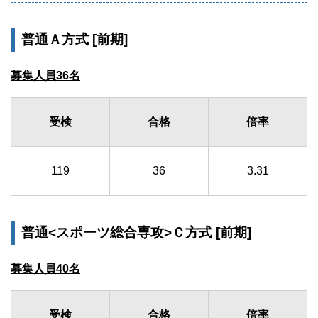
普通Ａ方式 [前期]
募集人員36名
受検
合格
倍率
119
36
3.31
普通<スポーツ総合専攻>Ｃ方式 [前期]
募集人員40名
受検
合格
倍率