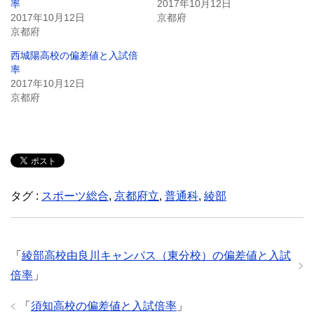
率
2017年10月12日
2017年10月12日
京都府
京都府
西城陽高校の偏差値と入試倍
率
2017年10月12日
京都府
タグ :
スポーツ総合
,
京都府立
,
普通科
,
綾部
「
綾部高校由良川キャンパス（東分校）の偏差値と入試
倍率
」
「
須知高校の偏差値と入試倍率
」