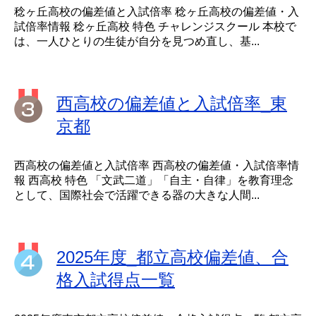
稔ヶ丘高校の偏差値と入試倍率 稔ヶ丘高校の偏差値・入
試倍率情報 稔ヶ丘高校 特色 チャレンジスクール 本校で
は、一人ひとりの生徒が自分を見つめ直し、基...
西高校の偏差値と入試倍率_東
京都
西高校の偏差値と入試倍率 西高校の偏差値・入試倍率情
報 西高校 特色 「文武二道」「自主・自律」を教育理念
として、国際社会で活躍できる器の大きな人間...
2025年度_都立高校偏差値、合
格入試得点一覧