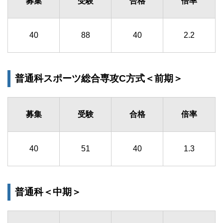
募集
受験
合格
倍率
40
88
40
2.2
普通科スポーツ総合専攻C方式＜前期＞
募集
受験
合格
倍率
40
51
40
1.3
普通科＜中期＞