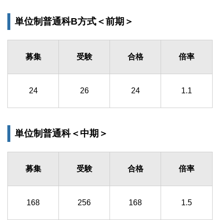
単位制普通科B方式＜前期＞
募集
受験
合格
倍率
24
26
24
1.1
単位制普通科＜中期＞
募集
受験
合格
倍率
168
256
168
1.5