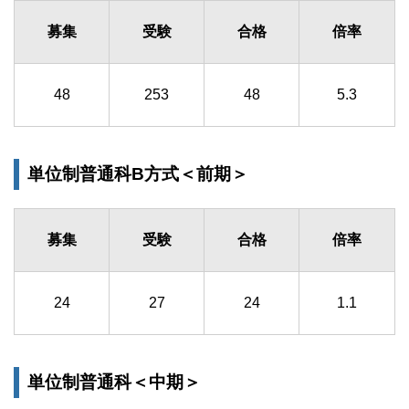
募集
受験
合格
倍率
48
253
48
5.3
単位制普通科B方式＜前期＞
募集
受験
合格
倍率
24
27
24
1.1
単位制普通科＜中期＞