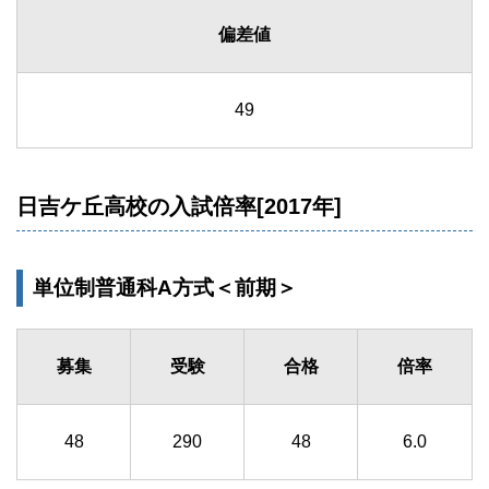
偏差値
49
日吉ケ丘高校の入試倍率[2017年]
単位制普通科A方式＜前期＞
募集
受験
合格
倍率
48
290
48
6.0