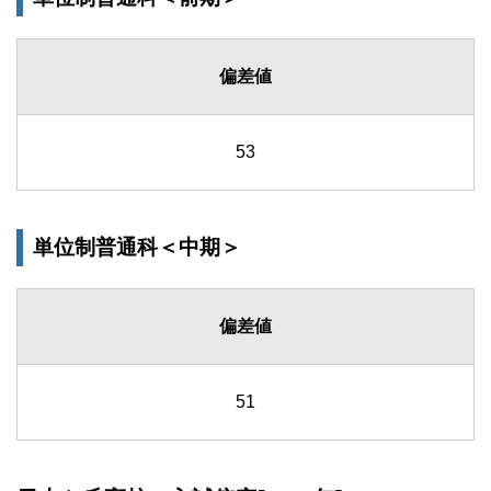
偏差値
53
単位制普通科＜中期＞
偏差値
51