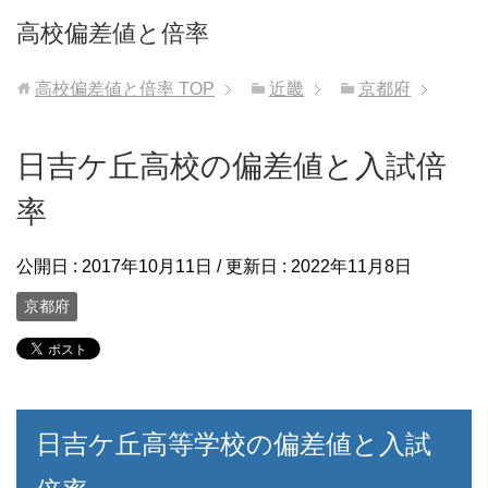
高校偏差値と倍率
高校偏差値と倍率
TOP
近畿
京都府
日吉ケ丘高校の偏差値と入試倍
率
公開日 :
2017年10月11日
/ 更新日 :
2022年11月8日
京都府
日吉ケ丘高等学校の偏差値と入試