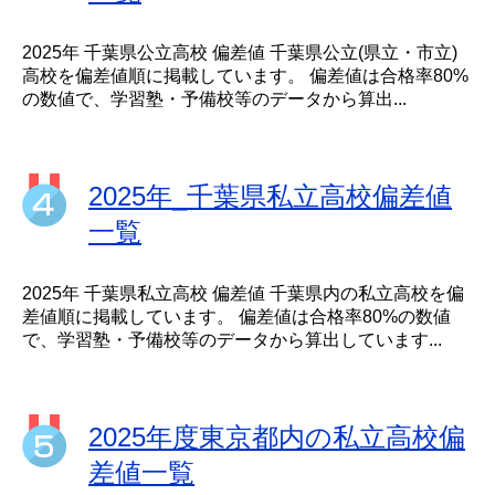
2025年 千葉県公立高校 偏差値 千葉県公立(県立・市立)
高校を偏差値順に掲載しています。 偏差値は合格率80%
の数値で、学習塾・予備校等のデータから算出...
2025年_千葉県私立高校偏差値
一覧
2025年 千葉県私立高校 偏差値 千葉県内の私立高校を偏
差値順に掲載しています。 偏差値は合格率80%の数値
で、学習塾・予備校等のデータから算出しています...
2025年度東京都内の私立高校偏
差値一覧