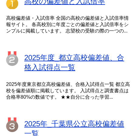
高校の偏差値と入試倍率
高校偏差値・入試倍率 全国の高校の偏差値と入試倍率情
報サイト。 各高校別に年度ごとの偏差値と入試倍率をシ
ンプルに掲載しています。 志望校の受験の際の一つの...
2025年度_都立高校偏差値、合
格入試得点一覧
2025年度東京都立高校偏差値、合格入試得点一覧 都立高
校を偏差値順に掲載しています。 入試得点と調査書点は
合格率80%の数値です。 ★★自分に合った学習...
2025年_千葉県公立高校偏差値
一覧