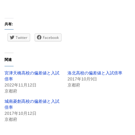
共有:
Twitter
Facebook
関連
宮津天橋高校の偏差値と入試
洛北高校の偏差値と入試倍率
倍率
2017年10月9日
2022年11月12日
京都府
京都府
城南菱創高校の偏差値と入試
倍率
2017年10月12日
京都府