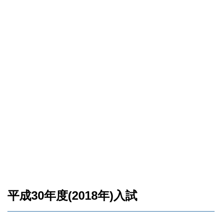
平成30年度(2018年)入試