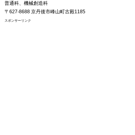
普通科、機械創造科
〒627-8688 京丹後市峰山町古殿1185
スポンサーリンク