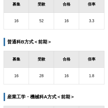
募集
受験
合格
倍率
16
52
16
3.3
普通科B方式＜前期＞
募集
受験
合格
倍率
16
28
16
1.8
産業工学・機械科A方式＜前期＞