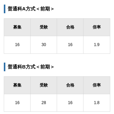
普通科A方式＜前期＞
募集
受験
合格
倍率
16
30
16
1.9
普通科B方式＜前期＞
募集
受験
合格
倍率
16
28
16
1.8