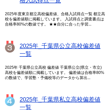
格入試得点一覧
2025年度東京都立高校偏差値、合格入試得点一覧 都立高
校を偏差値順に掲載しています。 入試得点と調査書点は
合格率80%の数値です。 ★★自分に合った学習...
2025年_千葉県公立高校偏差値
一覧
2025年 千葉県公立高校 偏差値 千葉県公立(県立・市立)
高校を偏差値順に掲載しています。 偏差値は合格率80%
の数値で、学習塾・予備校等のデータから算出...
2025年_千葉県私立高校偏差値
一覧