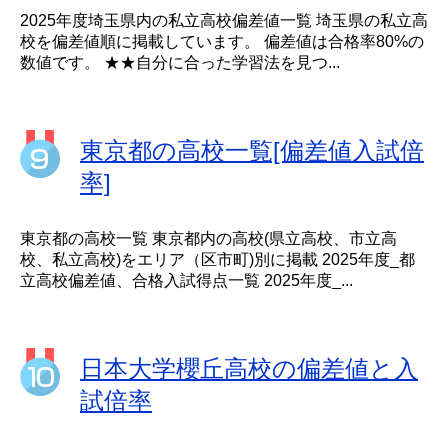
2025年度埼玉県内の私立高校偏差値一覧 埼玉県の私立高
校を偏差値順に掲載しています。 偏差値は合格率80%の
数値です。 ★★自分に合った学習法を見つ...
東京都の高校一覧[偏差値入試倍
率]
東京都の高校一覧 東京都内の高校(県立高校、市立高
校、私立高校)をエリア（区市町)別に掲載 2025年度_都
立高校偏差値、合格入試得点一覧 2025年度_...
日本大学櫻丘高校の偏差値と入
試倍率