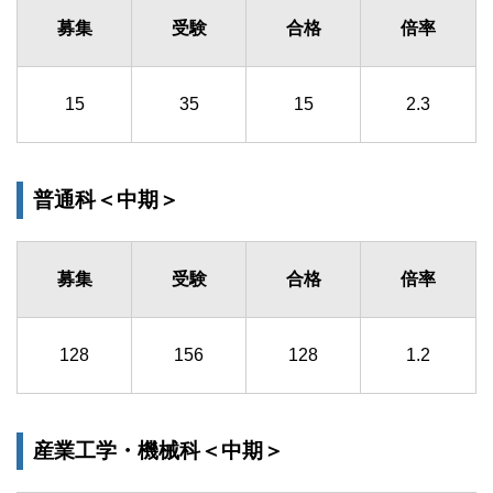
募集
受験
合格
倍率
15
35
15
2.3
普通科＜中期＞
募集
受験
合格
倍率
128
156
128
1.2
産業工学・機械科＜中期＞