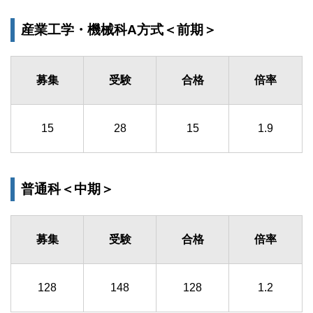
産業工学・機械科A方式＜前期＞
募集
受験
合格
倍率
15
28
15
1.9
普通科＜中期＞
募集
受験
合格
倍率
128
148
128
1.2