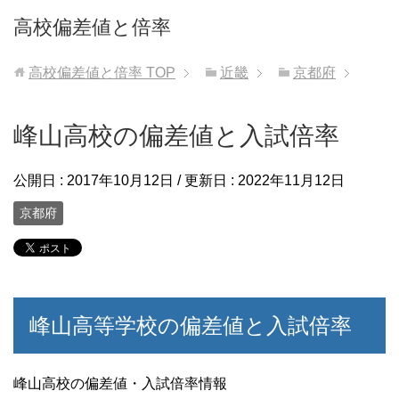
高校偏差値と倍率
高校偏差値と倍率
TOP
近畿
京都府
峰山高校の偏差値と入試倍率
公開日 :
2017年10月12日
/ 更新日 :
2022年11月12日
京都府
峰山高等学校の偏差値と入試倍率
峰山高校の偏差値・入試倍率情報