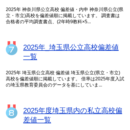
2025年 神奈川県公立高校 偏差値・内申 神奈川県公立(県
立・市立)高校を偏差値順に掲載しています。 調査書は
合格者の平均調査書点、(2年時9教科×5...
2025年_埼玉県公立高校偏差値
一覧
2025年 埼玉県公立高校 偏差値 埼玉県公立(県立・市立)
高校を偏差値順に掲載しています。 倍率は2025年度入試
の埼玉県教育委員会のデータを基にしていま...
2025年度埼玉県内の私立高校偏
差値一覧