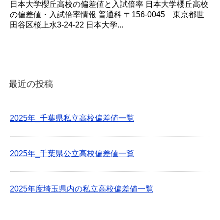
日本大学櫻丘高校の偏差値と入試倍率 日本大学櫻丘高校
の偏差値・入試倍率情報 普通科 〒156-0045 東京都世
田谷区桜上水3-24-22 日本大学...
最近の投稿
2025年_千葉県私立高校偏差値一覧
2025年_千葉県公立高校偏差値一覧
2025年度埼玉県内の私立高校偏差値一覧