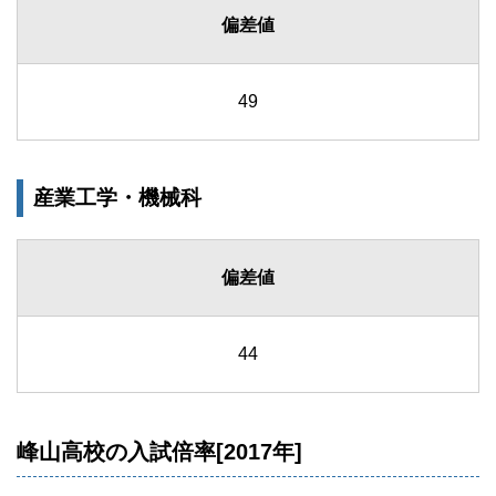
偏差値
49
産業工学・機械科
偏差値
44
峰山高校の入試倍率[2017年]