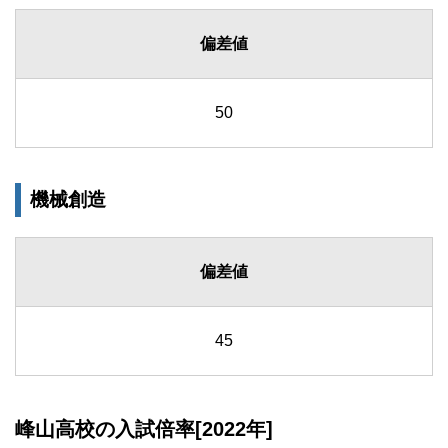
偏差値
50
機械創造
偏差値
45
峰山高校の入試倍率[2022年]