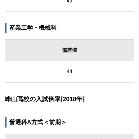
49
産業工学・機械科
偏差値
44
峰山高校の入試倍率[2018年]
普通科A方式＜前期＞