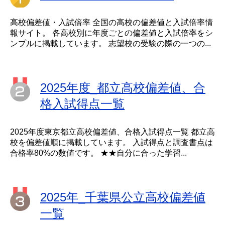
高校偏差値・入試倍率 全国の高校の偏差値と入試倍率情
報サイト。 各高校別に年度ごとの偏差値と入試倍率をシ
ンプルに掲載しています。 志望校の受験の際の一つの...
2025年度_都立高校偏差値、合
格入試得点一覧
2025年度東京都立高校偏差値、合格入試得点一覧 都立高
校を偏差値順に掲載しています。 入試得点と調査書点は
合格率80%の数値です。 ★★自分に合った学習...
2025年_千葉県公立高校偏差値
一覧