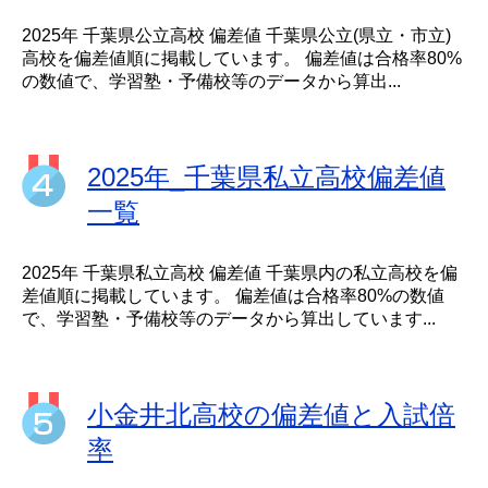
2025年 千葉県公立高校 偏差値 千葉県公立(県立・市立)
高校を偏差値順に掲載しています。 偏差値は合格率80%
の数値で、学習塾・予備校等のデータから算出...
2025年_千葉県私立高校偏差値
一覧
2025年 千葉県私立高校 偏差値 千葉県内の私立高校を偏
差値順に掲載しています。 偏差値は合格率80%の数値
で、学習塾・予備校等のデータから算出しています...
小金井北高校の偏差値と入試倍
率