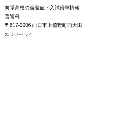
向陽高校の偏差値・入試倍率情報
普通科
〒617-0006 向日市上植野町西大田
スポンサーリンク