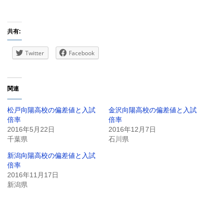
共有:
Twitter
Facebook
関連
松戸向陽高校の偏差値と入試
金沢向陽高校の偏差値と入試
倍率
倍率
2016年5月22日
2016年12月7日
千葉県
石川県
新潟向陽高校の偏差値と入試
倍率
2016年11月17日
新潟県