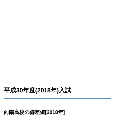
平成30年度(2018年)入試
向陽高校の偏差値[2018年]