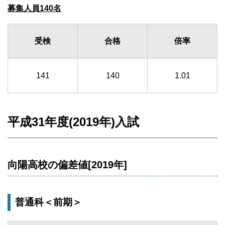
募集人員140名
受検
合格
倍率
141
140
1.01
平成31年度(2019年)入試
向陽高校の偏差値[2019年]
普通科＜前期＞