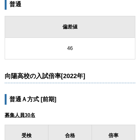
普通
偏差値
46
向陽高校の入試倍率[2022年]
普通Ａ方式 [前期]
募集人員30名
受検
合格
倍率