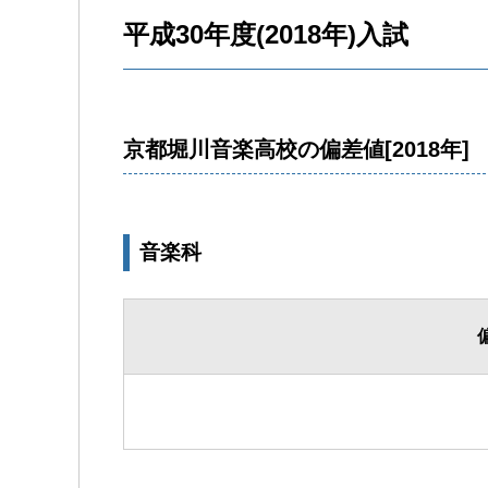
平成30年度(2018年)入試
京都堀川音楽高校の偏差値[2018年]
音楽科