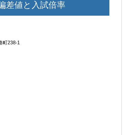
偏差値と入試倍率
町238-1