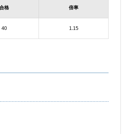
合格
倍率
40
1.15