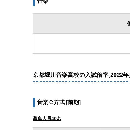
音楽
京都堀川音楽高校の入試倍率[2022年
音楽Ｃ方式 [前期]
募集人員40名