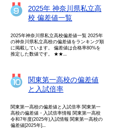
2025年 神奈川県私立高
校 偏差値一覧
2025年神奈川県私立高校偏差値一覧 2025年
の神奈川県私立高校の偏差値をランキング順
に掲載しています。 偏差値は合格率80%を
推定した数値です。 ★★...
関東第一高校の偏差値
と入試倍率
関東第一高校の偏差値と入試倍率 関東第一
高校の偏差値・入試倍率情報 関東第一高校
令和7年度(2025年)入試情報 関東第一高校の
偏差値[2025年]...