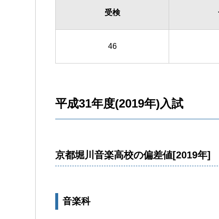
受検
46
平成31年度(2019年)入試
京都堀川音楽高校の偏差値[2019年]
音楽科