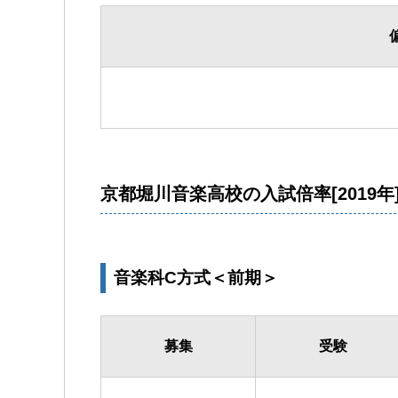
京都堀川音楽高校の入試倍率[2019年
音楽科C方式＜前期＞
募集
受験