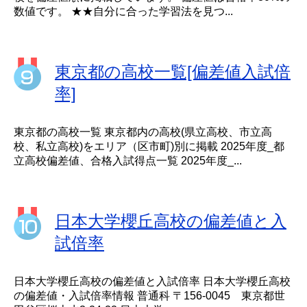
数値です。 ★★自分に合った学習法を見つ...
東京都の高校一覧[偏差値入試倍
率]
東京都の高校一覧 東京都内の高校(県立高校、市立高
校、私立高校)をエリア（区市町)別に掲載 2025年度_都
立高校偏差値、合格入試得点一覧 2025年度_...
日本大学櫻丘高校の偏差値と入
試倍率
日本大学櫻丘高校の偏差値と入試倍率 日本大学櫻丘高校
の偏差値・入試倍率情報 普通科 〒156-0045 東京都世