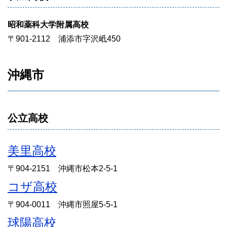
昭和薬科大学附属高校
〒901-2112 浦添市字沢岻450
沖縄市
公立高校
美里高校
〒904-2151 沖縄市松本2-5-1
コザ高校
〒904-0011 沖縄市照屋5-5-1
球陽高校