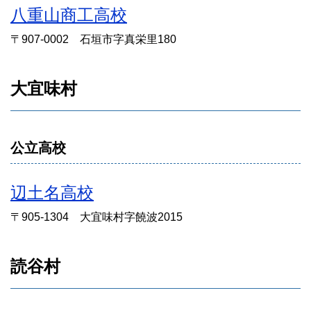
八重山商工高校
〒907-0002 石垣市字真栄里180
大宜味村
公立高校
辺土名高校
〒905-1304 大宜味村字饒波2015
読谷村