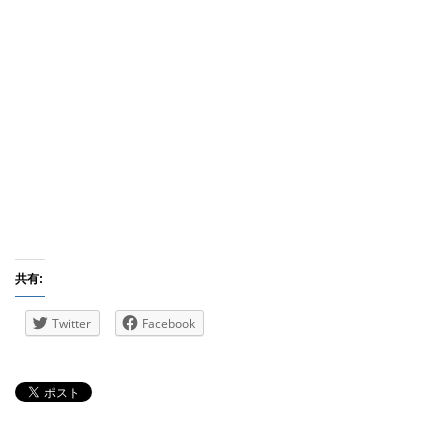
共有:
Twitter
Facebook