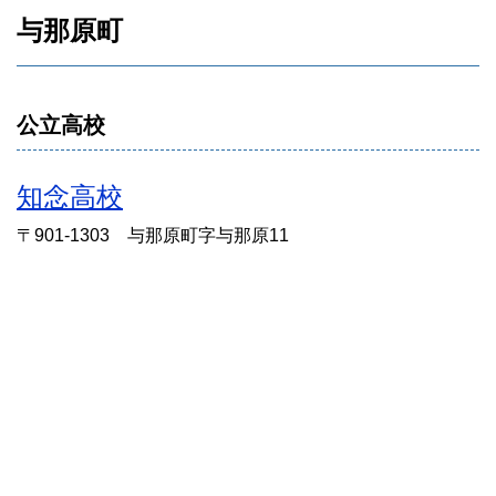
与那原町
公立高校
知念高校
〒901-1303 与那原町字与那原11